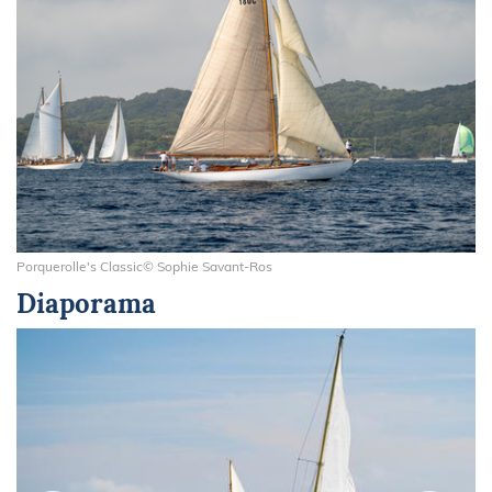
Porquerolle's Classic© Sophie Savant-Ros
Diaporama