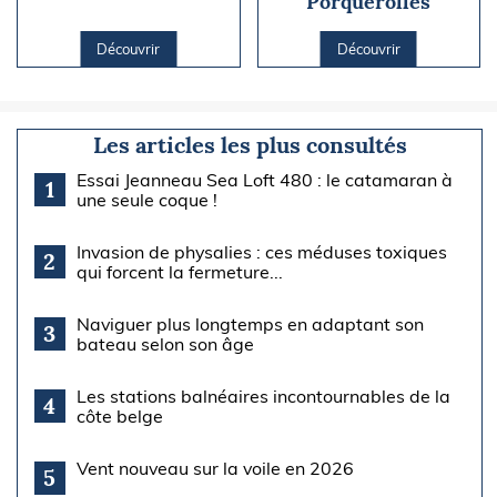
Porquerolles
Découvrir
Découvrir
Les articles les plus consultés
Essai Jeanneau Sea Loft 480 : le catamaran à
1
une seule coque !
Invasion de physalies : ces méduses toxiques
2
qui forcent la fermeture...
Naviguer plus longtemps en adaptant son
3
bateau selon son âge
Les stations balnéaires incontournables de la
4
côte belge
Vent nouveau sur la voile en 2026
5