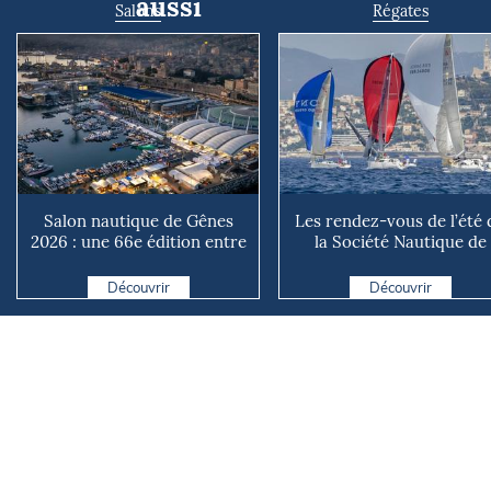
aussi
Salons
Régates
Salon nautique de Gênes
Les rendez-vous de l’été 
2026 : une 66e édition entre
la Société Nautique de
renouveau et ambiti...
Marseille
Découvrir
Découvrir