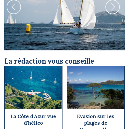
Porquerolle's Classic - Passage de bouée © Sophie Savant-Ros
La rédaction vous conseille
La Côte d'Azur vue
Evasion sur les
d'hélico
plages de