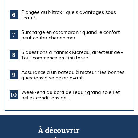
Plongée au Nitrox : quels avantages sous
6
l’eau ?
Surcharge en catamaran : quand le confort
7
peut coûter cher en mer
6 questions à Yannick Moreau, directeur de «
8
Tout commence en Finistère »
Assurance d’un bateau à moteur : les bonnes
9
questions à se poser avant...
Week-end au bord de l’eau : grand soleil et
10
belles conditions de...
À découvrir