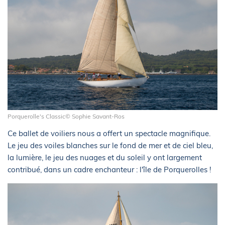
Porquerolle's Classic© Sophie Savant-Ros
Ce ballet de voiliers nous a offert un spectacle magnifique.
Le jeu des voiles blanches sur le fond de mer et de ciel bleu,
la lumière, le jeu des nuages et du soleil y ont largement
contribué, dans un cadre enchanteur : l'île de Porquerolles !