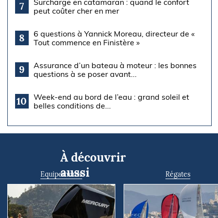
Surcharge en catamaran : quand le confort
7
peut coûter cher en mer
6 questions à Yannick Moreau, directeur de «
8
Tout commence en Finistère »
Assurance d’un bateau à moteur : les bonnes
9
questions à se poser avant...
Week-end au bord de l’eau : grand soleil et
10
belles conditions de...
À découvrir
aussi
Equipements
Régates