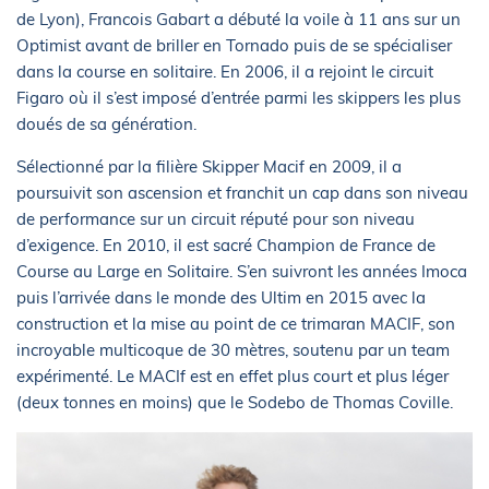
de Lyon), Francois Gabart a débuté la voile à 11 ans sur un
Optimist avant de briller en Tornado puis de se spécialiser
dans la course en solitaire. En 2006, il a rejoint le circuit
Figaro où il s’est imposé d’entrée parmi les skippers les plus
doués de sa génération.
Sélectionné par la filière Skipper Macif en 2009, il a
poursuivit son ascension et franchit un cap dans son niveau
de performance sur un circuit réputé pour son niveau
d’exigence. En 2010, il est sacré Champion de France de
Course au Large en Solitaire. S’en suivront les années Imoca
puis l’arrivée dans le monde des Ultim en 2015 avec la
construction et la mise au point de ce trimaran MACIF, son
incroyable multicoque de 30 mètres, soutenu par un team
expérimenté. Le MACIf est en effet plus court et plus léger
(deux tonnes en moins) que le Sodebo de Thomas Coville.