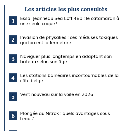
Les articles les plus consultés
Essai Jeanneau Sea Loft 480 : le catamaran à
1
une seule coque !
Invasion de physalies : ces méduses toxiques
2
qui forcent la fermeture...
Naviguer plus longtemps en adaptant son
3
bateau selon son âge
Les stations balnéaires incontournables de la
4
côte belge
Vent nouveau sur la voile en 2026
5
Plongée au Nitrox : quels avantages sous
6
l’eau ?