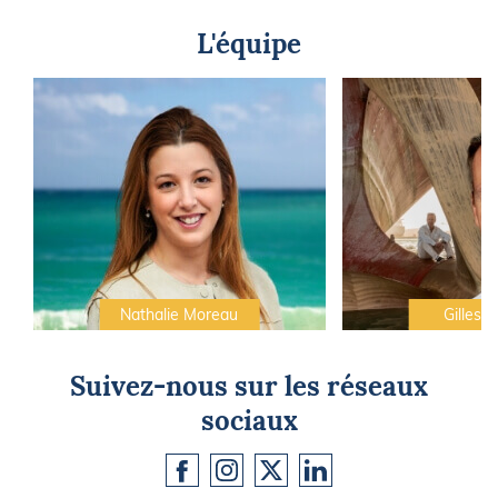
L'équipe
Nathalie Moreau
Gilles C
Suivez-nous sur les réseaux
sociaux