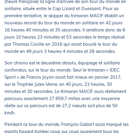
(heure française) la ligne d’arrivée de son tour du monde en
solitaire, située entre le Cap Lizard et Ouessant. Pour sa
première tentative, le skipper du trimaran MACIF établit un
nouveau record du tour du monde en solitaire en 42 jours
16 heures 40 minutes et 35 secondes. Il améliore donc de 6
jours 10 heures 23 minutes et 53 secondes le temps réalisé
par Thomas Coville en 2016 qui avait bouclé le tour du
monde en 49 jours 3 heures 4 minutes et 28 secondes.
Son chrono est le deuxième absolu, équipage et solitaire
confondus, sur le tour du monde. Seul le trimaran « IDEC
Sport » de Francis Joyon avait fait mieux en janvier 2017,
sur le Trophée Jules-Verne, en 40 jours, 23 heures, 30
minutes et 30 secondes. Le trimaran MACIF aura réellement
parcouru exactement 27 859,7 milles avec une moyenne
réelle sur ce parcours est de 27,2 nœuds soit plus de 50
km/h.
Pendant ce tour du monde, François Gabart aura marqué les
esprits faisant tomber coup sur coup quasiment tous les