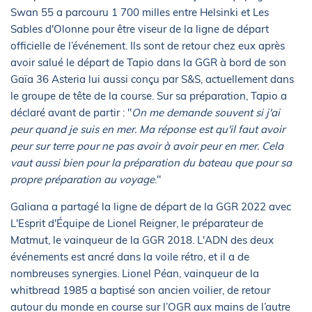
Swan 55 a parcouru 1 700 milles entre Helsinki et Les
Sables d'Olonne pour être viseur de la ligne de départ
officielle de l’événement. Ils sont de retour chez eux après
avoir salué le départ de Tapio dans la GGR à bord de son
Gaïa 36 Asteria lui aussi conçu par S&S, actuellement dans
le groupe de tête de la course. Sur sa préparation, Tapio a
déclaré avant de partir : "
On me demande souvent si j'ai
peur quand je suis en mer. Ma réponse est qu'il faut avoir
peur sur terre pour ne pas avoir à avoir peur en mer. Cela
vaut aussi bien pour la préparation du bateau que pour sa
propre préparation au voyage
."
Galiana a partagé la ligne de départ de la GGR 2022 avec
L'Esprit d'Équipe de Lionel Reigner, le préparateur de
Matmut, le vainqueur de la GGR 2018. L'ADN des deux
événements est ancré dans la voile rétro, et il a de
nombreuses synergies. Lionel Péan, vainqueur de la
whitbread 1985 a baptisé son ancien voilier, de retour
autour du monde en course sur l’OGR aux mains de l’autre