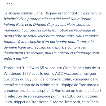
Lionel!
Le skipper sablais Lionel Regnier est confiant : "
Le bateau a
bénéficié d'un profond refit et a été testé sur la Round
Ireland Race et la Drheam Cup cet été. Nous sommes
maintenant concentrés sur la formation de l'équipage et
avons hâte de renouveler notre garde-robe. Nous sommes
toujours à la recherche d'un partenaire pour financer la
dernière ligne droite jusqu'au départ, y compris les
équipements de sécurité, mais le bateau et l'équipage sont
prêts à partir!
"
Translated 9, le Swan 65 skippé par Clare Francis lors de la
Whitbread 1977 sous le nom d'ADC Accutrac, a navigué
aux côtés du Sayula II de la famille Carlin, vainqueur de la
première édition de la Whitbread. L'équipe de Translated a
annoncé lors d’une réception à Rome, un an avant le départ,
la sélection de son équipage parmi les 1200 candidatures.
Le co-skipper de Translated 9, Marco Trombetti, et la Team