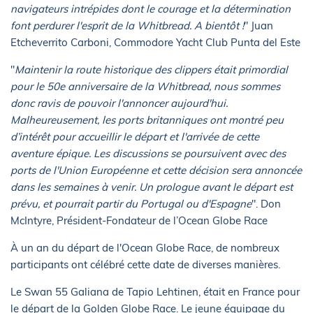
navigateurs intrépides dont le courage et la détermination
font perdurer l'esprit de la Whitbread. A bientôt !
" Juan
Etcheverrito Carboni, Commodore Yacht Club Punta del Este
"
Maintenir la route historique des clippers était primordial
pour le 50e anniversaire de la Whitbread, nous sommes
donc ravis de pouvoir l'annoncer aujourd'hui.
Malheureusement, les ports britanniques ont montré peu
d’intérêt pour accueillir le départ et l'arrivée de cette
aventure épique. Les discussions se poursuivent avec des
ports de l'Union Européenne et cette décision sera annoncée
dans les semaines à venir. Un prologue avant le départ est
prévu, et pourrait partir du Portugal ou d'Espagne
". Don
McIntyre, Président-Fondateur de l’Ocean Globe Race
À un an du départ de l'Ocean Globe Race, de nombreux
participants ont célébré cette date de diverses manières.
Le Swan 55 Galiana de Tapio Lehtinen, était en France pour
le départ de la Golden Globe Race. Le jeune équipage du