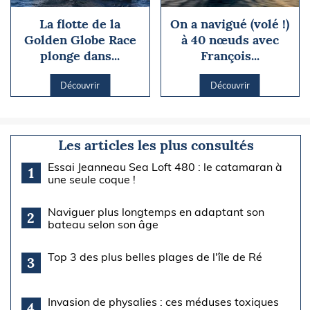
La flotte de la
On a navigué (volé !)
Golden Globe Race
à 40 nœuds avec
plonge dans...
François...
Découvrir
Découvrir
Les articles les plus consultés
Essai Jeanneau Sea Loft 480 : le catamaran à
1
une seule coque !
Naviguer plus longtemps en adaptant son
2
bateau selon son âge
Top 3 des plus belles plages de l'île de Ré
3
Invasion de physalies : ces méduses toxiques
4