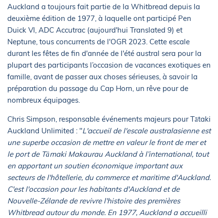
Auckland a toujours fait partie de la Whitbread depuis la
deuxième édition de 1977, à laquelle ont participé Pen
Duick VI, ADC Accutrac (aujourd'hui Translated 9) et
Neptune, tous concurrents de l'OGR 2023. Cette escale
durant les fêtes de fin d'année de l'été austral sera pour la
plupart des participants l’occasion de vacances exotiques en
famille, avant de passer aux choses sérieuses, à savoir la
préparation du passage du Cap Horn, un rêve pour de
nombreux équipages.
Chris Simpson, responsable événements majeurs pour Tātaki
Auckland Unlimited : "
L'accueil de l'escale australasienne est
une superbe occasion de mettre en valeur le front de mer et
le port de Tāmaki Makaurau Auckland à l’international, tout
en apportant un soutien économique important aux
secteurs de l'hôtellerie, du commerce et maritime d'Auckland.
C'est l'occasion pour les habitants d'Auckland et de
Nouvelle-Zélande de revivre l'histoire des premières
Whitbread autour du monde. En 1977, Auckland a accueilli