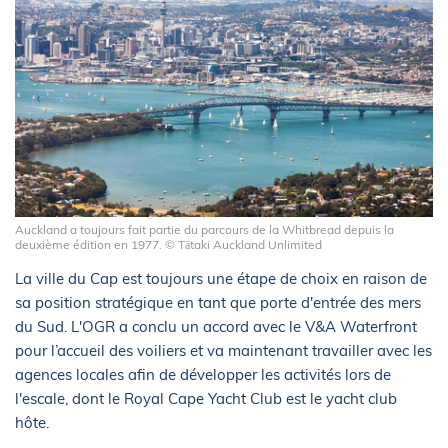
Auckland a toujours fait partie du parcours de la Whitbread depuis la
deuxième édition en 1977. © Tātaki Auckland Unlimited
La ville du Cap est toujours une étape de choix en raison de
sa position stratégique en tant que porte d'entrée des mers
du Sud. L'OGR a conclu un accord avec le V&A Waterfront
pour l’accueil des voiliers et va maintenant travailler avec les
agences locales afin de développer les activités lors de
l'escale, dont le Royal Cape Yacht Club est le yacht club
hôte.