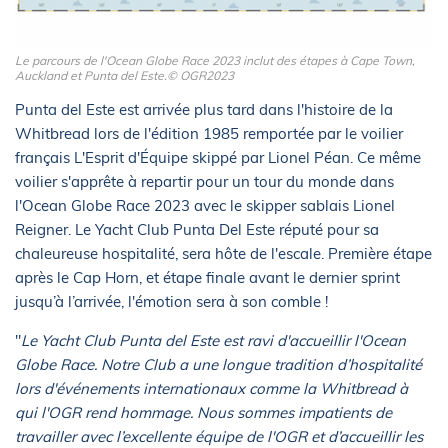
Le parcours de l'Ocean Globe Race 2023 inclut des étapes à Cape Town,
Auckland et Punta del Este.© OGR2023
Punta del Este est arrivée plus tard dans l'histoire de la
Whitbread lors de l'édition 1985 remportée par le voilier
français L'Esprit d'Équipe skippé par Lionel Péan. Ce même
voilier s'apprête à repartir pour un tour du monde dans
l'Ocean Globe Race 2023 avec le skipper sablais Lionel
Reigner. Le Yacht Club Punta Del Este réputé pour sa
chaleureuse hospitalité, sera hôte de l'escale. Première étape
après le Cap Horn, et étape finale avant le dernier sprint
jusqu’à l’arrivée, l'émotion sera à son comble !
"
Le Yacht Club Punta del Este est ravi d'accueillir l'Ocean
Globe Race. Notre Club a une longue tradition d’hospitalité
lors d'événements internationaux comme la Whitbread à
qui l'OGR rend hommage. Nous sommes impatients de
travailler avec l’excellente équipe de l'OGR et d’accueillir les