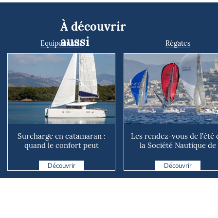
À découvrir
aussi
Equipements
Régates
Surcharge en catamaran :
Les rendez-vous de l’été 
quand le confort peut
la Société Nautique de
coûter cher en mer
Marseille
Découvrir
Découvrir