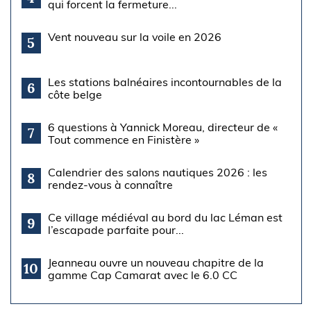
qui forcent la fermeture...
Vent nouveau sur la voile en 2026
5
Les stations balnéaires incontournables de la
6
côte belge
6 questions à Yannick Moreau, directeur de «
7
Tout commence en Finistère »
Calendrier des salons nautiques 2026 : les
8
rendez-vous à connaître
Ce village médiéval au bord du lac Léman est
9
l’escapade parfaite pour...
Jeanneau ouvre un nouveau chapitre de la
10
gamme Cap Camarat avec le 6.0 CC