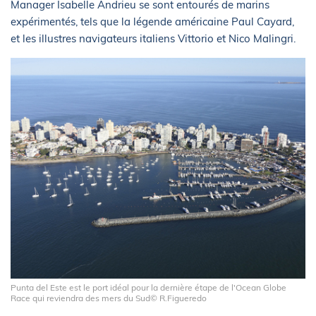
Manager Isabelle Andrieu se sont entourés de marins
expérimentés, tels que la légende américaine Paul Cayard,
et les illustres navigateurs italiens Vittorio et Nico Malingri.
Punta del Este est le port idéal pour la dernière étape de l'Ocean Globe
Race qui reviendra des mers du Sud© R.Figueredo