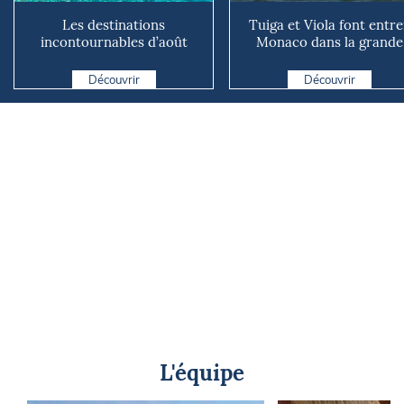
Les destinations
Tuiga et Viola font entre
incontournables d’août
Monaco dans la grande
2026
parade nautique de New .
Découvrir
Découvrir
L'équipe