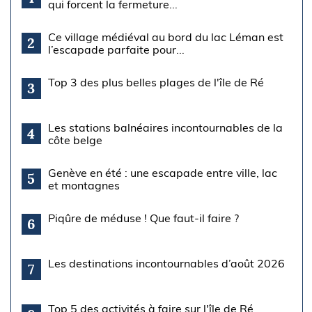
qui forcent la fermeture...
Ce village médiéval au bord du lac Léman est
2
l’escapade parfaite pour...
Top 3 des plus belles plages de l'île de Ré
3
Les stations balnéaires incontournables de la
4
côte belge
Genève en été : une escapade entre ville, lac
5
et montagnes
Piqûre de méduse ! Que faut-il faire ?
6
Les destinations incontournables d’août 2026
7
Top 5 des activités à faire sur l'île de Ré