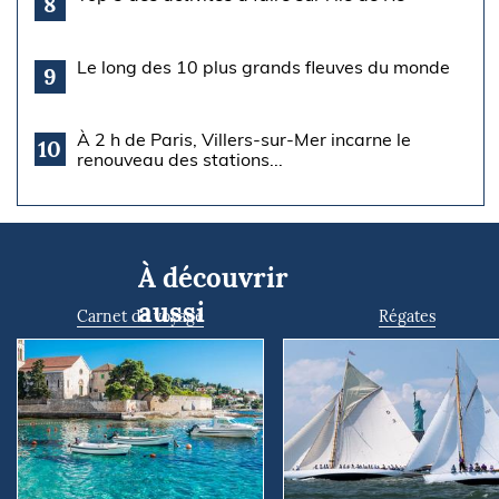
8
Le long des 10 plus grands fleuves du monde
9
À 2 h de Paris, Villers-sur-Mer incarne le
10
renouveau des stations...
À découvrir
aussi
Carnet de voyage
Régates