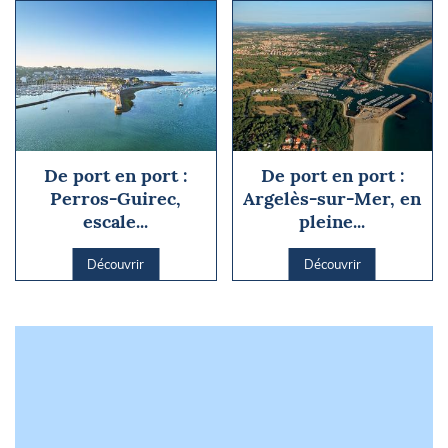
De port en port :
De port en port :
Perros-Guirec,
Argelès-sur-Mer, en
escale...
pleine...
Découvrir
Découvrir