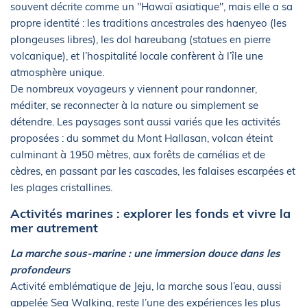
souvent décrite comme un "Hawaï asiatique", mais elle a sa
propre identité : les traditions ancestrales des haenyeo (les
plongeuses libres), les dol hareubang (statues en pierre
volcanique), et l’hospitalité locale confèrent à l’île une
atmosphère unique.
De nombreux voyageurs y viennent pour randonner,
méditer, se reconnecter à la nature ou simplement se
détendre. Les paysages sont aussi variés que les activités
proposées : du sommet du Mont Hallasan, volcan éteint
culminant à 1950 mètres, aux forêts de camélias et de
cèdres, en passant par les cascades, les falaises escarpées et
les plages cristallines.
Activités marines : explorer les fonds et vivre la
mer autrement
La marche sous-marine : une immersion douce dans les
profondeurs
Activité emblématique de Jeju, la marche sous l’eau, aussi
appelée Sea Walking, reste l’une des expériences les plus