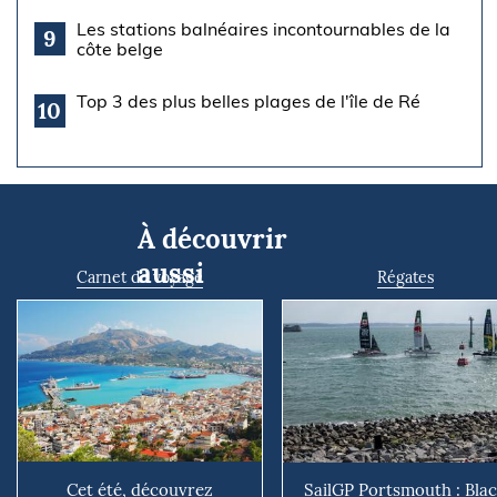
Les stations balnéaires incontournables de la
9
côte belge
Top 3 des plus belles plages de l'île de Ré
10
À découvrir
aussi
Carnet de voyage
Régates
Cet été, découvrez
SailGP Portsmouth : Bla