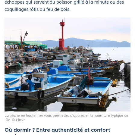
échoppes qui servent du poisson grillé à la minute ou des
coquillages rôtis au feu de bois.
La pêche en haute mer vous permettra d'apprécier la nourriture typique de
l'île. © Flickr
Où dormir ? Entre authenticité et confort