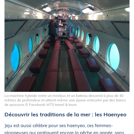
La machine hybride entre un minibus et un bateau descend à plus de 40
mètres de profondeur et atteint même une épave entourée par des bancs
de poissons.© Facebook WTS travel & tours
Découvrir les traditions de la mer : les Haenyeo
Jeju est aussi célèbre pour ses haenyeo, ces femmes-
plongeuses qui pratiquent encore la pêche en apnée, sans