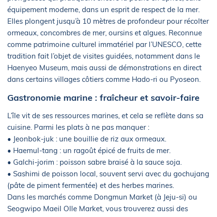
équipement moderne, dans un esprit de respect de la mer.
Elles plongent jusqu’à 10 mètres de profondeur pour récolter
ormeaux, concombres de mer, oursins et algues. Reconnue
comme patrimoine culturel immatériel par l’UNESCO, cette
tradition fait l’objet de visites guidées, notamment dans le
Haenyeo Museum, mais aussi de démonstrations en direct
dans certains villages côtiers comme Hado-ri ou Pyoseon.
Gastronomie marine : fraîcheur et savoir-faire
L’île vit de ses ressources marines, et cela se reflète dans sa
cuisine. Parmi les plats à ne pas manquer :
• Jeonbok-juk : une bouillie de riz aux ormeaux.
• Haemul-tang : un ragoût épicé de fruits de mer.
• Galchi-jorim : poisson sabre braisé à la sauce soja.
• Sashimi de poisson local, souvent servi avec du gochujang
(pâte de piment fermentée) et des herbes marines.
Dans les marchés comme Dongmun Market (à Jeju-si) ou
Seogwipo Maeil Olle Market, vous trouverez aussi des