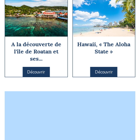
A la découverte de
Hawaii, « The Aloha
l'île de Roatan et
State »
ses...
Découvrir
Découvrir