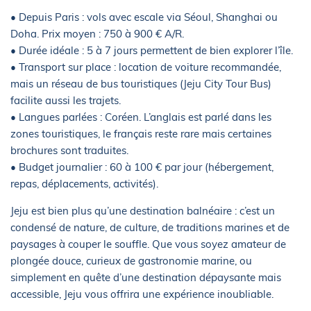
• Depuis Paris : vols avec escale via Séoul, Shanghai ou
Doha. Prix moyen : 750 à 900 € A/R.
• Durée idéale : 5 à 7 jours permettent de bien explorer l’île.
• Transport sur place : location de voiture recommandée,
mais un réseau de bus touristiques (Jeju City Tour Bus)
facilite aussi les trajets.
• Langues parlées : Coréen. L’anglais est parlé dans les
zones touristiques, le français reste rare mais certaines
brochures sont traduites.
• Budget journalier : 60 à 100 € par jour (hébergement,
repas, déplacements, activités).
Jeju est bien plus qu’une destination balnéaire : c’est un
condensé de nature, de culture, de traditions marines et de
paysages à couper le souffle. Que vous soyez amateur de
plongée douce, curieux de gastronomie marine, ou
simplement en quête d’une destination dépaysante mais
accessible, Jeju vous offrira une expérience inoubliable.