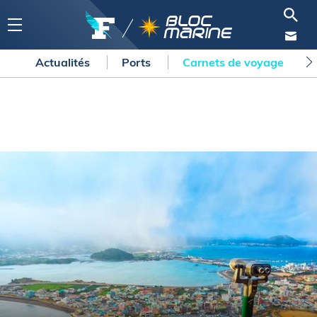
Actualités
Ports
Carnets de voyage