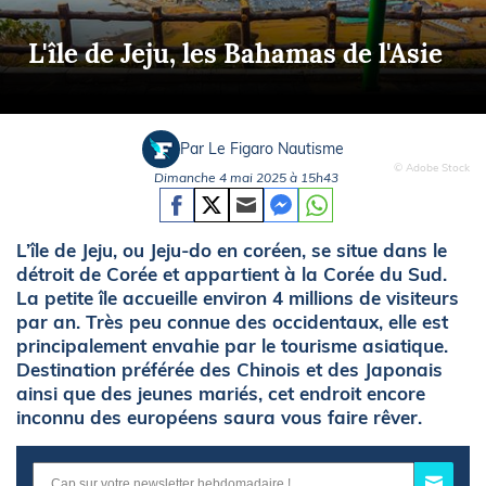
L'île de Jeju, les Bahamas de l'Asie
Par Le Figaro Nautisme
© Adobe Stock
Dimanche 4 mai 2025 à 15h43
L’île de Jeju, ou Jeju-do en coréen, se situe dans le
détroit de Corée et appartient à la Corée du Sud.
La petite île accueille environ 4 millions de visiteurs
par an. Très peu connue des occidentaux, elle est
principalement envahie par le tourisme asiatique.
Destination préférée des Chinois et des Japonais
ainsi que des jeunes mariés, cet endroit encore
inconnu des européens saura vous faire rêver.