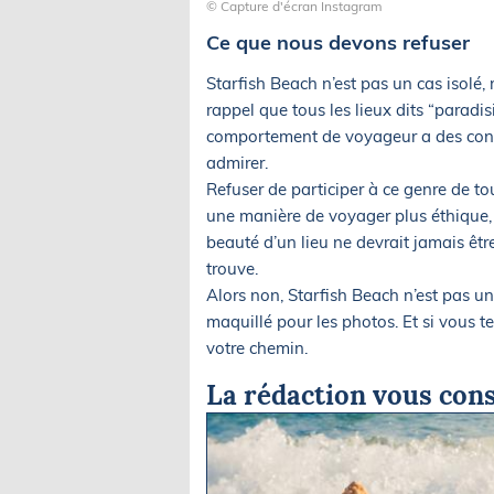
© Capture d'écran Instagram
Ce que nous devons refuser
Starfish Beach n’est pas un cas isolé, 
rappel que tous les lieux dits “paradi
comportement de voyageur a des cons
admirer.
Refuser de participer à ce genre de tou
une manière de voyager plus éthique, 
beauté d’un lieu ne devrait jamais être
trouve.
Alors non, Starfish Beach n’est pas une
maquillé pour les photos. Et si vous 
votre chemin.
La rédaction vous cons