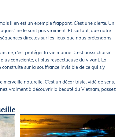
mais il en est un exemple frappant. C’est une alerte. Un
siaques” ne le sont pas vraiment. Et surtout, que notre
équences directes sur les lieux que nous prétendons
risme, c’est protéger la vie marine. C’est aussi choisir
plus consciente, et plus respectueuse du vivant. La
 construite sur la souffrance invisible de ce qui s’y
 merveille naturelle. C’est un décor triste, vidé de sens,
tenez vraiment à découvrir la beauté du Vietnam, passez
eille