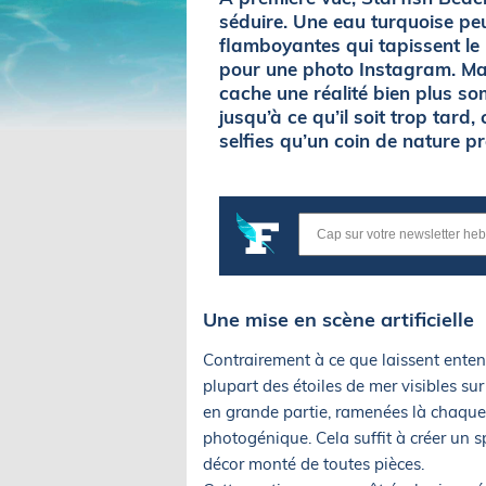
séduire. Une eau turquoise pe
flamboyantes qui tapissent le 
pour une photo Instagram. Mai
cache une réalité bien plus s
jusqu’à ce qu’il soit trop tard
selfies qu’un coin de nature p
Une mise en scène artificielle
Contrairement à ce que laissent entend
plupart des étoiles de mer visibles sur
en grande partie, ramenées là chaque 
photogénique. Cela suffit à créer un sp
décor monté de toutes pièces.