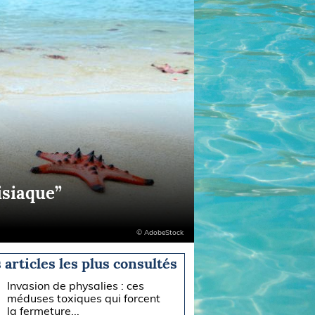
isiaque”
© AdobeStock
 articles les plus consultés
Invasion de physalies : ces
méduses toxiques qui forcent
la fermeture...