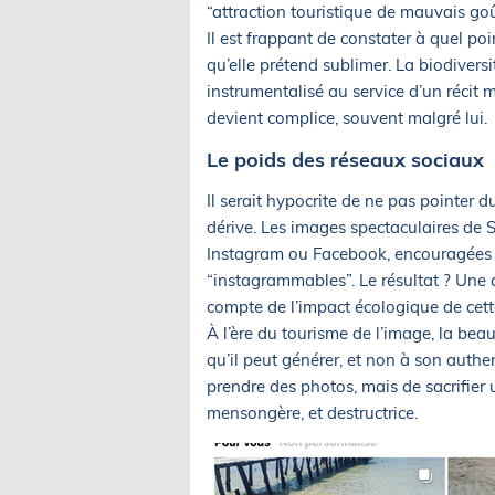
“attraction touristique de mauvais g
Il est frappant de constater à quel poi
qu’elle prétend sublimer. La biodivers
instrumentalisé au service d’un récit 
devient complice, souvent malgré lui.
Le poids des réseaux sociaux
Il serait hypocrite de ne pas pointer 
dérive. Les images spectaculaires de
Instagram ou Facebook, encouragées p
“instagrammables”. Le résultat ? Une a
compte de l’impact écologique de cett
À l’ère du tourisme de l’image, la bea
qu’il peut générer, et non à son authen
prendre des photos, mais de sacrifier 
mensongère, et destructrice.