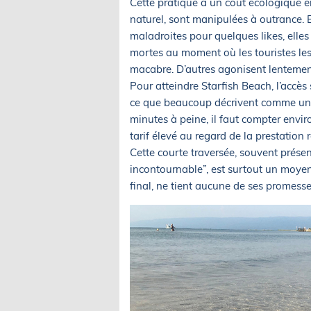
Cette pratique a un coût écologique én
naturel, sont manipulées à outrance. Ex
maladroites pour quelques likes, elles
mortes au moment où les touristes le
macabre. D’autres agonisent lentement 
Pour atteindre Starfish Beach, l’accè
ce que beaucoup décrivent comme une 
minutes à peine, il faut compter envi
tarif élevé au regard de la prestation r
Cette courte traversée, souvent prés
incontournable”, est surtout un moyen
final, ne tient aucune de ses promesse