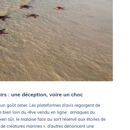
irs : une déception, voire un choc
un goût amer. Les plateformes d’avis regorgent de
 bien loin du rêve vendu en ligne : arnaques au
bien sûr, le malaise face au sort réservé aux étoiles de
 de créatures marines », d’autres dénoncent une