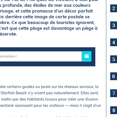
u profonde, des étoiles de mer aux couleurs
2
rivage, et cette promesse d’un décor parfait
s derrière cette image de carte postale se
ombre. Ce que beaucoup de touristes ignorent,
3
, c’est que cette plage est davantage un piège à
réservée.
4
5
6
re certains guides ou posts sur les réseaux sociaux, la
7
 Starfish Beach n’y vivent pas naturellement. Elles sont,
matin par des habitants locaux pour créer une illusion
ectacle saisissant pour les visiteurs — mais il s’agit d’un
8