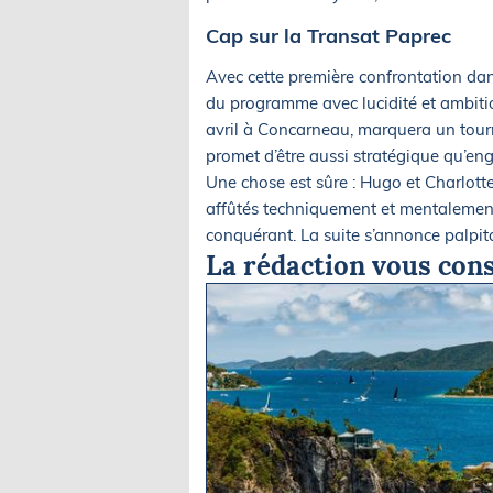
Cap sur la Transat Paprec
Avec cette première confrontation dan
du programme avec lucidité et ambitio
avril à Concarneau, marquera un tourn
promet d’être aussi stratégique qu’en
Une chose est sûre : Hugo et Charlotte
affûtés techniquement et mentalement,
conquérant. La suite s’annonce palpita
La rédaction vous cons