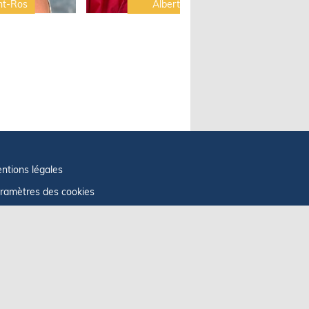
nt-Ros
Albert Brel
ntions légales
ramètres des cookies
fos cookies
litique de confidentialité
GU
ficher le centre de confidentialité