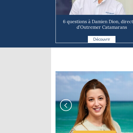
6 questions à Damien Dion, direc
d’Outremer Catamarans
Découvrir