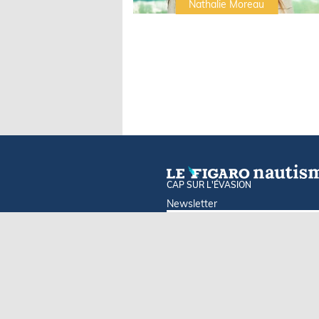
Irwin Sonigo
Nathalie Moreau
CAP SUR L'ÉVASION
Newsletter