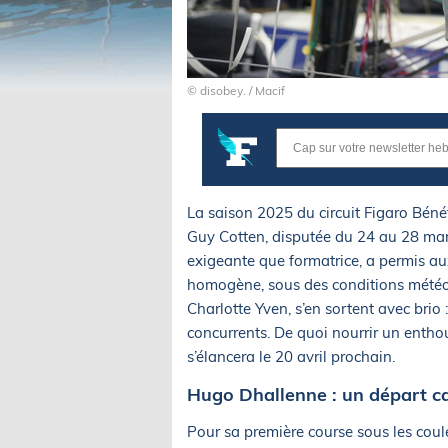
© disobey. / Macif
La saison 2025 du circuit Figaro Bén
Guy Cotten, disputée du 24 au 28 mar
exigeante que formatrice, a permis au
homogène, sous des conditions météo 
Charlotte Yven, s’en sortent avec brio
concurrents. De quoi nourrir un enth
s’élancera le 20 avril prochain.
Hugo Dhallenne : un départ c
Pour sa première course sous les cou