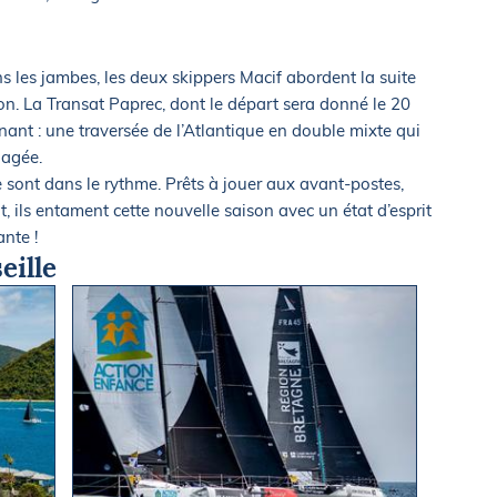
s les jambes, les deux skippers Macif abordent la suite
n. La Transat Paprec, dont le départ sera donné le 20
ant : une traversée de l’Atlantique en double mixte qui
gagée.
 sont dans le rythme. Prêts à jouer aux avant-postes,
 ils entament cette nouvelle saison avec un état d’esprit
nte !
eille