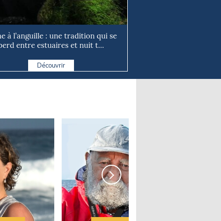
e à l’anguille : une tradition qui se
perd entre estuaires et nuit t...
Découvrir