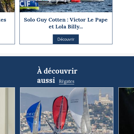
des
Solo Guy Cotten : Victor Le Pape
et Lola Billy...
Découvrir
À découvrir
aussi
Régates