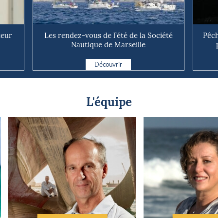
teur
Les rendez-vous de l’été de la Société
Pêch
Nautique de Marseille
Découvrir
L'équipe