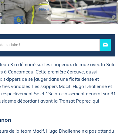
éteau 3 a démarré sur les chapeaux de roue avec la Solo
s à Concarneau. Cette première épreuve, aussi
x skippers de se jauger dans une flotte dense et
très variables. Les skippers Macif, Hugo Dhallenne et
 : respectivement 5e et 13e au classement général sur 31
ousiasme débordant avant la Transat Paprec, qui
anon
leurs de la team Macif, Hugo Dhallenne n’a pas attendu