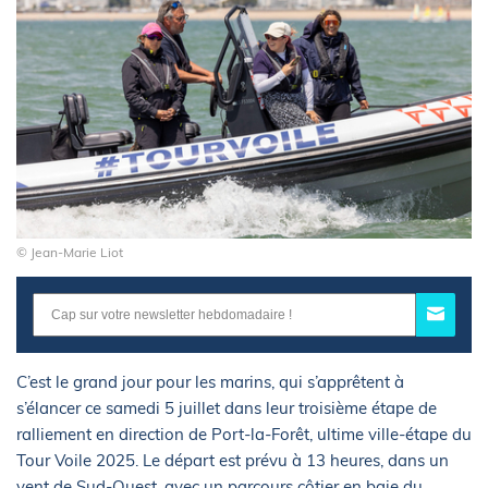
© Jean-Marie Liot
C’est le grand jour pour les marins, qui s’apprêtent à
s’élancer ce samedi 5 juillet dans leur troisième étape de
ralliement en direction de Port-la-Forêt, ultime ville-étape du
Tour Voile 2025. Le départ est prévu à 13 heures, dans un
vent de Sud-Ouest, avec un parcours côtier en baie du