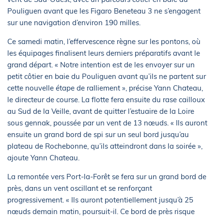
Pouliguen avant que les Figaro Beneteau 3 ne s’engagent
sur une navigation d’environ 190 milles.
Ce samedi matin, l’effervescence règne sur les pontons, où
les équipages finalisent leurs derniers préparatifs avant le
grand départ. « Notre intention est de les envoyer sur un
petit côtier en baie du Pouliguen avant qu’ils ne partent sur
cette nouvelle étape de ralliement », précise Yann Chateau,
le directeur de course. La flotte fera ensuite du rase cailloux
au Sud de la Veille, avant de quitter l’estuaire de la Loire
sous gennak, poussée par un vent de 13 nœuds. « Ils auront
ensuite un grand bord de spi sur un seul bord jusqu’au
plateau de Rochebonne, qu’ils atteindront dans la soirée »,
ajoute Yann Chateau.
La remontée vers Port-la-Forêt se fera sur un grand bord de
près, dans un vent oscillant et se renforçant
progressivement. « Ils auront potentiellement jusqu’à 25
nœuds demain matin, poursuit-il. Ce bord de près risque