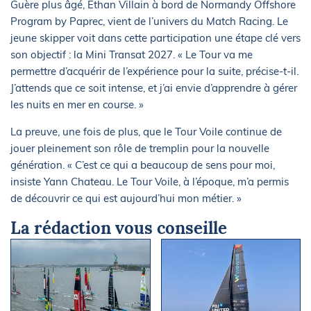
Guère plus âgé, Ethan Villain à bord de Normandy Offshore
Program by Paprec, vient de l’univers du Match Racing. Le
jeune skipper voit dans cette participation une étape clé vers
son objectif : la Mini Transat 2027. « Le Tour va me
permettre d’acquérir de l’expérience pour la suite, précise-t-il.
J’attends que ce soit intense, et j’ai envie d’apprendre à gérer
les nuits en mer en course. »
La preuve, une fois de plus, que le Tour Voile continue de
jouer pleinement son rôle de tremplin pour la nouvelle
génération. « C’est ce qui a beaucoup de sens pour moi,
insiste Yann Chateau. Le Tour Voile, à l’époque, m’a permis
de découvrir ce qui est aujourd’hui mon métier. »
La rédaction vous conseille