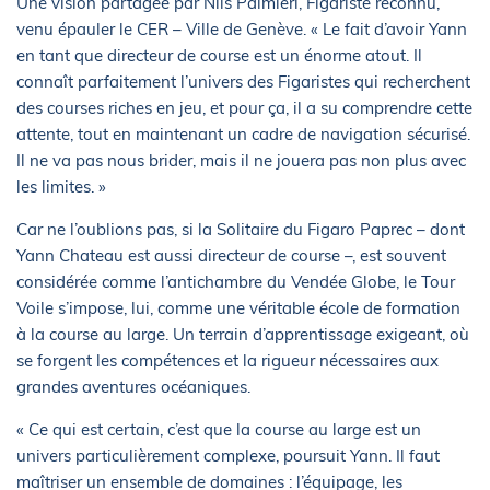
Une vision partagée par Nils Palmieri, Figariste reconnu,
venu épauler le CER – Ville de Genève. « Le fait d’avoir Yann
en tant que directeur de course est un énorme atout. Il
connaît parfaitement l’univers des Figaristes qui recherchent
des courses riches en jeu, et pour ça, il a su comprendre cette
attente, tout en maintenant un cadre de navigation sécurisé.
Il ne va pas nous brider, mais il ne jouera pas non plus avec
les limites. »
Car ne l’oublions pas, si la Solitaire du Figaro Paprec – dont
Yann Chateau est aussi directeur de course –, est souvent
considérée comme l’antichambre du Vendée Globe, le Tour
Voile s’impose, lui, comme une véritable école de formation
à la course au large. Un terrain d’apprentissage exigeant, où
se forgent les compétences et la rigueur nécessaires aux
grandes aventures océaniques.
« Ce qui est certain, c’est que la course au large est un
univers particulièrement complexe, poursuit Yann. Il faut
maîtriser un ensemble de domaines : l’équipage, les