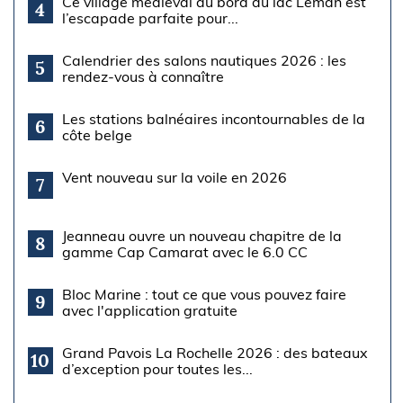
Ce village médiéval au bord du lac Léman est
4
l’escapade parfaite pour...
Calendrier des salons nautiques 2026 : les
5
rendez-vous à connaître
Les stations balnéaires incontournables de la
6
côte belge
Vent nouveau sur la voile en 2026
7
Jeanneau ouvre un nouveau chapitre de la
8
gamme Cap Camarat avec le 6.0 CC
Bloc Marine : tout ce que vous pouvez faire
9
avec l'application gratuite
Grand Pavois La Rochelle 2026 : des bateaux
10
d’exception pour toutes les...