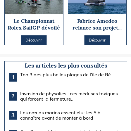
Le Championnat
Fabrice Amedeo
Rolex SailGP dévoilé
relance son projet...
Découvrir
Découvrir
Les articles les plus consultés
Top 3 des plus belles plages de l'île de Ré
1
Invasion de physalies : ces méduses toxiques
2
qui forcent la fermeture...
Les nœuds marins essentiels : les 5 à
3
connaître avant de monter à bord