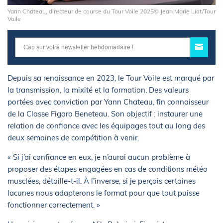
Yann Chateau, directeur de course du Tour Voile 2025© Jean Marie Liot/Tour
Voile
Depuis sa renaissance en 2023, le Tour Voile est marqué par
la transmission, la mixité et la formation. Des valeurs
portées avec conviction par Yann Chateau, fin connaisseur
de la Classe Figaro Beneteau. Son objectif : instaurer une
relation de confiance avec les équipages tout au long des
deux semaines de compétition à venir.
« Si j’ai confiance en eux, je n’aurai aucun problème à
proposer des étapes engagées en cas de conditions météo
musclées, détaille-t-il. À l’inverse, si je perçois certaines
lacunes nous adapterons le format pour que tout puisse
fonctionner correctement. »