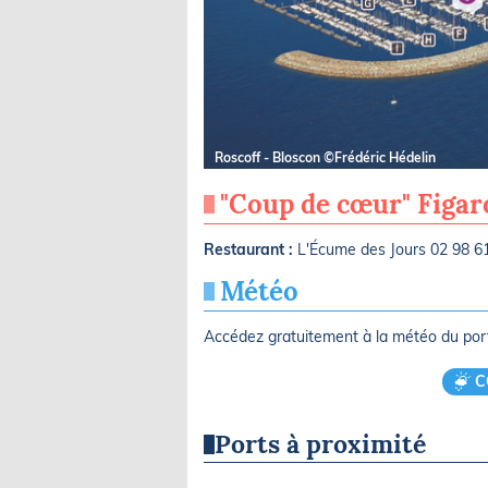
Roscoff - Bloscon ©Frédéric Hédelin
"Coup de cœur" Figa
Restaurant :
L'Écume des Jours 02 98 6
Météo
Accédez gratuitement à la météo du po
C
Ports à proximité