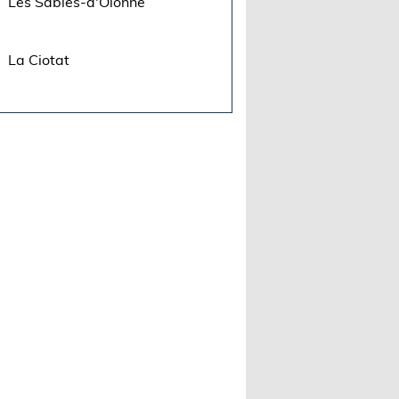
Les Sables-d'Olonne
La Ciotat