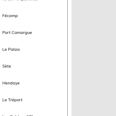
Fécamp
Port Camargue
Le Palais
Sète
Hendaye
Le Tréport