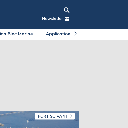
Newsletter
tion Bloc Marine
Application Bloc Marine
Règleme
PORT SUIVANT