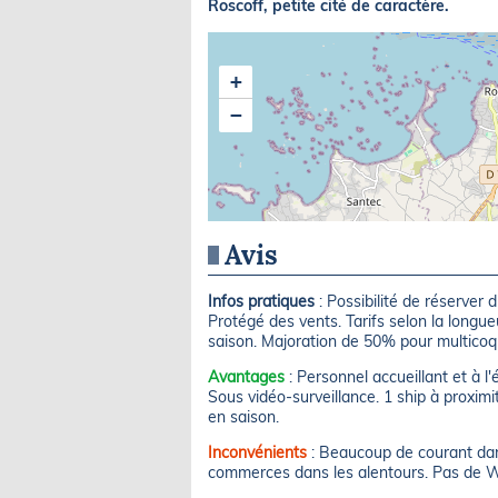
Roscoff, petite cité de caractère.
+
−
Avis
Infos pratiques
: Possibilité de réserver 
Protégé des vents. Tarifs selon la long
saison. Majoration de 50% pour multicoque
Avantages
: Personnel accueillant et à l'
Sous vidéo-surveillance. 1 ship à proximi
en saison.
Inconvénients
: Beaucoup de courant dans
commerces dans les alentours. Pas de W