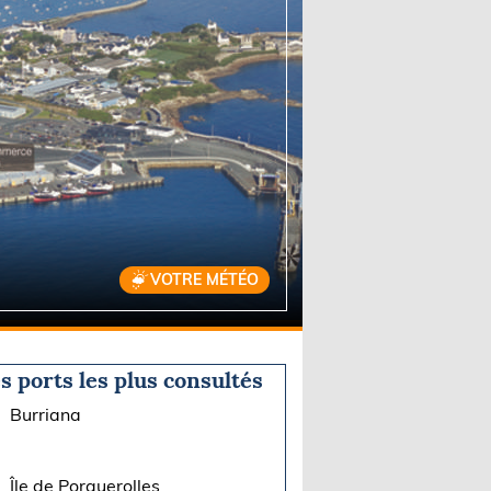
VOTRE MÉTÉO
s ports les plus consultés
Burriana
Île de Porquerolles