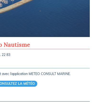
Roscoff - 
ro Nautisme
1 22 83
rt avec l’application METEO CONSULT MARINE.
ONSULTEZ LA MÉTÉO