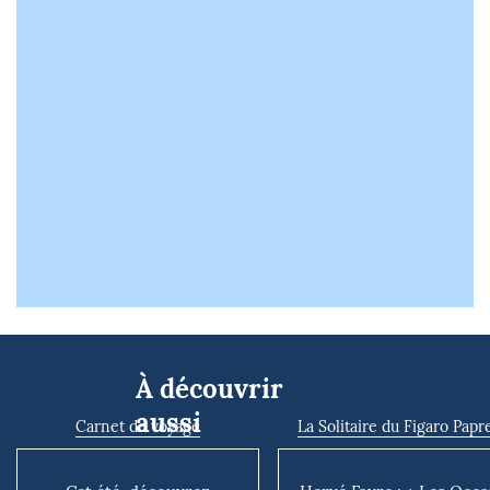
À découvrir
aussi
Carnet de voyage
La Solitaire du Figaro Papr