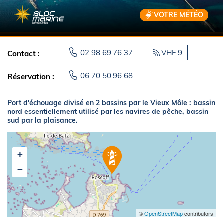
VOTRE MÉTÉO
02 98 69 76 37
VHF 9
Contact :
06 70 50 96 68
Réservation :
Port d'échouage
divisé en 2 bassins par le Vieux Môle : bassin
nord essentiellement utilisé par les navires de pêche, bassin
sud par la plaisance.
+
−
©
OpenStreetMap
contributors