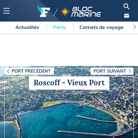
Actualités
Ports
Carnets de voyage
PORT PRÉCÉDENT
PORT SUIVANT
Roscoff - Vieux Port