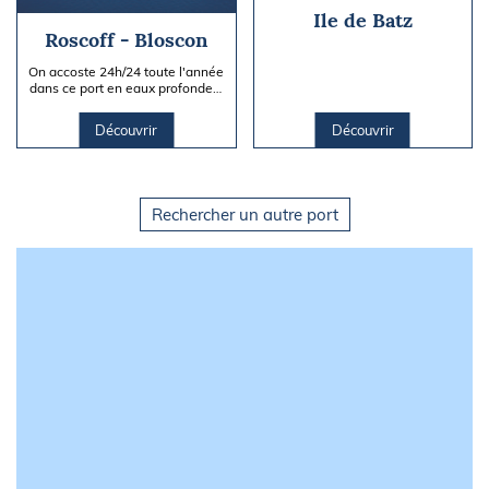
Ile de Batz
Roscoff - Bloscon
On accoste 24h/24 toute l'année
dans ce port en eaux profondes.
Situé dans un cadre préservé
aux portes de la baie...
Découvrir
Découvrir
Rechercher un autre port