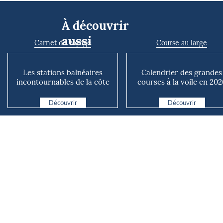
À découvrir
aussi
Carnet de voyage
Course au large
Les stations balnéaires
Calendrier des grandes
incontournables de la côte
courses à la voile en 202
belge
Découvrir
Découvrir