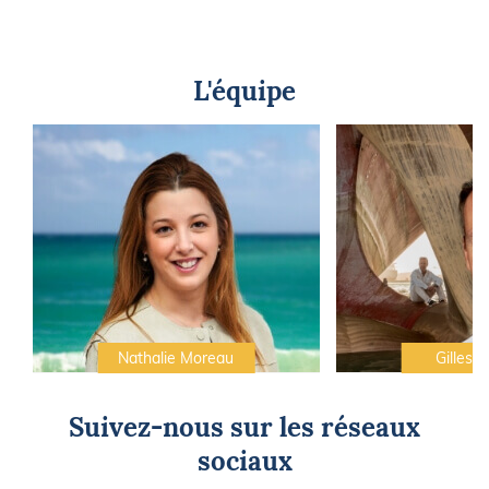
L'équipe
Nathalie Moreau
Gilles C
Suivez-nous sur les réseaux
sociaux