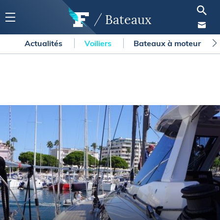
Bateaux
Actualités
Voiliers
Bateaux à moteur