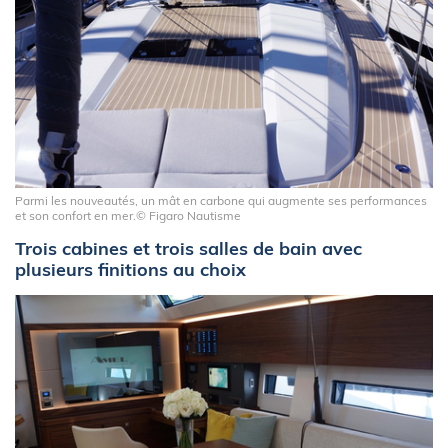
Parmi les nouveautés, un mât en carbone qui augmente ses performances
et son confort en mer.© Figaro Nautisme
Trois cabines et trois salles de bain avec
plusieurs finitions au choix