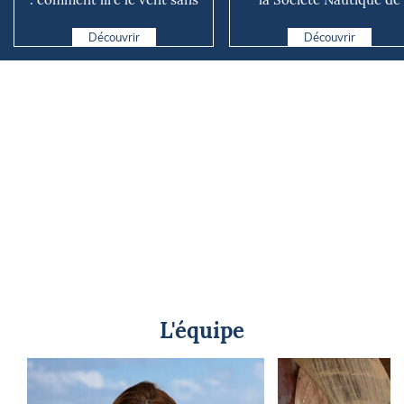
instrument connecté
Marseille
Découvrir
Découvrir
L'équipe