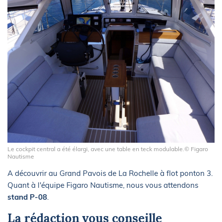
Le cockpit central a été élargi, avec une table en teck modulable.© Figaro
Nautisme
A découvrir au Grand Pavois de La Rochelle à flot ponton 3.
Quant à l'équipe Figaro Nautisme, nous vous attendons
stand P-08
.
La rédaction vous conseille