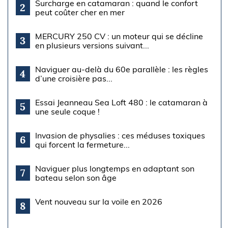
Surcharge en catamaran : quand le confort
2
peut coûter cher en mer
MERCURY 250 CV : un moteur qui se décline
3
en plusieurs versions suivant...
Naviguer au-delà du 60e parallèle : les règles
4
d’une croisière pas...
Essai Jeanneau Sea Loft 480 : le catamaran à
5
une seule coque !
Invasion de physalies : ces méduses toxiques
6
qui forcent la fermeture...
Naviguer plus longtemps en adaptant son
7
bateau selon son âge
Vent nouveau sur la voile en 2026
8