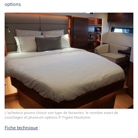
options.
L'acheteur pourra choisir son type de boiseries, le nombre exact de
couchages et plusieurs options.© Figaro Nautisme
Fiche technique
: