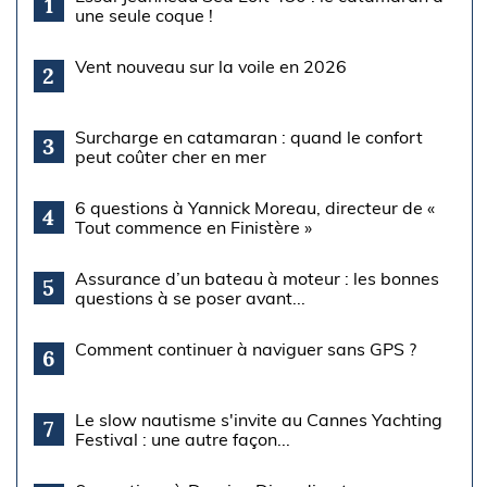
1
une seule coque !
Vent nouveau sur la voile en 2026
2
Surcharge en catamaran : quand le confort
3
peut coûter cher en mer
6 questions à Yannick Moreau, directeur de «
4
Tout commence en Finistère »
Assurance d’un bateau à moteur : les bonnes
5
questions à se poser avant...
Comment continuer à naviguer sans GPS ?
6
Le slow nautisme s'invite au Cannes Yachting
7
Festival : une autre façon...