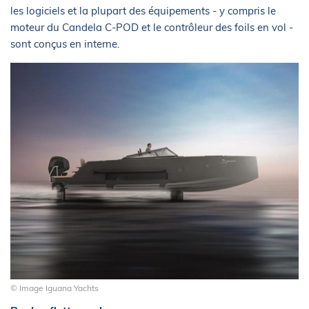
les logiciels et la plupart des équipements - y compris le
moteur du Candela C-POD et le contrôleur des foils en vol -
sont conçus en interne.
© Image Iguana Yachts