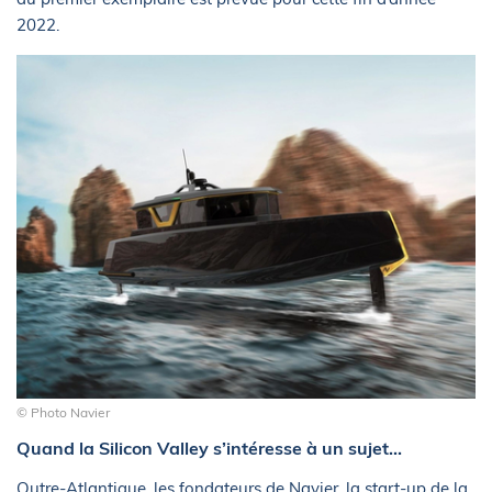
2022.
© Photo Navier
Quand la Silicon Valley s’intéresse à un sujet…
Outre-Atlantique, les fondateurs de Navier, la start-up de la