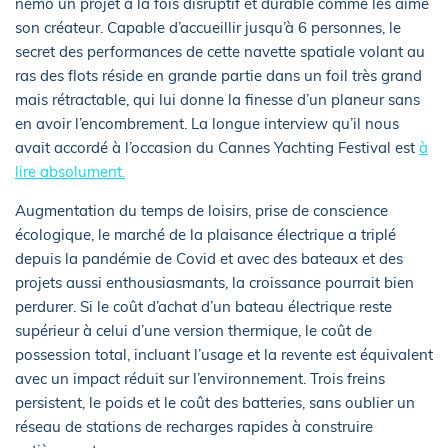
nemo un projet à la fois disruptif et durable comme les aime
son créateur. Capable d’accueillir jusqu’à 6 personnes, le
secret des performances de cette navette spatiale volant au
ras des flots réside en grande partie dans un foil très grand
mais rétractable, qui lui donne la finesse d’un planeur sans
en avoir l’encombrement. La longue interview qu’il nous
avait accordé à l’occasion du Cannes Yachting Festival est
à
lire absolument.
Augmentation du temps de loisirs, prise de conscience
écologique, le marché de la plaisance électrique a triplé
depuis la pandémie de Covid et avec des bateaux et des
projets aussi enthousiasmants, la croissance pourrait bien
perdurer. Si le coût d’achat d’un bateau électrique reste
supérieur à celui d’une version thermique, le coût de
possession total, incluant l’usage et la revente est équivalent
avec un impact réduit sur l’environnement. Trois freins
persistent, le poids et le coût des batteries, sans oublier un
réseau de stations de recharges rapides à construire