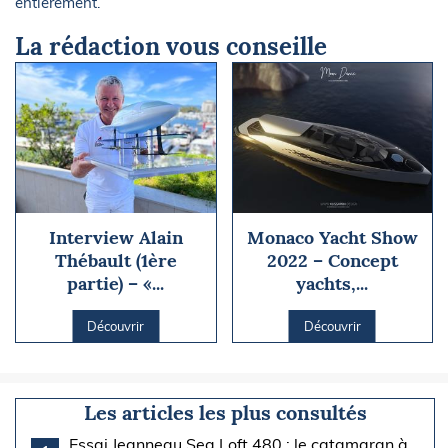
entièrement.
La rédaction vous conseille
Interview Alain
Monaco Yacht Show
Thébault (1ère
2022 – Concept
partie) – «...
yachts,...
Découvrir
Découvrir
Les articles les plus consultés
Essai Jeanneau Sea Loft 480 : le catamaran à