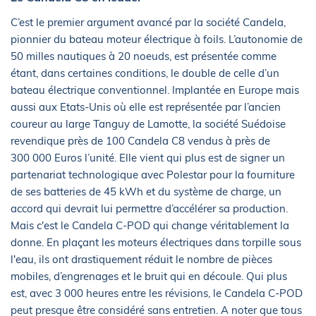
C’est le premier argument avancé par la société Candela,
pionnier du bateau moteur électrique à foils. L’autonomie de
50 milles nautiques à 20 noeuds, est présentée comme
étant, dans certaines conditions, le double de celle d’un
bateau électrique conventionnel. Implantée en Europe mais
aussi aux Etats-Unis où elle est représentée par l’ancien
coureur au large Tanguy de Lamotte, la société Suédoise
revendique près de 100 Candela C8 vendus à près de
300 000 Euros l’unité. Elle vient qui plus est de signer un
partenariat technologique avec Polestar pour la fourniture
de ses batteries de 45 kWh et du système de charge, un
accord qui devrait lui permettre d’accélérer sa production.
Mais c'est le Candela C-POD qui change véritablement la
donne. En plaçant les moteurs électriques dans torpille sous
l'eau, ils ont drastiquement réduit le nombre de pièces
mobiles, d’engrenages et le bruit qui en découle. Qui plus
est, avec 3 000 heures entre les révisions, le Candela C-POD
peut presque être considéré sans entretien. A noter que tous