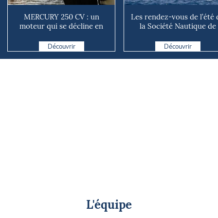
MERCURY 250 CV : un
Les rendez-vous de l’été 
moteur qui se décline en
la Société Nautique de
plusieurs versions suivant ...
Marseille
Découvrir
Découvrir
L'équipe