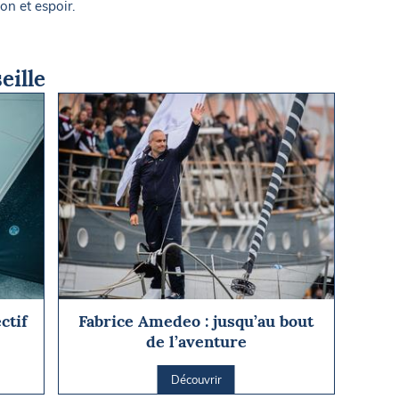
n et espoir.
eille
ctif
Fabrice Amedeo : jusqu’au bout
de l’aventure
Découvrir