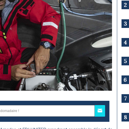
2
3
4
5
6
7
8