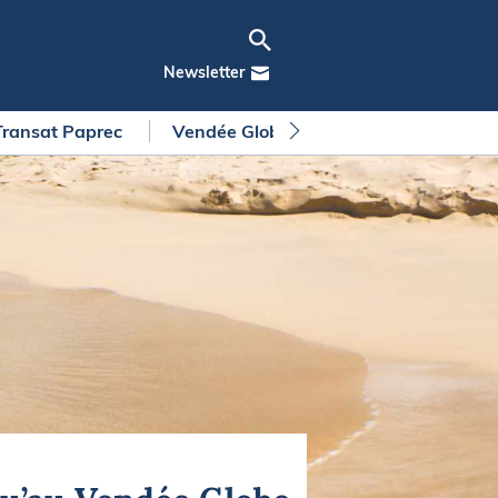
Newsletter
Transat Paprec
Vendée Globe
Arkea Ultim Chall