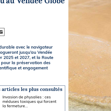
u’au Vendée Globe
durable avec le navigateur
 vogueront jusqu’au Vendée
 2025 et 2027, et la Route
 pour la préservation des
entifique et engagement
 articles les plus consultés
Invasion de physalies : ces
méduses toxiques qui forcent
la fermeture...