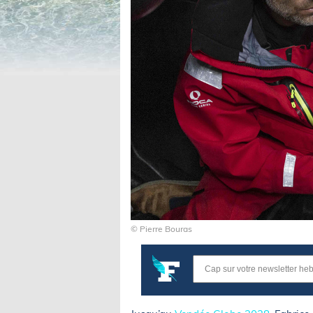
© Pierre Bouras