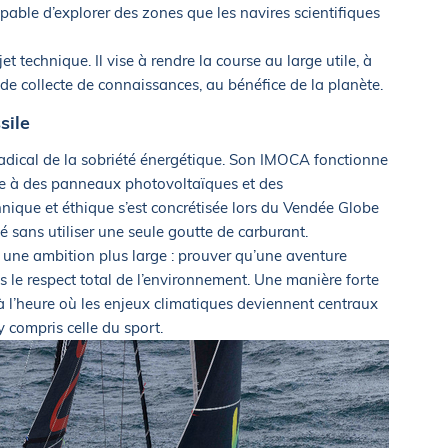
pable d’explorer des zones que les navires scientifiques
t technique. Il vise à rendre la course au large utile, à
e collecte de connaissances, au bénéfice de la planète.
sile
radical de la sobriété énergétique. Son IMOCA fonctionne
ce à des panneaux photovoltaïques et des
nique et éthique s’est concrétisée lors du Vendée Globe
 sans utiliser une seule goutte de carburant.
 une ambition plus large : prouver qu’une aventure
s le respect total de l’environnement. Une manière forte
 à l’heure où les enjeux climatiques deviennent centraux
y compris celle du sport.