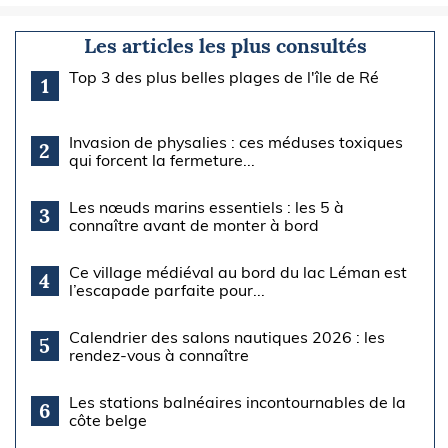
Les articles les plus consultés
Top 3 des plus belles plages de l'île de Ré
1
Invasion de physalies : ces méduses toxiques
2
qui forcent la fermeture...
Les nœuds marins essentiels : les 5 à
3
connaître avant de monter à bord
Ce village médiéval au bord du lac Léman est
4
l’escapade parfaite pour...
Calendrier des salons nautiques 2026 : les
5
rendez-vous à connaître
Les stations balnéaires incontournables de la
6
côte belge