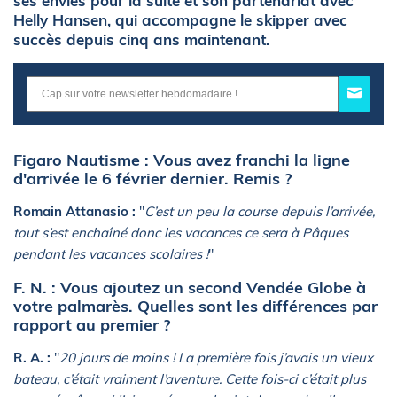
ses envies pour la suite et son partenariat avec
Helly Hansen, qui accompagne le skipper avec
succès depuis cinq ans maintenant.
Figaro Nautisme : Vous avez franchi la ligne
d'arrivée le 6 février dernier. Remis ?
Romain Attanasio :
"
C’est un peu la course depuis l’arrivée,
tout s’est enchaîné donc les vacances ce sera à Pâques
pendant les vacances scolaires !
"
F. N. : Vous ajoutez un second Vendée Globe à
votre palmarès. Quelles sont les différences par
rapport au premier ?
R. A. :
"
20 jours de moins ! La première fois j’avais un vieux
bateau, c’était vraiment l’aventure. Cette fois-ci c’était plus