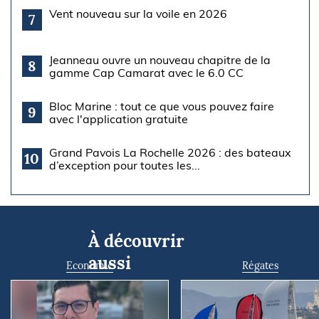
Vent nouveau sur la voile en 2026
7
Jeanneau ouvre un nouveau chapitre de la
8
gamme Cap Camarat avec le 6.0 CC
Bloc Marine : tout ce que vous pouvez faire
9
avec l'application gratuite
Grand Pavois La Rochelle 2026 : des bateaux
10
d’exception pour toutes les...
À découvrir
aussi
Economie
Régates