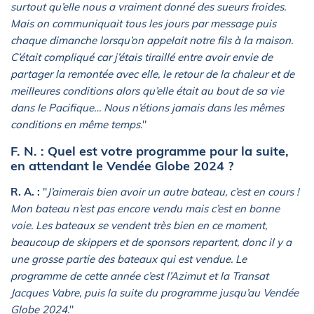
surtout qu’elle nous a vraiment donné des sueurs froides.
Mais on communiquait tous les jours par message puis
chaque dimanche lorsqu’on appelait notre fils à la maison.
C’était compliqué car j’étais tiraillé entre avoir envie de
partager la remontée avec elle, le retour de la chaleur et de
meilleures conditions alors qu’elle était au bout de sa vie
dans le Pacifique… Nous n’étions jamais dans les mêmes
conditions en même temps.
"
F. N. : Quel est votre programme pour la suite,
en attendant le Vendée Globe 2024 ?
R. A. :
"
J’aimerais bien avoir un autre bateau, c’est en cours !
Mon bateau n’est pas encore vendu mais c’est en bonne
voie. Les bateaux se vendent très bien en ce moment,
beaucoup de skippers et de sponsors repartent, donc il y a
une grosse partie des bateaux qui est vendue. Le
programme de cette année c’est l’Azimut et la Transat
Jacques Vabre, puis la suite du programme jusqu’au Vendée
Globe 2024.
"