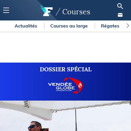
Courses
Actualités
Courses au large
Régates
DOSSIER SPÉCIAL