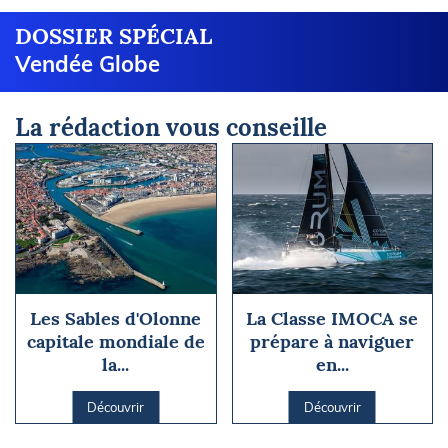
DOSSIER SPÉCIAL
Vendée Globe
La rédaction vous conseille
Les Sables d'Olonne
La Classe IMOCA se
capitale mondiale de
prépare à naviguer
la...
en...
Découvrir
Découvrir