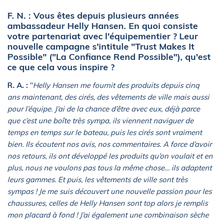
F. N. : Vous êtes depuis plusieurs années
ambassadeur Helly Hansen. En quoi consiste
votre partenariat avec l'équipementier ? Leur
nouvelle campagne s'intitule "Trust Makes It
Possible" ("La Confiance Rend Possible"), qu'est
ce que cela vous inspire ?
R. A. :
"
Helly Hansen me fournit des produits depuis cinq
ans maintenant, des cirés, des vêtements de ville mais aussi
pour l’équipe. J’ai de la chance d’être avec eux, déjà parce
que c’est une boîte très sympa, ils viennent naviguer de
temps en temps sur le bateau, puis les cirés sont vraiment
bien. Ils écoutent nos avis, nos commentaires. A force d’avoir
nos retours, ils ont développé les produits qu’on voulait et en
plus, nous ne voulons pas tous la même chose… ils adaptent
leurs gammes. Et puis, les vêtements de ville sont très
sympas ! Je me suis découvert une nouvelle passion pour les
chaussures, celles de Helly Hansen sont top alors je remplis
mon placard à fond ! J’ai également une combinaison sèche