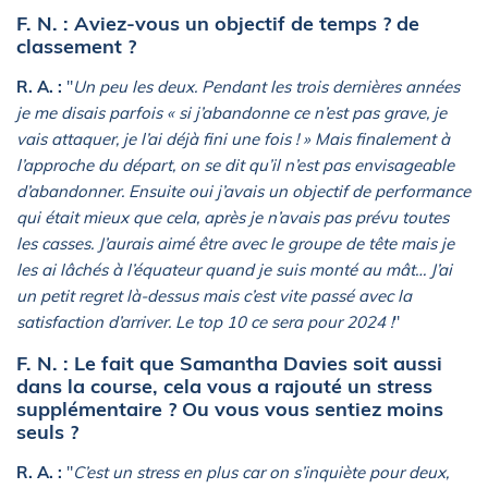
F. N. : Aviez-vous un objectif de temps ? de
classement ?
R. A. :
"
Un peu les deux. Pendant les trois dernières années
je me disais parfois « si j’abandonne ce n’est pas grave, je
vais attaquer, je l’ai déjà fini une fois ! » Mais finalement à
l’approche du départ, on se dit qu’il n’est pas envisageable
d’abandonner.
Ensuite oui j’avais un objectif de performance
qui était mieux que cela, après je n’avais pas prévu toutes
les casses. J’aurais aimé être avec le groupe de tête mais je
les ai lâchés à l’équateur quand je suis monté au mât… J’ai
un petit regret là-dessus mais c’est vite passé avec la
satisfaction d’arriver. Le top 10 ce sera pour 2024 !
"
F. N. : Le fait que Samantha Davies soit aussi
dans la course, cela vous a rajouté un stress
supplémentaire ? Ou vous vous sentiez moins
seuls ?
R. A. :
"
C’est un stress en plus car on s’inquiète pour deux,