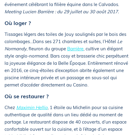
événement célébrant la filière équine dans le Calvados.
Meeting Lucien Barrière : du 29 juillet au 30 août 2017.
Où loger ?
Tissages légers des toiles de Jouy soulignés par le bois des
colombages…Dans ses 271 chambres et suites, l’Hôtel
Le
Normandy
, fleuron du groupe
Barrière
, cultive un élégant
style anglo-normand. Bars cosy et brasserie chic perpétuent
la joyeuse élégance de la Belle Époque. Entièrement rénové
en 2016, ce cinq-étoiles d’exception abrite également une
piscine intérieure privée et un passage en sous-sol qui
permet d’accéder directement au Casino.
Où se restaurer ?
Chez
Maximin Hellio
, 1 étoile au Michelin pour sa cuisine
authentique de qualité dans un lieu dédié au moment de
partage. Le restaurant dispose de 40 couverts, d’un espace
confortable ouvert sur la cuisine, et à l’étage d’un espace