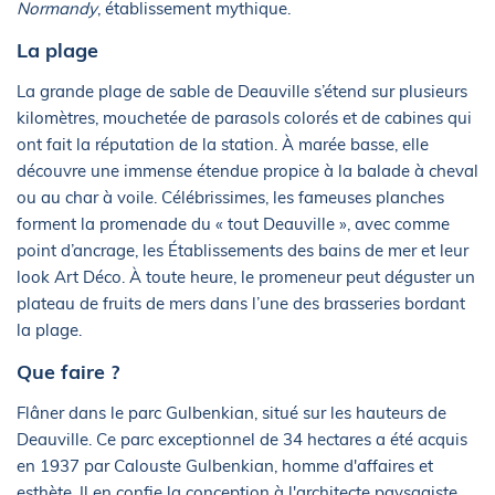
Normandy
, établissement mythique.
La plage
La grande plage de sable de Deauville s’étend sur plusieurs
kilomètres, mouchetée de parasols colorés et de cabines qui
ont fait la réputation de la station. À marée basse, elle
découvre une immense étendue propice à la balade à cheval
ou au char à voile. Célébrissimes, les fameuses planches
forment la promenade du « tout Deauville », avec comme
point d’ancrage, les Établissements des bains de mer et leur
look Art Déco. À toute heure, le promeneur peut déguster un
plateau de fruits de mers dans l’une des brasseries bordant
la plage.
Que faire ?
Flâner dans le parc Gulbenkian, situé sur les hauteurs de
Deauville. Ce parc exceptionnel de 34 hectares a été acquis
en 1937 par Calouste Gulbenkian, homme d'affaires et
esthète. Il en confie la conception à l'architecte paysagiste