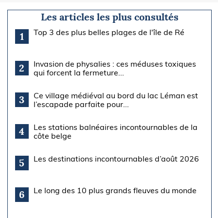
Les articles les plus consultés
Top 3 des plus belles plages de l'île de Ré
1
Invasion de physalies : ces méduses toxiques
2
qui forcent la fermeture...
Ce village médiéval au bord du lac Léman est
3
l’escapade parfaite pour...
Les stations balnéaires incontournables de la
4
côte belge
Les destinations incontournables d’août 2026
5
Le long des 10 plus grands fleuves du monde
6