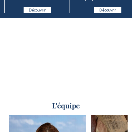
territoire
explications
Découvrir
Découvrir
L'équipe