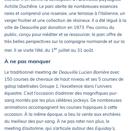
Achille Duchêne. Le parc abrite de nombreuses essences
rares et comprend une roseraie, une terrasse à l'italienne, un
verger fruitier et une collection de résineux. Il a été légué à la
ville de Deauville par donation en 1973. Peu connu du
public, conçu pour méditer et se ressourcer, le parc offre de
très belles perspectives sur la campagne normande et sur la
er
mer. Il se visite l’été, du 1
juillet au 31 août.
À ne pas manquer
Le traditionnel meeting de
Deauville Lucien Barrière
avec
150 courses de chevaux de haut niveau et ses 5 courses de
galop labellisées Groupe 1, l’excellence dans l’univers
équestre. C’est l’occasion d’admirer des magnifiques pur-
sang montés par les plus célèbres jockeys. De nombreuses
animations accompagnent les courses hippiques à cette
occasion. À la même époque, a lieu la vente aux enchères
du meilleur des pur-sang. À ne pas rater non plus, le
meeting d’automne, qui s’articule autour des
Equiday’s
,