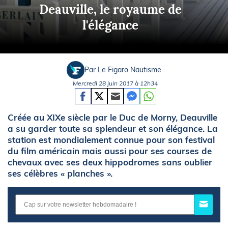
Deauville, le royaume de
l'élégance
Par Le Figaro Nautisme
Mercredi 28 juin 2017 à 12h34
Créée au XIXe siècle par le Duc de Morny, Deauville
a su garder toute sa splendeur et son élégance. La
station est mondialement connue pour son festival
du film américain mais aussi pour ses courses de
chevaux avec ses deux hippodromes sans oublier
ses célèbres « planches ».