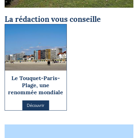
Etablissement de bains de mer © Beatrice Augier
La rédaction vous conseille
Le Touquet-Paris-
Plage, une
renommée mondiale
Découvrir