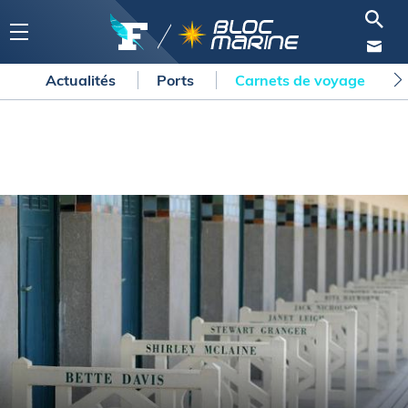
Actualités
Ports
Carnets de voyage