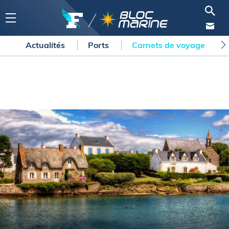
Actualités
Ports
Carnets de voyage