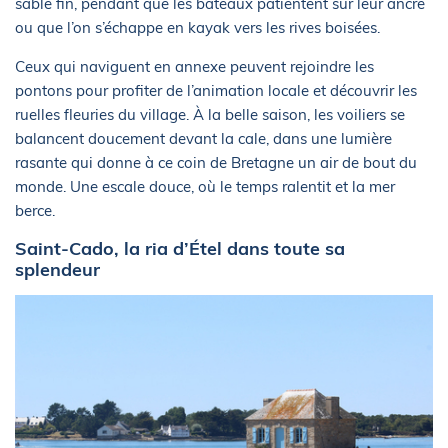
sable fin, pendant que les bateaux patientent sur leur ancre
ou que l’on s’échappe en kayak vers les rives boisées.
Ceux qui naviguent en annexe peuvent rejoindre les
pontons pour profiter de l’animation locale et découvrir les
ruelles fleuries du village. À la belle saison, les voiliers se
balancent doucement devant la cale, dans une lumière
rasante qui donne à ce coin de Bretagne un air de bout du
monde. Une escale douce, où le temps ralentit et la mer
berce.
Saint-Cado, la ria d’Étel dans toute sa
splendeur