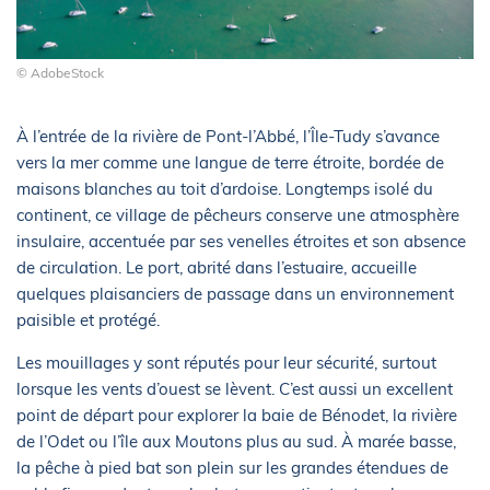
© AdobeStock
À l’entrée de la rivière de Pont-l’Abbé, l’Île-Tudy s’avance
vers la mer comme une langue de terre étroite, bordée de
maisons blanches au toit d’ardoise. Longtemps isolé du
continent, ce village de pêcheurs conserve une atmosphère
insulaire, accentuée par ses venelles étroites et son absence
de circulation. Le port, abrité dans l’estuaire, accueille
quelques plaisanciers de passage dans un environnement
paisible et protégé.
Les mouillages y sont réputés pour leur sécurité, surtout
lorsque les vents d’ouest se lèvent. C’est aussi un excellent
point de départ pour explorer la baie de Bénodet, la rivière
de l’Odet ou l’île aux Moutons plus au sud. À marée basse,
la pêche à pied bat son plein sur les grandes étendues de