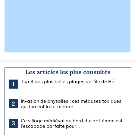
Les articles les plus consultés
Top 3 des plus belles plages de l'île de Ré
1
Invasion de physalies : ces méduses toxiques
2
qui forcent la fermeture...
Ce village médiéval au bord du lac Léman est
3
l’escapade parfaite pour...