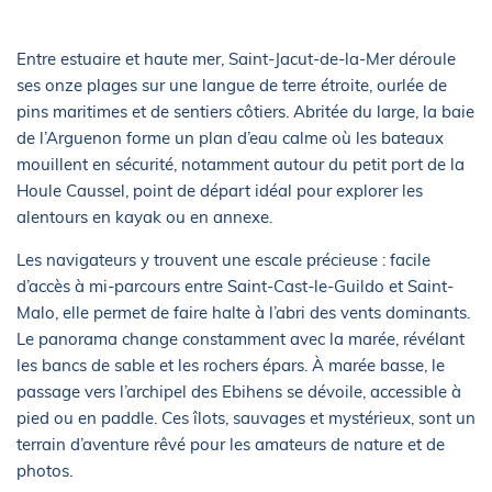
Entre estuaire et haute mer, Saint-Jacut-de-la-Mer déroule
ses onze plages sur une langue de terre étroite, ourlée de
pins maritimes et de sentiers côtiers. Abritée du large, la baie
de l’Arguenon forme un plan d’eau calme où les bateaux
mouillent en sécurité, notamment autour du petit port de la
Houle Caussel, point de départ idéal pour explorer les
alentours en kayak ou en annexe.
Les navigateurs y trouvent une escale précieuse : facile
d’accès à mi-parcours entre Saint-Cast-le-Guildo et Saint-
Malo, elle permet de faire halte à l’abri des vents dominants.
Le panorama change constamment avec la marée, révélant
les bancs de sable et les rochers épars. À marée basse, le
passage vers l’archipel des Ebihens se dévoile, accessible à
pied ou en paddle. Ces îlots, sauvages et mystérieux, sont un
terrain d’aventure rêvé pour les amateurs de nature et de
photos.