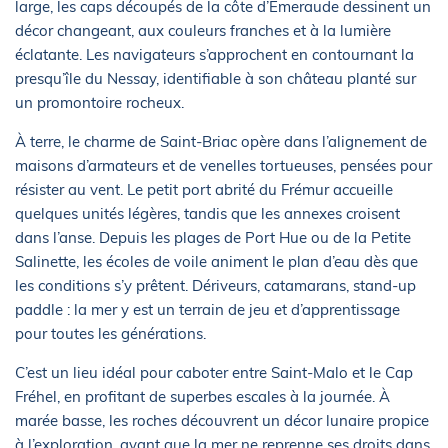
large, les caps découpés de la côte d’Émeraude dessinent un
décor changeant, aux couleurs franches et à la lumière
éclatante. Les navigateurs s’approchent en contournant la
presqu’île du Nessay, identifiable à son château planté sur
un promontoire rocheux.
À terre, le charme de Saint-Briac opère dans l’alignement de
maisons d’armateurs et de venelles tortueuses, pensées pour
résister au vent. Le petit port abrité du Frémur accueille
quelques unités légères, tandis que les annexes croisent
dans l’anse. Depuis les plages de Port Hue ou de la Petite
Salinette, les écoles de voile animent le plan d’eau dès que
les conditions s’y prêtent. Dériveurs, catamarans, stand-up
paddle : la mer y est un terrain de jeu et d’apprentissage
pour toutes les générations.
C’est un lieu idéal pour caboter entre Saint-Malo et le Cap
Fréhel, en profitant de superbes escales à la journée. À
marée basse, les roches découvrent un décor lunaire propice
à l’exploration, avant que la mer ne reprenne ses droits dans