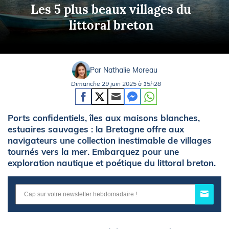
Les 5 plus beaux villages du
littoral breton
Par Nathalie Moreau
Dimanche 29 juin 2025 à 15h28
Ports confidentiels, îles aux maisons blanches,
estuaires sauvages : la Bretagne offre aux
navigateurs une collection inestimable de villages
tournés vers la mer. Embarquez pour une
exploration nautique et poétique du littoral breton.