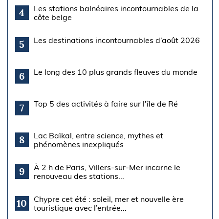
Les stations balnéaires incontournables de la
4
côte belge
Les destinations incontournables d’août 2026
5
Le long des 10 plus grands fleuves du monde
6
Top 5 des activités à faire sur l'île de Ré
7
Lac Baïkal, entre science, mythes et
8
phénomènes inexpliqués
À 2 h de Paris, Villers-sur-Mer incarne le
9
renouveau des stations...
Chypre cet été : soleil, mer et nouvelle ère
10
touristique avec l’entrée...