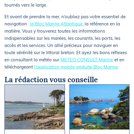
tournés vers le large.
Et avant de prendre la mer, n’oubliez pas votre essentiel de
navigation :
le Bloc Marine Atlantique
, la référence en la
matière. Vous y trouverez toutes les informations
indispensables sur les marées, les courants, les ports, les
accès et les services. Un allié précieux pour naviguer en
toute sérénité sur le littoral breton. Et ayez les bons réflexes
en consultant la météo sur
METEO CONSULT Marine
et en
téléchargeant
l'application mobile gratuite Bloc Marine
.
La rédaction vous conseille