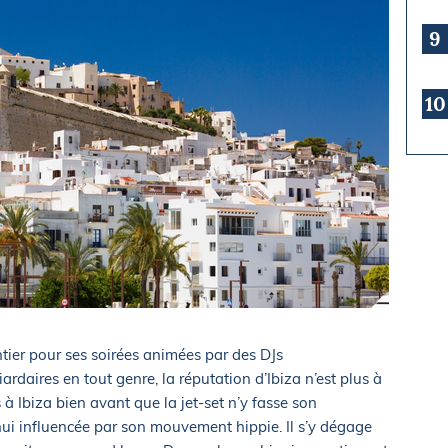
9
10
tier pour ses soirées animées par des DJs
liardaires en tout genre, la réputation d’Ibiza n’est plus à
s à Ibiza bien avant que la jet-set n’y fasse son
d’hui influencée par son mouvement hippie. Il s’y dégage