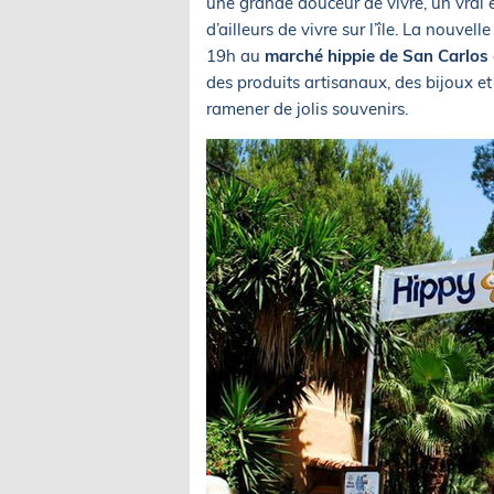
une grande douceur de vivre, un vrai
d’ailleurs de vivre sur l’île. La nouve
19h au
marché hippie de San Carlos
des produits artisanaux, des bijoux e
ramener de jolis souvenirs.