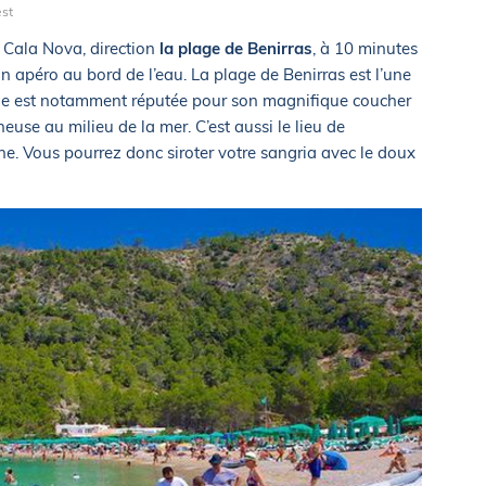
est
 Cala Nova, direction
la plage de Benirras
, à 10 minutes
un apéro au bord de l’eau. La plage de Benirras est l’une
. Elle est notamment réputée pour son magnifique coucher
euse au milieu de la mer. C’est aussi le lieu de
e. Vous pourrez donc siroter votre sangria avec le doux