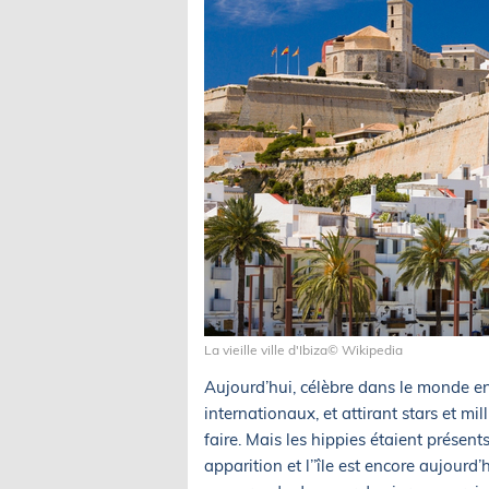
La vieille ville d'Ibiza© Wikipedia
Aujourd’hui, célèbre dans le monde en
internationaux, et attirant stars et mil
faire. Mais les hippies étaient présent
apparition et l’’île est encore aujour