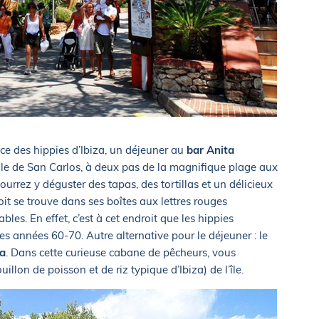
ace des hippies d’Ibiza, un déjeuner au
bar Anita
ille de San Carlos, à deux pas de la magnifique plage aux
rrez y déguster des tapas, des tortillas et un délicieux
droit se trouve dans ses boîtes aux lettres rouges
les. En effet, c’est à cet endroit que les hippies
les années 60-70. Autre alternative pour le déjeuner : le
la
. Dans cette curieuse cabane de pêcheurs, vous
illon de poisson et de riz typique d’Ibiza) de l’île.