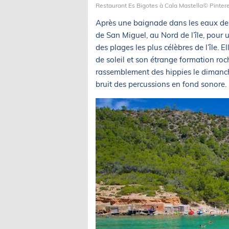
Restaurant Es Bigotes à Cala Mastella© Pinter
Après une baignade dans les eaux de
de San Miguel, au Nord de l’île, pour 
des plages les plus célèbres de l’île
de soleil et son étrange formation roch
rassemblement des hippies le dimanch
bruit des percussions en fond sonore.