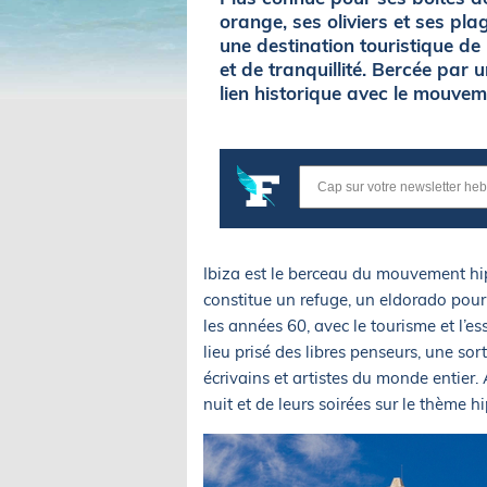
orange, ses oliviers et ses pla
une destination touristique de
et de tranquillité. Bercée par 
lien historique avec le mouveme
Ibiza est le berceau du mouvement hip
constitue un refuge, un eldorado pour
les années 60, avec le tourisme et l’e
lieu prisé des libres penseurs, une sor
écrivains et artistes du monde entier.
nuit et de leurs soirées sur le thème 