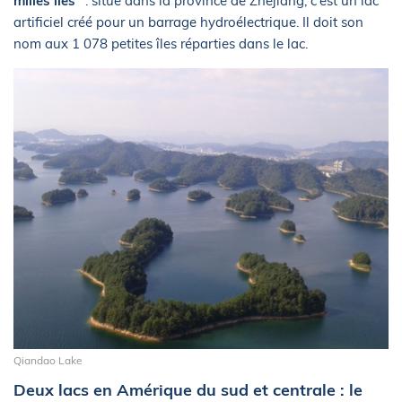
milles îles"
: situé dans la province de Zhejiang, c'est un lac
artificiel créé pour un barrage hydroélectrique. Il doit son
nom aux 1 078 petites îles réparties dans le lac.
Qiandao Lake
Deux lacs en Amérique du sud et centrale : le