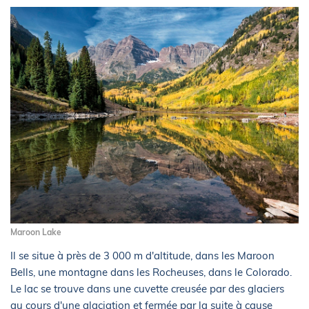
Maroon Lake
Il se situe à près de 3 000 m d'altitude, dans les Maroon
Bells, une montagne dans les Rocheuses, dans le Colorado.
Le lac se trouve dans une cuvette creusée par des glaciers
au cours d'une glaciation et fermée par la suite à cause