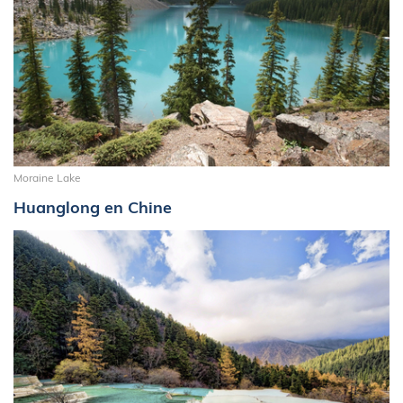
Moraine Lake
Huanglong en Chine