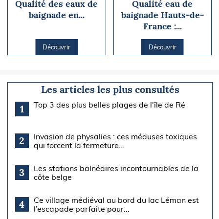
Qualité des eaux de
Qualité eau de
baignade en...
baignade Hauts-de-
France :...
Découvrir
Découvrir
Les articles les plus consultés
Top 3 des plus belles plages de l'île de Ré
1
Invasion de physalies : ces méduses toxiques
2
qui forcent la fermeture...
Les stations balnéaires incontournables de la
3
côte belge
Ce village médiéval au bord du lac Léman est
4
l’escapade parfaite pour...