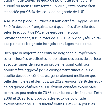
garantir que toutes les eaux de baignade soient d'une
qualité au moins "suffisante". En 2023, cette norme était
respectée par 96 % des eaux de baignade de l'UE.
À la 19ème place, la France est loin derrière Chypre. Seules
74,9 % des eaux françaises sont qualifiées d'excellentes
selon le rapport de l'Agence européenne pour
l'environnement, sur un total de 3 361 lieux analysés. 2,9 %
des points de baignade français sont jugés médiocres.
Bien que la majorité des eaux de baignade européennes
soient classées excellentes, la pollution des eaux de surface
et souterraines demeure un problème significatif, qui
pourrait être aggravé par le changement climatique. La
qualité des eaux côtières est généralement meilleure que
celle des rivières et des lacs. En 2023, environ 89 % des eaux
de baignade côtières de l'UE étaient classées excellentes,
contre un peu moins de 79 % pour les eaux intérieures. Entre
2009 et 2023, la proportion des eaux de baignade
excellentes dans l'UE a fluctué entre 81 et 89 % pour les