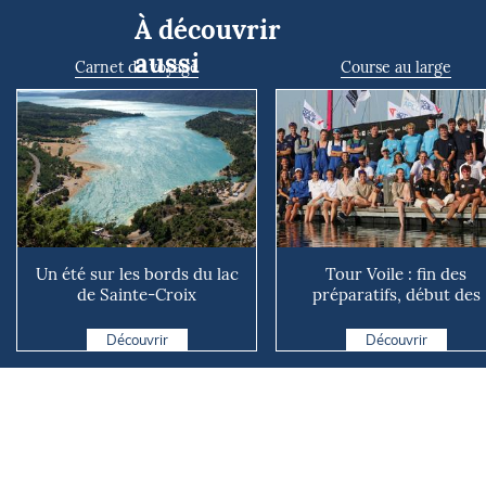
À découvrir
aussi
Carnet de voyage
Course au large
Un été sur les bords du lac
Tour Voile : fin des
de Sainte-Croix
préparatifs, début des
explications
Découvrir
Découvrir