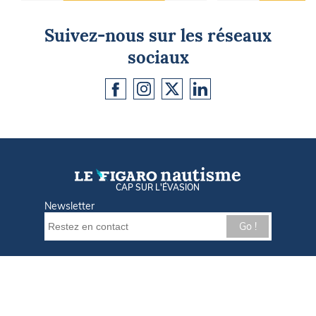
Suivez-nous sur les réseaux
sociaux
CAP SUR L'ÉVASION
Newsletter
Go !
Contactez-nous
Nos offres d'emploi
Tout savoir sur Le FIGARO Nautisme