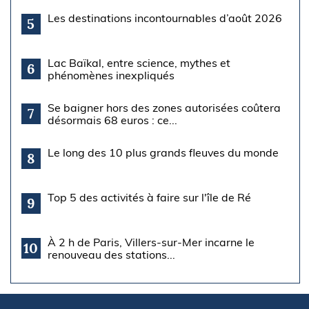
Les destinations incontournables d’août 2026
5
Lac Baïkal, entre science, mythes et
6
phénomènes inexpliqués
Se baigner hors des zones autorisées coûtera
7
désormais 68 euros : ce...
Le long des 10 plus grands fleuves du monde
8
Top 5 des activités à faire sur l'île de Ré
9
À 2 h de Paris, Villers-sur-Mer incarne le
10
renouveau des stations...