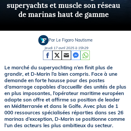
superyachts et muscle son réseau
de marinas haut de gamme
Par Le Figaro Nautisme
Jeudi 17 avril 2025 à 15h29
Le marché du superyachting n’en finit plus de
grandir, et D-Marin l’a bien compris. Face à une
demande en forte hausse pour des postes
d’amarrage capables d’accueillir des unités de plus
en plus imposantes, l’opérateur maritime européen
adapte son offre et affirme sa position de leader
en Méditerranée et dans le Golfe. Avec plus de 1
000 ressources spécialisées réparties dans ses 26
marinas d’exception, D-Marin se positionne comme
l’un des acteurs les plus ambitieux du secteur.