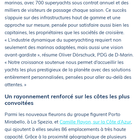
marinas, avec 700 superyachts sous contrat annuel et des
milliers de visiteurs de passage chaque saison. Ce succès
s’appuie sur des infrastructures haut de gamme et une
approche sur mesure, pensée pour satisfaire aussi bien les
capitaines, les propriétaires que les sociétés de croisière.
« L’industrie dynamique du superyachting requiert non
seulement des marinas adaptées, mais aussi une vision
avant-gardiste », résume Oliver Dörschuck, PDG de D-Marin.
« Notre croissance soutenue nous permet d'accueillir les
yachts les plus prestigieux de la planète avec des solutions
entièrement personnalisées, pensées pour aller au-delà des
attentes. »
Un rayonnement renforcé sur les côtes les plus
convoitées
Parmi les nouveaux fleurons du groupe figurent Porto
Mirabello, à La Spezia, et
Camille Rayon, sur la Côte d’Azur
,
qui ajoutent à elles seules 86 emplacements à très haute
capacité. Grâce à la proximité géographique de plusieurs