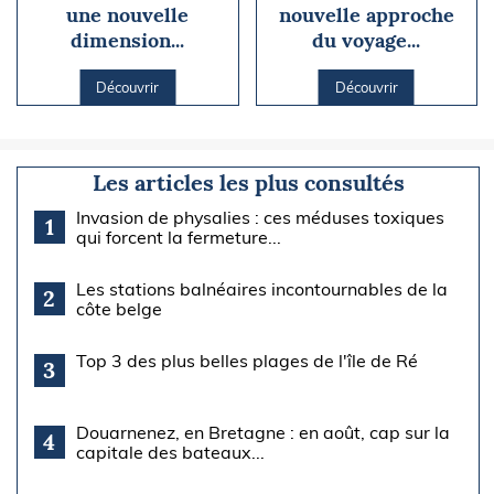
une nouvelle
nouvelle approche
dimension...
du voyage...
Découvrir
Découvrir
Les articles les plus consultés
Invasion de physalies : ces méduses toxiques
1
qui forcent la fermeture...
Les stations balnéaires incontournables de la
2
côte belge
Top 3 des plus belles plages de l'île de Ré
3
Douarnenez, en Bretagne : en août, cap sur la
4
capitale des bateaux...