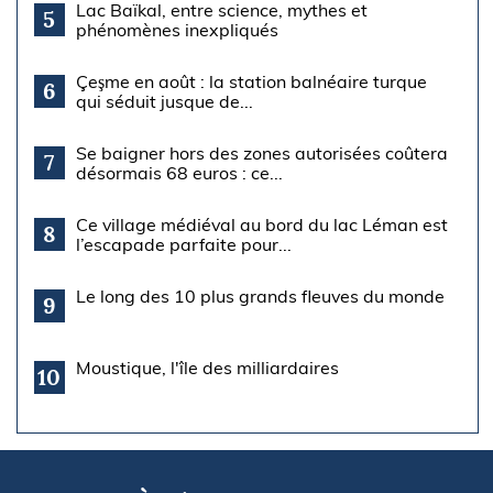
Lac Baïkal, entre science, mythes et
5
phénomènes inexpliqués
Çeşme en août : la station balnéaire turque
6
qui séduit jusque de...
Se baigner hors des zones autorisées coûtera
7
désormais 68 euros : ce...
Ce village médiéval au bord du lac Léman est
8
l’escapade parfaite pour...
Le long des 10 plus grands fleuves du monde
9
Moustique, l'île des milliardaires
10