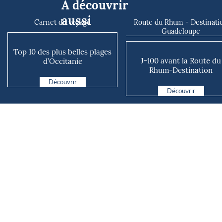
À découvrir
aussi
Carnet de voyage
Route du Rhum - Destinati
Guadeloupe
Top 10 des plus belles plages
J-100 avant la Route du
d’Occitanie
Rhum-Destination
Guadeloupe !
Découvrir
Découvrir