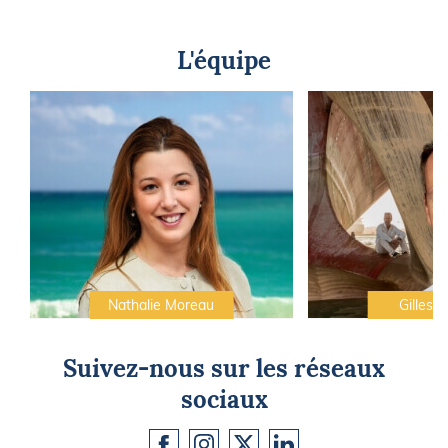
L'équipe
Nathalie Moreau
Gilles C
Suivez-nous sur les réseaux
sociaux