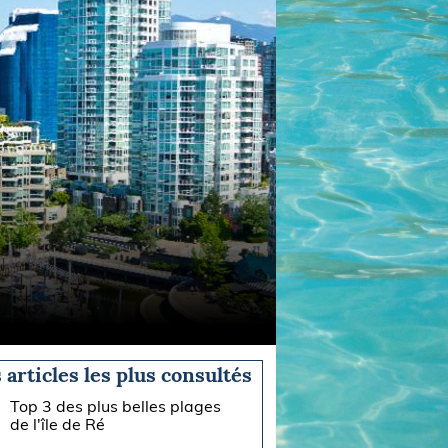
 articles les plus consultés
Top 3 des plus belles plages
de l'île de Ré