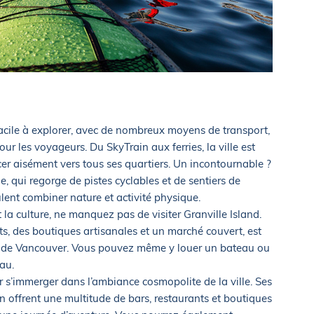
 facile à explorer, avec de nombreux moyens de transport,
our les voyageurs. Du SkyTrain aux ferries, la ville est
er aisément vers tous ses quartiers. Un incontournable ?
e, qui regorge de pistes cyclables et de sentiers de
lent combiner nature et activité physique.
t la culture, ne manquez pas de visiter Granville Island.
nts, des boutiques artisanales et un marché couvert, est
ues de Vancouver. Vous pouvez même y louer un bateau ou
au.
r s’immerger dans l’ambiance cosmopolite de la ville. Ses
offrent une multitude de bars, restaurants et boutiques