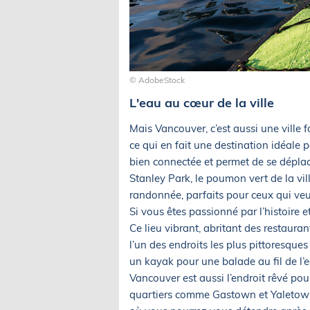
© AdobeStock
L'eau au cœur de la ville
Mais Vancouver, c’est aussi une ville
ce qui en fait une destination idéale p
bien connectée et permet de se déplac
Stanley Park, le poumon vert de la vill
randonnée, parfaits pour ceux qui veu
Si vous êtes passionné par l’histoire e
Ce lieu vibrant, abritant des restaura
l’un des endroits les plus pittoresq
un kayak pour une balade au fil de l’e
Vancouver est aussi l’endroit rêvé pou
quartiers comme Gastown et Yaletown 