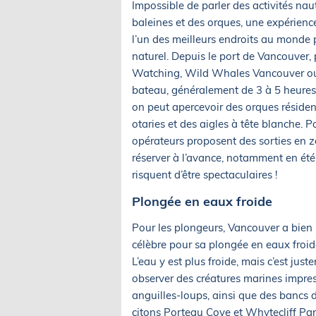
Impossible de parler des activités na
baleines et des orques, une expérience 
l’un des meilleurs endroits au monde
naturel. Depuis le port de Vancouve
Watching, Wild Whales Vancouver ou
bateau, généralement de 3 à 5 heures, 
on peut apercevoir des orques résiden
otaries et des aigles à tête blanche. P
opérateurs proposent des sorties en zo
réserver à l’avance, notamment en été,
risquent d’être spectaculaires !
Plongée en eaux froide
Pour les plongeurs, Vancouver a bien pl
célèbre pour sa plongée en eaux froid
L’eau y est plus froide, mais c’est ju
observer des créatures marines impre
anguilles-loups, ainsi que des bancs de
citons Porteau Cove et Whytecliff Pa