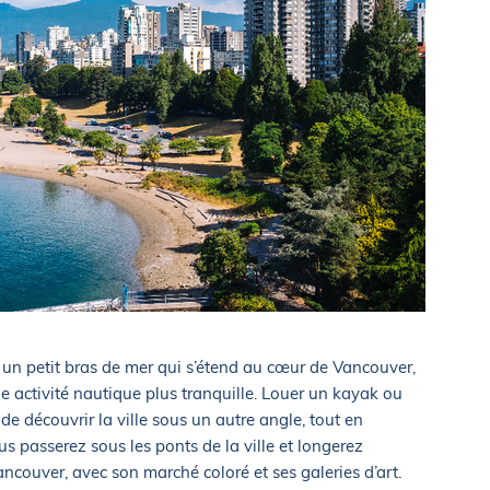
k, un petit bras de mer qui s’étend au cœur de Vancouver,
e activité nautique plus tranquille. Louer un kayak ou
e découvrir la ville sous un autre angle, tout en
s passerez sous les ponts de la ville et longerez
ancouver, avec son marché coloré et ses galeries d’art.