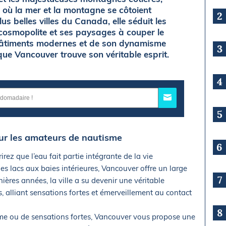
 où la mer et la montagne se côtoient
2
s belles villes du Canada, elle séduit les
cosmopolite et ses paysages à couper le
 bâtiments modernes et de son dynamisme
3
 que Vancouver trouve son véritable esprit.
4
5
our les amateurs de nautisme
6
irez que l’eau fait partie intégrante de la vie
es lacs aux baies intérieures, Vancouver offre un large
7
nières années, la ville a su devenir une véritable
s, alliant sensations fortes et émerveillement au contact
8
me ou de sensations fortes, Vancouver vous propose une