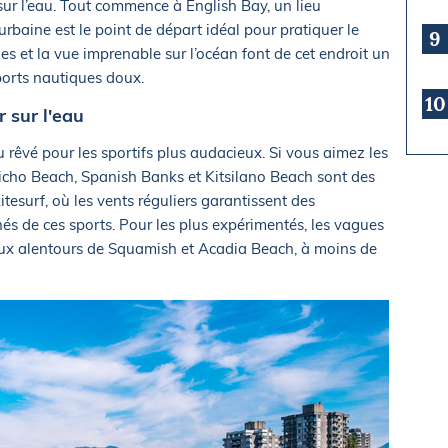
sur l’eau. Tout commence à English Bay, un lieu
urbaine est le point de départ idéal pour pratiquer le
9
es et la vue imprenable sur l’océan font de cet endroit un
ports nautiques doux.
10
 sur l'eau
u rêvé pour les sportifs plus audacieux. Si vous aimez les
Jericho Beach, Spanish Banks et Kitsilano Beach sont des
itesurf, où les vents réguliers garantissent des
és de ces sports. Pour les plus expérimentés, les vagues
aux alentours de Squamish et Acadia Beach, à moins de