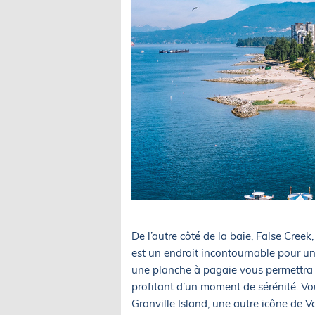
De l’autre côté de la baie, False Cree
est un endroit incontournable pour un
une planche à pagaie vous permettra d
profitant d’un moment de sérénité. Vou
Granville Island, une autre icône de V