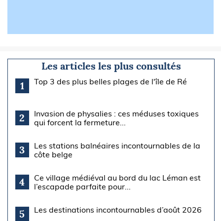
Les articles les plus consultés
Top 3 des plus belles plages de l'île de Ré
1
Invasion de physalies : ces méduses toxiques
2
qui forcent la fermeture...
Les stations balnéaires incontournables de la
3
côte belge
Ce village médiéval au bord du lac Léman est
4
l’escapade parfaite pour...
Les destinations incontournables d’août 2026
5