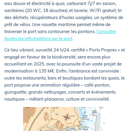
eau douce et électricité à quai, carburant 7j/7 en saison,
sanitaires (20 WC, 18 douches) et laverie, Wi?Fi gratuit, tri
des déchets, récupérateurs d’huiles usagées, un système de
prêt de vélos. Une navette maritime permet même de
traverser le port sans contourner les pontons.
Consulter
toutes les informations sur le port
.
Ce lieu vibrant, surveillé 24 h/24, certifié « Ports Propres » et
engagé en faveur de la biodiversité, sera encore plus
accueillant en 2025, avec la poursuite d’un vaste projet de
modernisation à 135 M€. Enfin, l’ambiance est conviviale :
outre les restaurants, bars et boutiques bordant les quais, le
port propose une animation régulière – café-ponton,
guinguette, grands nettoyages, concerts et événements
nautiques – mêlant plaisance, culture et convivialité.