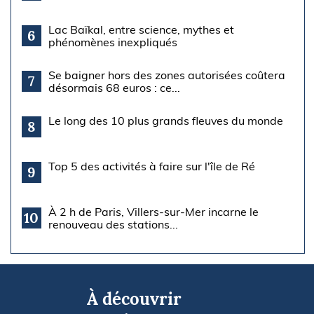
Lac Baïkal, entre science, mythes et
6
phénomènes inexpliqués
Se baigner hors des zones autorisées coûtera
7
désormais 68 euros : ce...
Le long des 10 plus grands fleuves du monde
8
Top 5 des activités à faire sur l'île de Ré
9
À 2 h de Paris, Villers-sur-Mer incarne le
10
renouveau des stations...
À découvrir