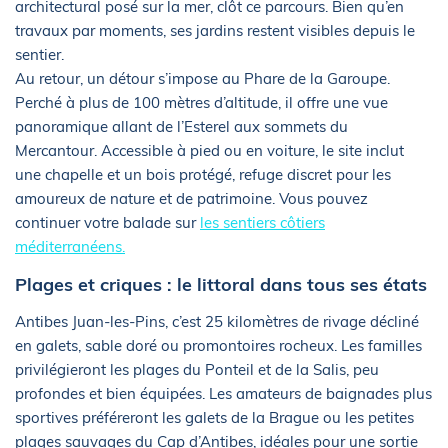
architectural posé sur la mer, clôt ce parcours. Bien qu’en
travaux par moments, ses jardins restent visibles depuis le
sentier.
Au retour, un détour s’impose au Phare de la Garoupe.
Perché à plus de 100 mètres d’altitude, il offre une vue
panoramique allant de l’Esterel aux sommets du
Mercantour. Accessible à pied ou en voiture, le site inclut
une chapelle et un bois protégé, refuge discret pour les
amoureux de nature et de patrimoine. Vous pouvez
continuer votre balade sur
les sentiers côtiers
méditerranéens.
Plages et criques : le littoral dans tous ses états
Antibes Juan-les-Pins, c’est 25 kilomètres de rivage décliné
en galets, sable doré ou promontoires rocheux. Les familles
privilégieront les plages du Ponteil et de la Salis, peu
profondes et bien équipées. Les amateurs de baignades plus
sportives préféreront les galets de la Brague ou les petites
plages sauvages du Cap d’Antibes, idéales pour une sortie