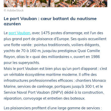
© AdobeStock
Le port Vauban : cœur battant du nautisme
azuréen
Le
port Vauban
, avec 1475 postes d’amarrage, est l'un des
plus grand port de plaisance d’Europe. Ses quais accueillent
une flotte variée : pointus traditionnels, voiliers élégants,
yachts de 70 à 160 m, jusqu’au prestigieux Quai Camille
Rayon, alias le « quai des milliardaires », ouvert en 1986
pour les superyachts.
Mais le port Vauban est bien plus qu’un port d’apparat : c’est
un véritable écosystème maritime moderne. Il offre des
infrastructures professionnelles efficaces : chantiers Monaco
Marine, services de carénage, portiques jusqu’à 300 t, et le
Service Naval Port Vauban (SNPV) dédié à la construction,
réparation, convoyage et entretien des bateaux.
Les plaisanciers profitent d’une large gamme de services :