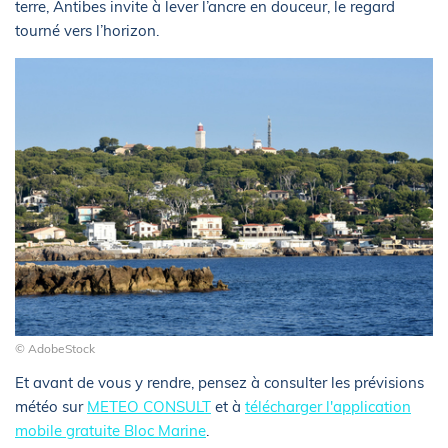
terre, Antibes invite à lever l’ancre en douceur, le regard
tourné vers l’horizon.
© AdobeStock
Et avant de vous y rendre, pensez à consulter les prévisions
météo sur
METEO CONSULT
et à
télécharger l'application
mobile gratuite Bloc Marine
.