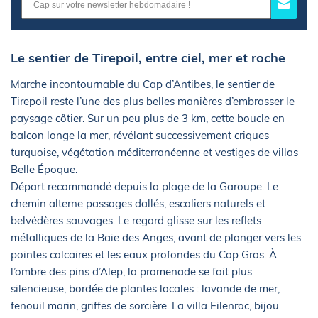
Le sentier de Tirepoil, entre ciel, mer et roche
Marche incontournable du Cap d’Antibes, le sentier de
Tirepoil reste l’une des plus belles manières d’embrasser le
paysage côtier. Sur un peu plus de 3 km, cette boucle en
balcon longe la mer, révélant successivement criques
turquoise, végétation méditerranéenne et vestiges de villas
Belle Époque.
Départ recommandé depuis la plage de la Garoupe. Le
chemin alterne passages dallés, escaliers naturels et
belvédères sauvages. Le regard glisse sur les reflets
métalliques de la Baie des Anges, avant de plonger vers les
pointes calcaires et les eaux profondes du Cap Gros. À
l’ombre des pins d’Alep, la promenade se fait plus
silencieuse, bordée de plantes locales : lavande de mer,
fenouil marin, griffes de sorcière. La villa Eilenroc, bijou