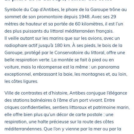
Symbole du Cap d’Antibes, le phare de la Garoupe trône au
sommet de son promontoire depuis 1948. Avec ses 29
mètres de hauteur et sa portée de 60 kilomètres, il est l’un
des plus puissants du littoral méditerranéen français.
Il veille autant sur les marins que sur les avions, avec un
radiophare actif jusqu’à 180 km. À ses pieds, le bois de la
Garoupe, protégé par le Conservatoire du littoral, offre une
belle respiration verte. La montée se fait à pied ou en
voiture, mais la récompense est la même : un panorama
exceptionnel, embrassant la baie, les montagnes et, au loin,
les côtes ligures.
Ville de contrastes et d’histoire, Antibes conjugue l’élégance
des stations balnéaires à l’âme d’un port vivant. Entre
criques confidentielles, sentiers littoraux et patrimoine marin,
elle offre bien plus qu’un décor de carte postale : une
respiration, une halte précieuse sur la route des côtes
méditerranéennes. Que l’on y vienne par la mer ou par la