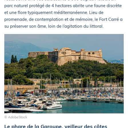
parc naturel protégé de 4 hectares abrite une faune discrète
et une flore typiquement méditerranéenne. Lieu de
promenade, de contemplation et de mémoire, le Fort Carré a
su préserver son âme, loin de l’agitation du littoral.
© AdobeStock
Le phare de la Garoupe, veilleur des côtes