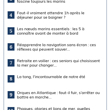
fascine toujours les marins
Faut-il vraiment attendre 1h après le
4
déjeuner pour se baigner ?
Les nœuds marins essentiels : les 5 à
5
connaître avant de monter à bord
Réapprendre la navigation sans écran : ces
6
réflexes qui peuvent sauver...
Retraite en voilier : ces seniors qui choisissent
7
la mer pour changer...
La tong, l'incontournable de notre été
8
Orques en Atlantique : faut-il fuir, s’arrêter ou
9
battre en marche...
Phoques, otaries et lions de mer, quelles