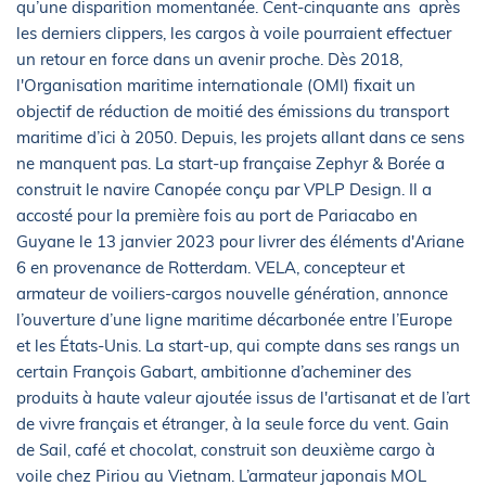
qu’une disparition momentanée. Cent-cinquante ans après
les derniers clippers, les cargos à voile pourraient effectuer
un retour en force dans un avenir proche. Dès 2018,
l'Organisation maritime internationale (OMI) fixait un
objectif de réduction de moitié des émissions du transport
maritime d’ici à 2050. Depuis, les projets allant dans ce sens
ne manquent pas. La start-up française Zephyr & Borée a
construit le navire Canopée conçu par VPLP Design. Il a
accosté pour la première fois au port de Pariacabo en
Guyane le 13 janvier 2023 pour livrer des éléments d'Ariane
6 en provenance de Rotterdam. VELA, concepteur et
armateur de voiliers-cargos nouvelle génération, annonce
l’ouverture d’une ligne maritime décarbonée entre l’Europe
et les États-Unis. La start-up, qui compte dans ses rangs un
certain François Gabart, ambitionne d’acheminer des
produits à haute valeur ajoutée issus de l'artisanat et de l’art
de vivre français et étranger, à la seule force du vent. Gain
de Sail, café et chocolat, construit son deuxième cargo à
voile chez Piriou au Vietnam. L’armateur japonais MOL