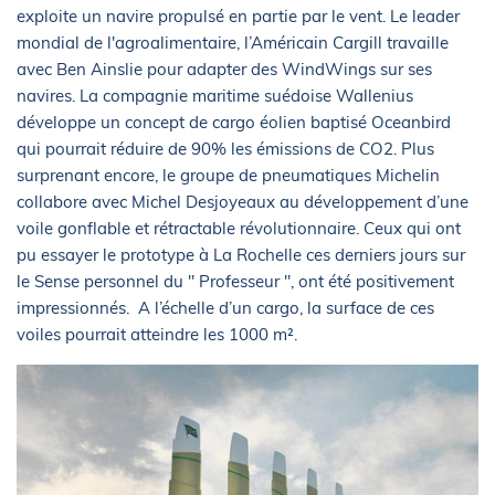
exploite un navire propulsé en partie par le vent. Le leader
mondial de l'agroalimentaire, l’Américain Cargill travaille
avec Ben Ainslie pour adapter des WindWings sur ses
navires. La compagnie maritime suédoise Wallenius
développe un concept de cargo éolien baptisé Oceanbird
qui pourrait réduire de 90% les émissions de CO2. Plus
surprenant encore, le groupe de pneumatiques Michelin
collabore avec Michel Desjoyeaux au développement d’une
voile gonflable et rétractable révolutionnaire. Ceux qui ont
pu essayer le prototype à La Rochelle ces derniers jours sur
le Sense personnel du " Professeur ", ont été positivement
impressionnés. A l’échelle d’un cargo, la surface de ces
voiles pourrait atteindre les 1000 m².