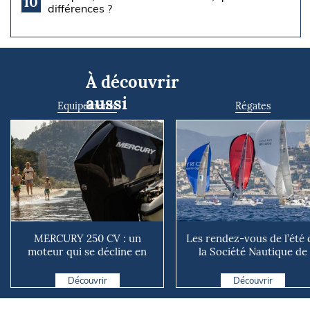
10
différences ?
À découvrir
aussi
Equipements
Régates
MERCURY 250 CV : un
Les rendez-vous de l’été 
moteur qui se décline en
la Société Nautique de
plusieurs versions suivant ...
Marseille
Découvrir
Découvrir