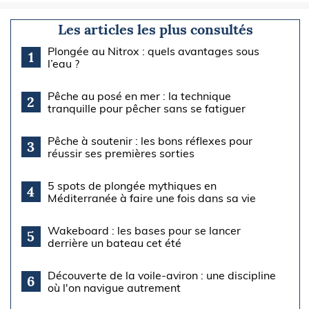
Les articles les plus consultés
Plongée au Nitrox : quels avantages sous
1
l’eau ?
Pêche au posé en mer : la technique
2
tranquille pour pêcher sans se fatiguer
Pêche à soutenir : les bons réflexes pour
3
réussir ses premières sorties
5 spots de plongée mythiques en
4
Méditerranée à faire une fois dans sa vie
Wakeboard : les bases pour se lancer
5
derrière un bateau cet été
Découverte de la voile-aviron : une discipline
6
où l'on navigue autrement