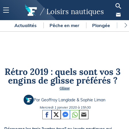
Loisirs nautiques
Actualités
Pêche en mer
Plongée
Gl
Rétro 2019 : quels sont vos 3
engins de glisse préférés ?
Glisse
Par Geoffroy Langlade & Sophie Liman
Mercredi 1 janvier 2020 à 15h30