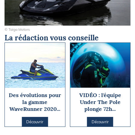
© Taiga Motors
La rédaction vous conseille
Des évolutions pour
VIDÉO : l'équipe
la gamme
Under The Pole
WaveRunner 2020...
plonge 72h...
Découvrir
Découvrir