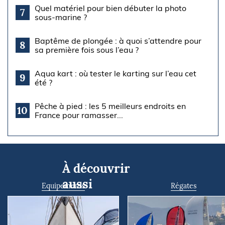
Quel matériel pour bien débuter la photo
7
sous-marine ?
Baptême de plongée : à quoi s’attendre pour
8
sa première fois sous l’eau ?
Aqua kart : où tester le karting sur l’eau cet
9
été ?
Pêche à pied : les 5 meilleurs endroits en
10
France pour ramasser...
À découvrir
aussi
Equipements
Régates