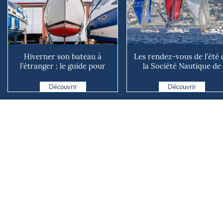
Hiverner son bateau à
Les rendez-vous de l’été 
l’étranger : le guide pour
la Société Nautique de
éviter les mauvaises su...
Marseille
Découvrir
Découvrir