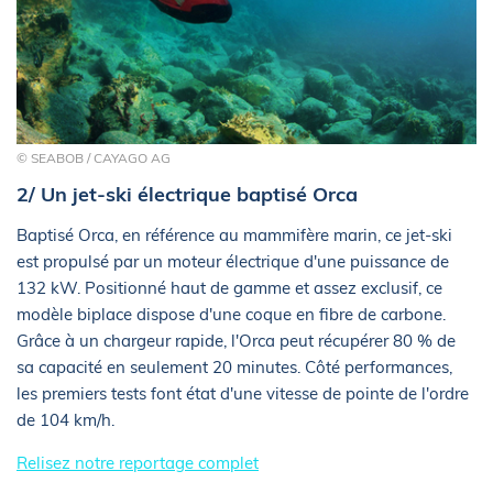
© SEABOB / CAYAGO AG
2/ Un jet-ski électrique baptisé Orca
Baptisé Orca, en référence au mammifère marin, ce jet-ski
est propulsé par un moteur électrique d'une puissance de
132 kW. Positionné haut de gamme et assez exclusif, ce
modèle biplace dispose d'une coque en fibre de carbone.
Grâce à un chargeur rapide, l'Orca peut récupérer 80 % de
sa capacité en seulement 20 minutes. Côté performances,
les premiers tests font état d'une vitesse de pointe de l'ordre
de 104 km/h.
Relisez notre reportage complet