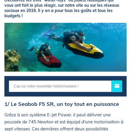
Découvrez les trois "water-toys" ou jouets nautiques qui
vous ont fait le plus réagir, sur notre site ou sur les réseaux
sociaux en 2019. Il y en a pour tous les goûts et tous les
budgets !
1/ Le Seabob F5 SR, un toy tout en puissance
Grâce à son système E-Jet Power, il peut délivrer une
poussée de 745 Newton et est équipé d'une motorisation à
sept vitesses. Ces dernières offrent deux possibilités