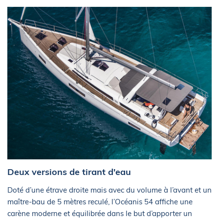
Deux versions de tirant d'eau
Doté d’une étrave droite mais avec du volume à l’avant et un
maître-bau de 5 mètres reculé, l’Océanis 54 affiche une
carène moderne et équilibrée dans le but d’apporter un