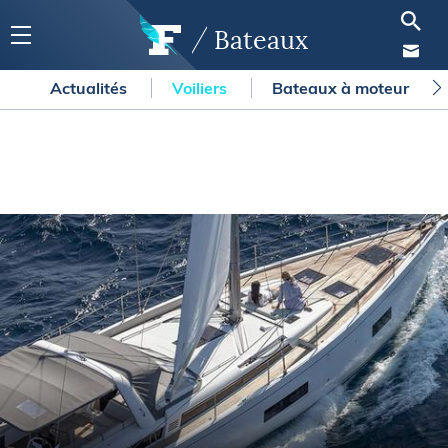
Bateaux
Actualités
Voiliers
Bateaux à moteur