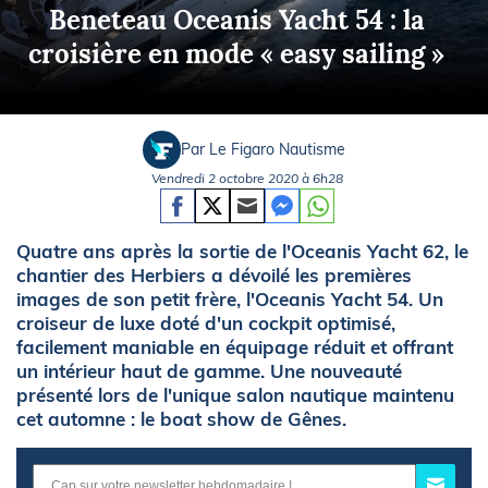
Beneteau Oceanis Yacht 54 : la
croisière en mode « easy sailing »
Par Le Figaro Nautisme
Vendredi 2 octobre 2020 à 6h28
Quatre ans après la sortie de l'Oceanis Yacht 62, le
chantier des Herbiers a dévoilé les premières
images de son petit frère, l'Oceanis Yacht 54. Un
croiseur de luxe doté d'un cockpit optimisé,
facilement maniable en équipage réduit et offrant
un intérieur haut de gamme. Une nouveauté
présenté lors de l'unique salon nautique maintenu
cet automne : le boat show de Gênes.