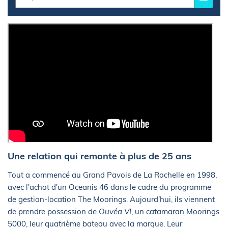
Une relation qui remonte à plus de 25 ans
Tout a commencé au Grand Pavois de La Rochelle en 1998,
avec l'achat d'un Oceanis 46 dans le cadre du programme
de gestion-location The Moorings. Aujourd’hui, ils viennent
de prendre possession de
Ouvéa VI
, un catamaran Moorings
5000, leur quatrième bateau avec la marque. Leur