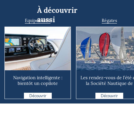
À découvrir
aussi
Equipements
Régates
Navigation intelligente :
Les rendez-vous de l’été 
bientôt un copilote
la Société Nautique de
numérique sur nos voiliers ?
Marseille
Découvrir
Découvrir