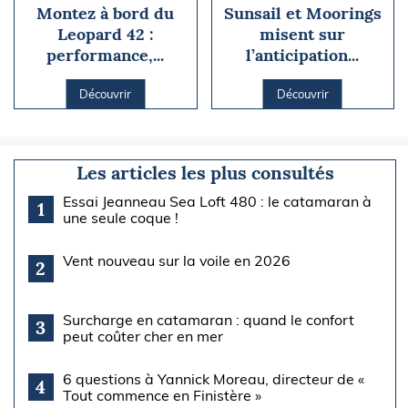
Montez à bord du
Sunsail et Moorings
Leopard 42 :
misent sur
performance,...
l’anticipation...
Découvrir
Découvrir
Les articles les plus consultés
Essai Jeanneau Sea Loft 480 : le catamaran à
1
une seule coque !
Vent nouveau sur la voile en 2026
2
Surcharge en catamaran : quand le confort
3
peut coûter cher en mer
6 questions à Yannick Moreau, directeur de «
4
Tout commence en Finistère »