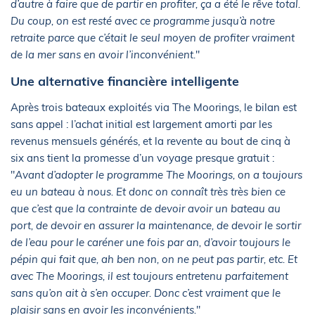
d’autre à faire que de partir en profiter, ça a été le rêve total.
Du coup, on est resté avec ce programme jusqu’à notre
retraite parce que c’était le seul moyen de profiter vraiment
de la mer sans en avoir l’inconvénient.
"
Une alternative financière intelligente
Après trois bateaux exploités via The Moorings, le bilan est
sans appel : l’achat initial est largement amorti par les
revenus mensuels générés, et la revente au bout de cinq à
six ans tient la promesse d’un voyage presque gratuit :
"
Avant d’adopter le programme The Moorings, on a toujours
eu un bateau à nous. Et donc on connaît très très bien ce
que c’est que la contrainte de devoir avoir un bateau au
port, de devoir en assurer la maintenance, de devoir le sortir
de l’eau pour le caréner une fois par an, d’avoir toujours le
pépin qui fait que, ah ben non, on ne peut pas partir, etc. Et
avec The Moorings, il est toujours entretenu parfaitement
sans qu’on ait à s’en occuper. Donc c’est vraiment que le
plaisir sans en avoir les inconvénients.
"