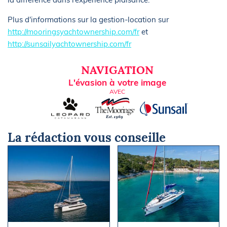
Plus d'informations sur la gestion-location sur
http://mooringsyachtownership.com/fr
et
http://sunsailyachtownership.com/fr
NAVIGATION
L'évasion à votre image
AVEC
La rédaction vous conseille