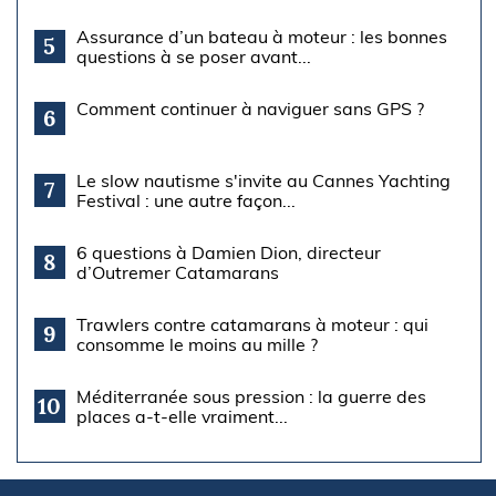
Assurance d’un bateau à moteur : les bonnes
5
questions à se poser avant...
Comment continuer à naviguer sans GPS ?
6
Le slow nautisme s'invite au Cannes Yachting
7
Festival : une autre façon...
6 questions à Damien Dion, directeur
8
d’Outremer Catamarans
Trawlers contre catamarans à moteur : qui
9
consomme le moins au mille ?
Méditerranée sous pression : la guerre des
10
places a-t-elle vraiment...