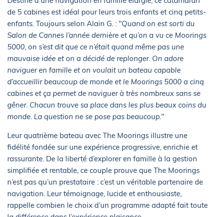
Destiné à une navigation en famille élargie, ce catamaran
de 5 cabines est idéal pour leurs trois enfants et cinq petits-
enfants. Toujours selon Alain G. : "
Quand on est sorti du
Salon de Cannes l’année dernière et qu’on a vu ce Moorings
5000, on s’est dit que ce n’était quand même pas une
mauvaise idée et on a décidé de replonger. On adore
naviguer en famille et on voulait un bateau capable
d’accueillir beaucoup de monde et le Moorings 5000 a cinq
cabines et ça permet de naviguer à très nombreux sans se
gêner. Chacun trouve sa place dans les plus beaux coins du
monde. La question ne se pose pas beaucoup.
"
Leur quatrième bateau avec The Moorings illustre une
fidélité fondée sur une expérience progressive, enrichie et
rassurante. De la liberté d’explorer en famille à la gestion
simplifiée et rentable, ce couple prouve que The Moorings
n’est pas qu’un prestataire : c’est un véritable partenaire de
navigation. Leur témoignage, lucide et enthousiaste,
rappelle combien le choix d’un programme adapté fait toute
la différence dans l’expérience plaisance.