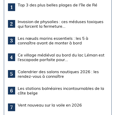
Top 3 des plus belles plages de l'île de Ré
1
Invasion de physalies : ces méduses toxiques
2
qui forcent la fermeture...
Les nœuds marins essentiels : les 5 à
3
connaître avant de monter à bord
Ce village médiéval au bord du lac Léman est
4
l’escapade parfaite pour...
Calendrier des salons nautiques 2026 : les
5
rendez-vous à connaître
Les stations balnéaires incontournables de la
6
côte belge
Vent nouveau sur la voile en 2026
7