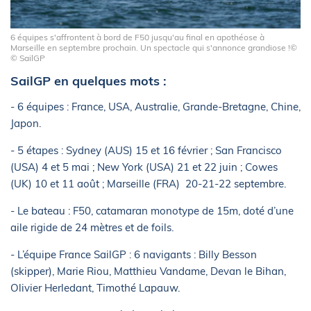
6 équipes s'affrontent à bord de F50 jusqu'au final en apothéose à
Marseille en septembre prochain. Un spectacle qui s'annonce grandiose !©
© SailGP
SailGP en quelques mots :
- 6 équipes : France, USA, Australie, Grande-Bretagne, Chine,
Japon.
- 5 étapes : Sydney (AUS) 15 et 16 février ; San Francisco
(USA) 4 et 5 mai ; New York (USA) 21 et 22 juin ; Cowes
(UK) 10 et 11 août ; Marseille (FRA) 20-21-22 septembre.
- Le bateau : F50, catamaran monotype de 15m, doté d’une
aile rigide de 24 mètres et de foils.
- L’équipe France SailGP : 6 navigants : Billy Besson
(skipper), Marie Riou, Matthieu Vandame, Devan le Bihan,
Olivier Herledant, Timothé Lapauw.