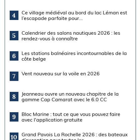
Ce village médiéval au bord du lac Léman est
4
l’escapade parfaite pour...
Calendrier des salons nautiques 2026 : les
5
rendez-vous à connaître
Les stations balnéaires incontournables de la
6
côte belge
Vent nouveau sur la voile en 2026
7
Jeanneau ouvre un nouveau chapitre de la
8
gamme Cap Camarat avec le 6.0 CC
Bloc Marine : tout ce que vous pouvez faire
9
avec l'application gratuite
Grand Pavois La Rochelle 2026 : des bateaux
10