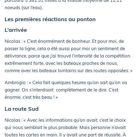
parcouru 5 381.51 milles à la vitesse moyenne de 12,11
noeuds (sur l’eau).
Les premières réactions au ponton
L’arrivée
Nicolas : « C’est énormément de bonheur. Et pour moi, de
passer la ligne, cela a été aussi pour moi un sentiment de
délivrance, parce que j’ai trouvé l'intensité de la compétition
extrêmement forte, avec les bateaux proches de nous,
comme avec les bateaux lointains sur des routes opposées. »
Ambrogio : « Cela fait quelques heures qu’on sait qu’on va
gagner. On s’interdisait complètement de le dire. C’est
énorme, c’est très beau ! »
La route Sud
Nicolas : « Avec les informations qu’on avait, c’est le choix
qui nous semblait le plus probable. Mais personne n’avait
toutes les cartes en main. Il y avait une part de réussite. À