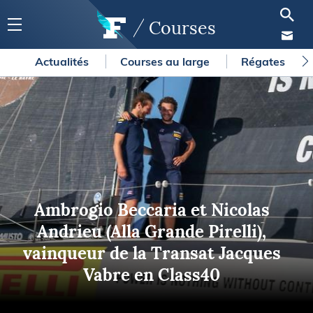
Courses
Actualités
Courses au large
Régates
Ambrogio Beccaria et Nicolas
Andrieu (Alla Grande Pirelli),
vainqueur de la Transat Jacques
Vabre en Class40