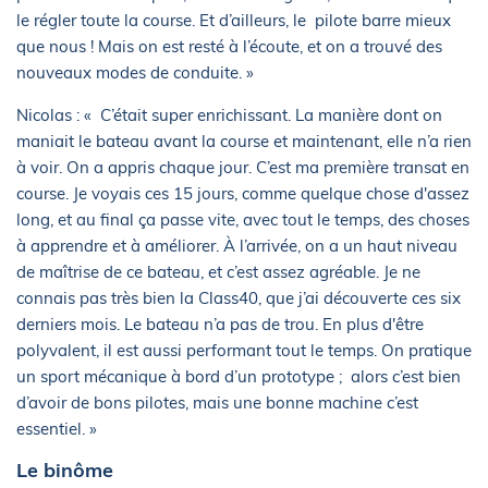
le régler toute la course. Et d’ailleurs, le pilote barre mieux
que nous ! Mais on est resté à l’écoute, et on a trouvé des
nouveaux modes de conduite. »
Nicolas : « C’était super enrichissant. La manière dont on
maniait le bateau avant la course et maintenant, elle n’a rien
à voir. On a appris chaque jour. C’est ma première transat en
course. Je voyais ces 15 jours, comme quelque chose d'assez
long, et au final ça passe vite, avec tout le temps, des choses
à apprendre et à améliorer. À l’arrivée, on a un haut niveau
de maîtrise de ce bateau, et c’est assez agréable. Je ne
connais pas très bien la Class40, que j’ai découverte ces six
derniers mois. Le bateau n’a pas de trou. En plus d'être
polyvalent, il est aussi performant tout le temps. On pratique
un sport mécanique à bord d’un prototype ; alors c’est bien
d’avoir de bons pilotes, mais une bonne machine c’est
essentiel. »
Le binôme