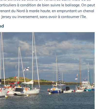
ticuliers à condition de bien suivre le balisage. On peut
 venant du Nord à marée haute, en empruntant un chenal
 Jersey ou inversement, sans avoir à contourner l’île.
nd