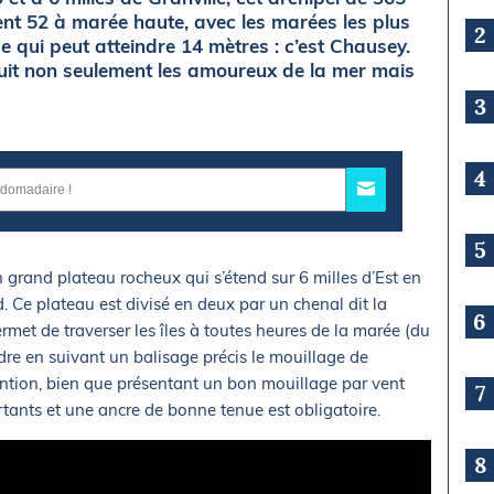
ent 52 à marée haute, avec les marées les plus
2
 qui peut atteindre 14 mètres : c’est Chausey.
duit non seulement les amoureux de la mer mais
3
4
5
 grand plateau rocheux qui s’étend sur 6 milles d’Est en
. Ce plateau est divisé en deux par un chenal dit la
6
et de traverser les îles à toutes heures de la marée (du
dre en suivant un balisage précis le mouillage de
tion, bien que présentant un bon mouillage par vent
7
rtants et une ancre de bonne tenue est obligatoire.
8