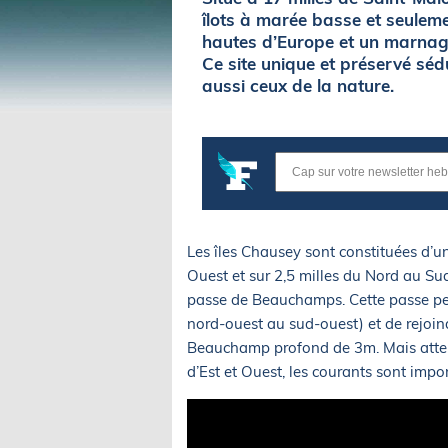
îlots à marée basse et seulem
hautes d’Europe et un marnage
Ce site unique et préservé sé
aussi ceux de la nature.
Les îles Chausey sont constituées d’un
Ouest et sur 2,5 milles du Nord au Sud
passe de Beauchamps. Cette passe perm
nord-ouest au sud-ouest) et de rejoin
Beauchamp profond de 3m. Mais atten
d’Est et Ouest, les courants sont impo