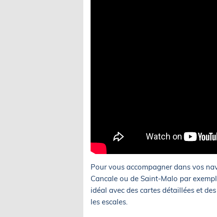
Pour vous accompagner dans vos navig
Cancale ou de Saint-Malo par exempl
idéal avec des cartes détaillées et des
les escales.