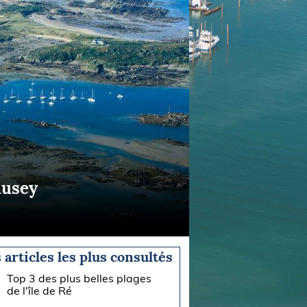
ausey
 articles les plus consultés
Top 3 des plus belles plages
de l'île de Ré