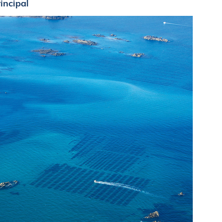
incipal