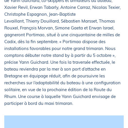
de Yann Guichard, co-skippers et armateurs du bateau,
Xavier Revil, Erwan Tabarly, Antoine Carraz, Nicolas Texier,
Christophe Espagnon, Jean-Baptiste
Levaillant, Thierry Douillard, Sébastien Marsset, Thomas
Rouxel, François Morvan, Simone Gaeta et Erwan Israel,
gagneront Portimao, situé à une cinquantaine de milles de
Cadix, dès la fin septembre. « Portimao dispose des
installations favorables pour notre grand trimaran. Nous
comptons débuter notre stand by à partir du 5 octobre »,
précise Yann Guichard. Une fois la traversée effectuée, le
bateau reviendra par la mer à son port d’attache en
Bretagne en équipage réduit, afin de poursuivre les
recherches sur l’adaptabilité du bateau à une configuration
solitaire, en vue de la prochaine édition de la Route du
Rhum. Une course à laquelle Yann Guichard envisage de
participer à bord du maxi trimaran.