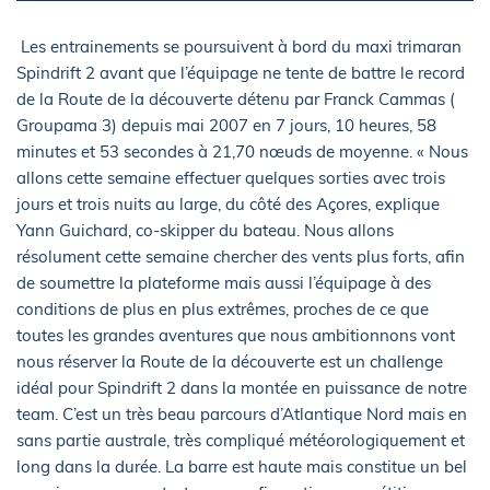
Les entrainements se poursuivent à bord du maxi trimaran
Spindrift 2 avant que l’équipage ne tente de battre le record
de la Route de la découverte détenu par Franck Cammas (
Groupama 3) depuis mai 2007 en 7 jours, 10 heures, 58
minutes et 53 secondes à 21,70 nœuds de moyenne. « Nous
allons cette semaine effectuer quelques sorties avec trois
jours et trois nuits au large, du côté des Açores, explique
Yann Guichard, co-skipper du bateau. Nous allons
résolument cette semaine chercher des vents plus forts, afin
de soumettre la plateforme mais aussi l’équipage à des
conditions de plus en plus extrêmes, proches de ce que
toutes les grandes aventures que nous ambitionnons vont
nous réserver la Route de la découverte est un challenge
idéal pour Spindrift 2 dans la montée en puissance de notre
team. C’est un très beau parcours d’Atlantique Nord mais en
sans partie australe, très compliqué météorologiquement et
long dans la durée. La barre est haute mais constitue un bel