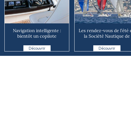
Navigation intelligente :
Les rendez-vous de l’été 
bientôt un copilote
la Société Nautique de
numérique sur nos voiliers ?
Marseille
Découvrir
Découvrir