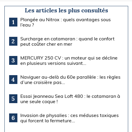
Les articles les plus consultés
Plongée au Nitrox : quels avantages sous
1
l’eau ?
Surcharge en catamaran : quand le confort
2
peut coûter cher en mer
MERCURY 250 CV : un moteur qui se décline
3
en plusieurs versions suivant...
Naviguer au-delà du 60e parallèle : les règles
4
d’une croisière pas...
Essai Jeanneau Sea Loft 480 : le catamaran à
5
une seule coque !
Invasion de physalies : ces méduses toxiques
6
qui forcent la fermeture...