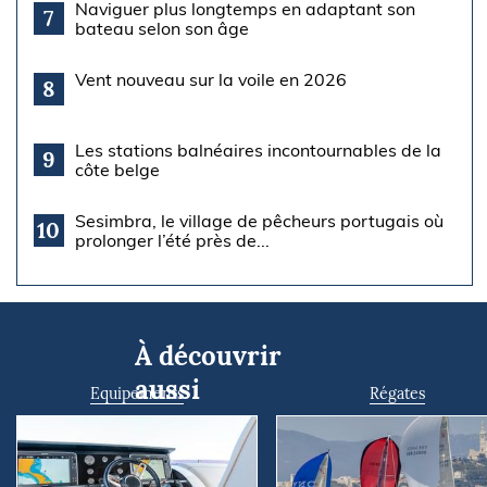
Naviguer plus longtemps en adaptant son
7
bateau selon son âge
Vent nouveau sur la voile en 2026
8
Les stations balnéaires incontournables de la
9
côte belge
Sesimbra, le village de pêcheurs portugais où
10
prolonger l’été près de...
À découvrir
aussi
Equipements
Régates