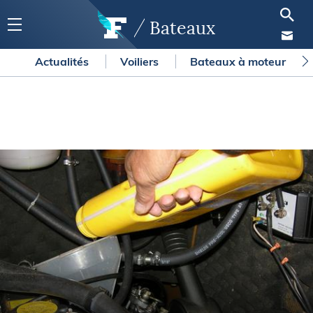
Bateaux
Actualités
Voiliers
Bateaux à moteur