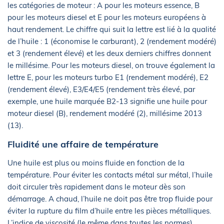
les catégories de moteur : A pour les moteurs essence, B
pour les moteurs diesel et E pour les moteurs européens à
haut rendement. Le chiffre qui suit la lettre est lié à la qualité
de l’huile : 1 (économise le carburant), 2 (rendement modéré)
et 3 (rendement élevé) et les deux derniers chiffres donnent
le millésime. Pour les moteurs diesel, on trouve également la
lettre E, pour les moteurs turbo E1 (rendement modéré), E2
(rendement élevé), E3/E4/E5 (rendement très élevé, par
exemple, une huile marquée B2-13 signifie une huile pour
moteur diesel (B), rendement modéré (2), millésime 2013
(13).
Fluidité une affaire de température
Une huile est plus ou moins fluide en fonction de la
température. Pour éviter les contacts métal sur métal, l’huile
doit circuler très rapidement dans le moteur dès son
démarrage. A chaud, l’huile ne doit pas être trop fluide pour
éviter la rupture du film d’huile entre les pièces métalliques.
L’indice de viscosité (le même dans toutes les normes)