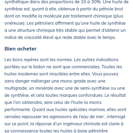
synthétique dans des proportions de 10 à 30%. Une huile de
synthèse est, quant à elle, obtenue à partir du pétrole brut
dont on modifie la molécule par traitement chimique (plus
onéreuse). Les pétroliers affirment qu’une huile de synthèse
a une structure chimique très stable qui permet d’obtenir un
indice de viscosité élevé qui reste stable avec le temps.
Bien acheter
Les bons repères sont les normes. Les autres indications
portées sur le bidon ne sont que commerciales. Toutes les
huiles modernes sont miscibles entre elles. Vous pouvez
sans danger mélanger une mono-grade avec une
multigrade, un minérale avec une de semi-synthèse ou une
de synthèse, et cela toutes marques confondues. Le résultat
que l'on obtiendra, sera celui de l'huile la moins
performante. Quant aux huiles spéciales marines, elles sont
censées repousser les agressions de l’eau de mer ; interrogé
sur ce point, la réponse d’un ingénieur chimiste est claire à
sa connaissance toutes les huiles à base pétrolière