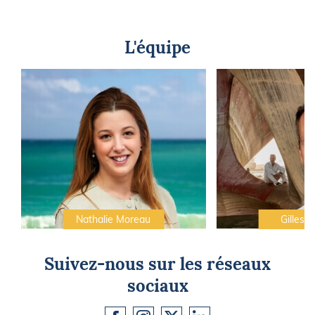
L'équipe
Nathalie Moreau
Gilles C
Suivez-nous sur les réseaux
sociaux