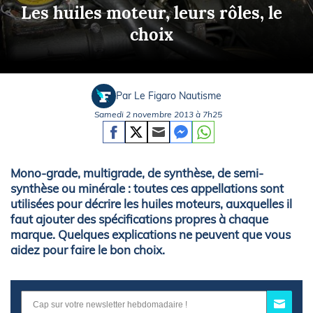
Les huiles moteur, leurs rôles, le
choix
Par Le Figaro Nautisme
Samedi 2 novembre 2013 à 7h25
Mono-grade, multigrade, de synthèse, de semi-
synthèse ou minérale : toutes ces appellations sont
utilisées pour décrire les huiles moteurs, auxquelles il
faut ajouter des spécifications propres à chaque
marque. Quelques explications ne peuvent que vous
aidez pour faire le bon choix.