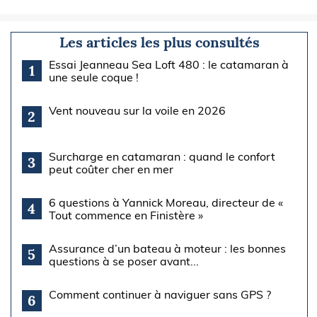
Les articles les plus consultés
Essai Jeanneau Sea Loft 480 : le catamaran à
1
une seule coque !
Vent nouveau sur la voile en 2026
2
Surcharge en catamaran : quand le confort
3
peut coûter cher en mer
6 questions à Yannick Moreau, directeur de «
4
Tout commence en Finistère »
Assurance d’un bateau à moteur : les bonnes
5
questions à se poser avant...
Comment continuer à naviguer sans GPS ?
6