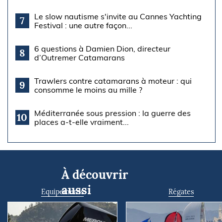
Le slow nautisme s'invite au Cannes Yachting
7
Festival : une autre façon...
6 questions à Damien Dion, directeur
8
d’Outremer Catamarans
Trawlers contre catamarans à moteur : qui
9
consomme le moins au mille ?
Méditerranée sous pression : la guerre des
10
places a-t-elle vraiment...
À découvrir
aussi
Equipements
Régates