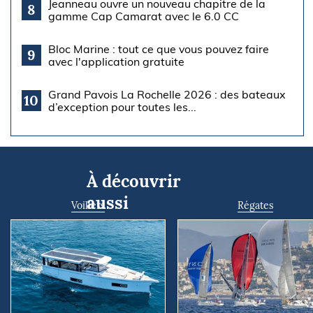
Jeanneau ouvre un nouveau chapitre de la
8
gamme Cap Camarat avec le 6.0 CC
Bloc Marine : tout ce que vous pouvez faire
9
avec l'application gratuite
Grand Pavois La Rochelle 2026 : des bateaux
10
d’exception pour toutes les...
À découvrir
aussi
Voiliers
Régates