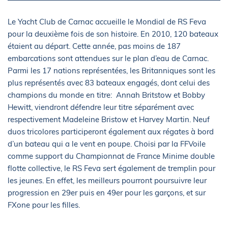
Le Yacht Club de Carnac accueille le Mondial de RS Feva
pour la deuxième fois de son histoire. En 2010, 120 bateaux
étaient au départ. Cette année, pas moins de 187
embarcations sont attendues sur le plan d’eau de Carnac.
Parmi les 17 nations représentées, les Britanniques sont les
plus représentés avec 83 bateaux engagés, dont celui des
champions du monde en titre: Annah Britstow et Bobby
Hewitt, viendront défendre leur titre séparément avec
respectivement Madeleine Bristow et Harvey Martin. Neuf
duos tricolores participeront également aux régates à bord
d’un bateau qui a le vent en poupe. Choisi par la FFVoile
comme support du Championnat de France Minime double
flotte collective, le RS Feva sert également de tremplin pour
les jeunes. En effet, les meilleurs pourront poursuivre leur
progression en 29er puis en 49er pour les garçons, et sur
FXone pour les filles.