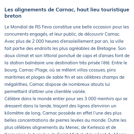
Les alignements de Carnac, haut lieu touristique
breton
Le Mondial de RS Feva constitue une belle occasion pour les
concurrents engagés, et leur public, de découvrir Carnac.
Avec plus de 2 000 heures d’ensoleillement par an, la ville
fait partie des endroits les plus agréables de Bretagne. Son
doux climat et son littoral ponctué de caps et d’anses font de
la station balnéaire une destination très prisée l’été. Entre le
bourg, Carnac-Plage, où se mêlent villas cossues, pins
maritimes et plages de sable fin et ses célèbres champs de
mégalithes, Carnac dispose de nombreux atouts lui
permettant d’attirer une clientèle variée.
Célèbre dans le monde entier pour ses 3 000 menhirs qui se
dressent dans la lande, traçant des lignes d’environ un
kilomètre de long, Carnac possède en effet l’une des plus
belles concentrations de pierres levées au monde. Outre les
plus célèbres alignements du Menec, de Kerlesca et de