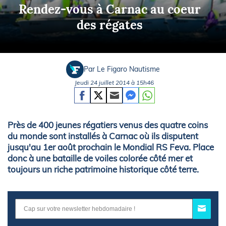
Rendez-vous à Carnac au coeur
des régates
Par Le Figaro Nautisme
Jeudi 24 juillet 2014 à 15h46
Près de 400 jeunes régatiers venus des quatre coins
du monde sont installés à Carnac où ils disputent
jusqu'au 1er août prochain le Mondial RS Feva. Place
donc à une bataille de voiles colorée côté mer et
toujours un riche patrimoine historique côté terre.