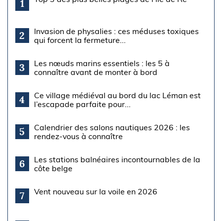
1
Invasion de physalies : ces méduses toxiques
2
qui forcent la fermeture...
Les nœuds marins essentiels : les 5 à
3
connaître avant de monter à bord
Ce village médiéval au bord du lac Léman est
4
l’escapade parfaite pour...
Calendrier des salons nautiques 2026 : les
5
rendez-vous à connaître
Les stations balnéaires incontournables de la
6
côte belge
Vent nouveau sur la voile en 2026
7