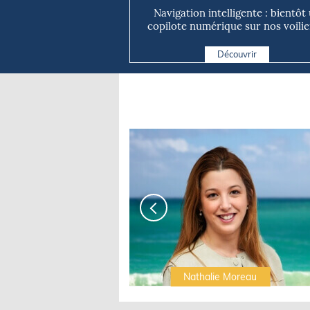
Navigation intelligente : bientôt
copilote numérique sur nos voilie
Découvrir
Irwin Sonigo
Nathalie Moreau