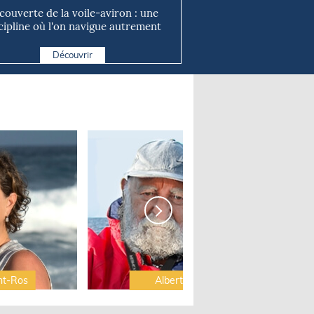
couverte de la voile-aviron : une
cipline où l'on navigue autrement
Découvrir
nt-Ros
Albert Brel