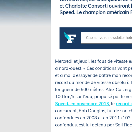
et Charlotte Consorti ouvriront 
Speed. Le champion américain Ro
Mercredi et jeudi, les fous de vitesse
à nord-ouest. « Ces conditions vont p
et à moi d’essayer de battre mon recor
record du monde de vitesse absolu à la
longueur de 500 mètres. Alex Caizergu
100 km/h sur l’eau, propulsé par le ven
Speed, en novembre 2013
, le
record 
concurrent, Rob Douglas, fut de son 
confondues en 2008 et en 2011 (103 km
confondus, est lui détenu par Sail Roc