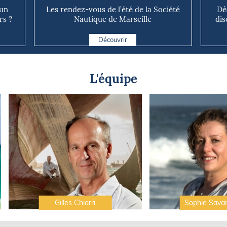
 un
Les rendez-vous de l’été de la Société
Dé
rs ?
Nautique de Marseille
dis
Découvrir
L'équipe
Gilles Chiorri
Sophie Sava