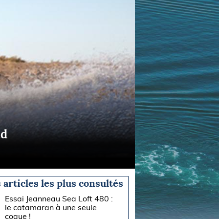
ud
 articles les plus consultés
Essai Jeanneau Sea Loft 480 :
le catamaran à une seule
coque !