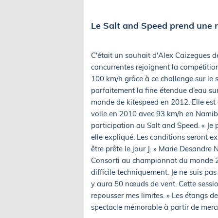
Le Salt and Speed prend une 
C'était un souhait d'Alex Caizegues de
concurrentes rejoignent la compétition
100 km/h grâce à ce challenge sur le 
parfaitement la fine étendue d’eau su
monde de kitespeed en 2012. Elle est
voile en 2010 avec 93 km/h en Namibie
participation au Salt and Speed. « Je
elle expliqué. Les conditions seront ext
être prête le jour J. » Marie Desandre
Consorti au championnat du monde 2012
difficile techniquement. Je ne suis pa
y aura 50 nœuds de vent. Cette sessio
repousser mes limites. » Les étangs d
spectacle mémorable à partir de mercr