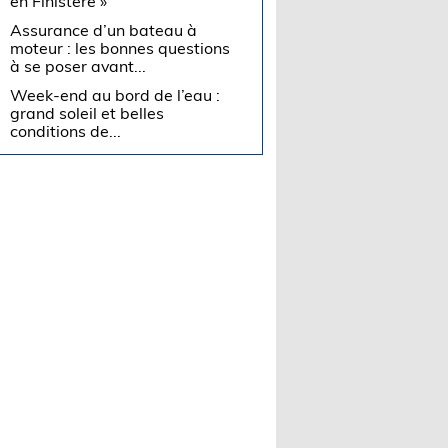
en Finistère »
Assurance d’un bateau à
moteur : les bonnes questions
à se poser avant...
Week-end au bord de l’eau :
grand soleil et belles
conditions de...