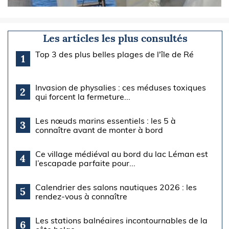
Les articles les plus consultés
Top 3 des plus belles plages de l'île de Ré
1
Invasion de physalies : ces méduses toxiques
2
qui forcent la fermeture...
Les nœuds marins essentiels : les 5 à
3
connaître avant de monter à bord
Ce village médiéval au bord du lac Léman est
4
l’escapade parfaite pour...
Calendrier des salons nautiques 2026 : les
5
rendez-vous à connaître
Les stations balnéaires incontournables de la
6