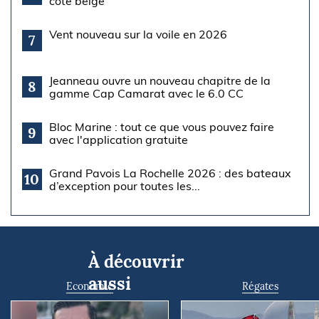
côte belge
Vent nouveau sur la voile en 2026
7
Jeanneau ouvre un nouveau chapitre de la
8
gamme Cap Camarat avec le 6.0 CC
Bloc Marine : tout ce que vous pouvez faire
9
avec l'application gratuite
Grand Pavois La Rochelle 2026 : des bateaux
10
d’exception pour toutes les...
À découvrir
aussi
Economie
Régates