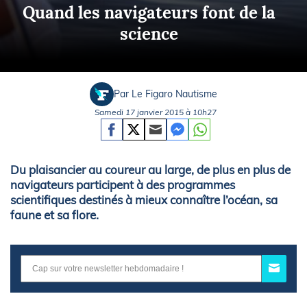
Quand les navigateurs font de la
science
Par Le Figaro Nautisme
Samedi 17 janvier 2015 à 10h27
Du plaisancier au coureur au large, de plus en plus de
navigateurs participent à des programmes
scientifiques destinés à mieux connaître l’océan, sa
faune et sa flore.