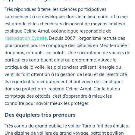
Très répandues à terre, les sciences participatives
commencent à se développer dans le milieu marin. « La mer
est grande et les chercheurs disposent de moyens limités »,
explique Céline Arnal, océanologue responsable de
l
’association Cybelle
. Depuis 2007, l’organisme recrute des
plaisanciers pour le comptage des cétacés en Méditerranée :
dauphins, rorquals, cachalots. Une soixantaine de voiliers de
particuliers contribuent ainsi au programme. « Avec la
pratique de la voile, les plaisanciers utilisent l’énergie du
vent, ils font attention à la gestion de l’eau et de l’électricité.
Ils regardent la mer autrement et ont envie de s’impliquer
dans sa protection », reprend Céline Arnal. Car le but du
comptage des cétacés, c’est d’apprendre à mieux les
connaître pour savoir mieux les protéger.
Des équipiers très preneurs
Très connu du grand public, le voilier Tara a fait des émules.
Une dizaine de voiliers de grand voyage, battant pavillon