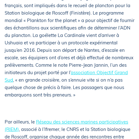
français, sont impliqués dans le recueil de plancton pour la
Station biologique de Roscoff (Finistère). Le programme
mondial « Plankton for the planet » a pour objectif de fournir
des échantillons aux scientifiques afin de déterminer l’ADN
du plancton. La goélette La Cardinale vient d’arriver à
Ushuaia et va participer à un protocole expérimental
jusqu’en 2016. Depuis son départ de Nantes, d’escale en
escale, ses équipiers ont d’ores et déjà effectué de nombreux
prélèvements. Comme le note Pierre-Jean Jannin, l’un des
initiateurs du projet porté par l’
association Objectif Grand
Sud
, « en grande croisière, on s’ennuie vite si on n’a pas
quelque chose de précis à faire. Les passagers que nous
embarquons sont très preneurs. »
Par ailleurs, le
Réseau des sciences marines participatives
(RIEM)
, associé à l’Ifremer, le CNRS et la Station biologique
de Roscoff, organise chaque année des rencontres entre