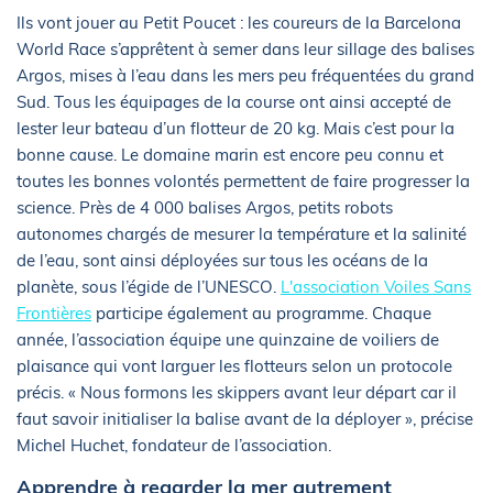
Ils vont jouer au Petit Poucet : les coureurs de la Barcelona
World Race s’apprêtent à semer dans leur sillage des balises
Argos, mises à l’eau dans les mers peu fréquentées du grand
Sud. Tous les équipages de la course ont ainsi accepté de
lester leur bateau d’un flotteur de 20 kg. Mais c’est pour la
bonne cause. Le domaine marin est encore peu connu et
toutes les bonnes volontés permettent de faire progresser la
science. Près de 4 000 balises Argos, petits robots
autonomes chargés de mesurer la température et la salinité
de l’eau, sont ainsi déployées sur tous les océans de la
planète, sous l’égide de l’UNESCO.
L'association Voiles Sans
Frontières
participe également au programme. Chaque
année, l’association équipe une quinzaine de voiliers de
plaisance qui vont larguer les flotteurs selon un protocole
précis. « Nous formons les skippers avant leur départ car il
faut savoir initialiser la balise avant de la déployer », précise
Michel Huchet, fondateur de l’association.
Apprendre à regarder la mer autrement