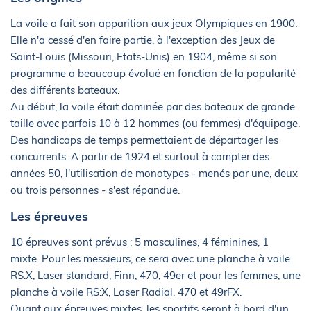
La voile a fait son apparition aux jeux Olympiques en 1900.
Elle n'a cessé d'en faire partie, à l'exception des Jeux de
Saint-Louis (Missouri, Etats-Unis) en 1904, même si son
programme a beaucoup évolué en fonction de la popularité
des différents bateaux.
Au début, la voile était dominée par des bateaux de grande
taille avec parfois 10 à 12 hommes (ou femmes) d'équipage.
Des handicaps de temps permettaient de départager les
concurrents. A partir de 1924 et surtout à compter des
années 50, l'utilisation de monotypes - menés par une, deux
ou trois personnes - s'est répandue.
Les épreuves
10 épreuves sont prévus : 5 masculines, 4 féminines, 1
mixte. Pour les messieurs, ce sera avec une planche à voile
RS:X, Laser standard, Finn, 470, 49er et pour les femmes, une
planche à voile RS:X, Laser Radial, 470 et 49rFX.
Quant aux épreuves mixtes, les sportifs seront à bord d'un