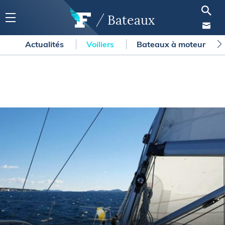
Bateaux
Actualités
Voiliers
Bateaux à moteur