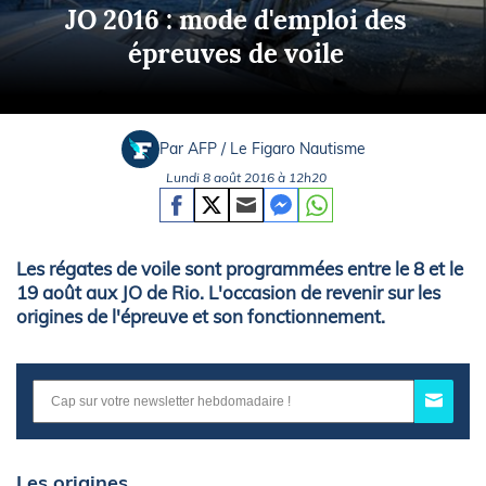
JO 2016 : mode d'emploi des
épreuves de voile
Par AFP / Le Figaro Nautisme
Lundi 8 août 2016 à 12h20
Les régates de voile sont programmées entre le 8 et le
19 août aux JO de Rio. L'occasion de revenir sur les
origines de l'épreuve et son fonctionnement.
Les origines