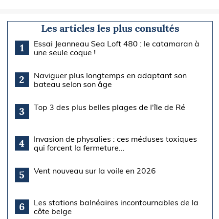
Les articles les plus consultés
Essai Jeanneau Sea Loft 480 : le catamaran à
1
une seule coque !
Naviguer plus longtemps en adaptant son
2
bateau selon son âge
Top 3 des plus belles plages de l'île de Ré
3
Invasion de physalies : ces méduses toxiques
4
qui forcent la fermeture...
Vent nouveau sur la voile en 2026
5
Les stations balnéaires incontournables de la
6
côte belge