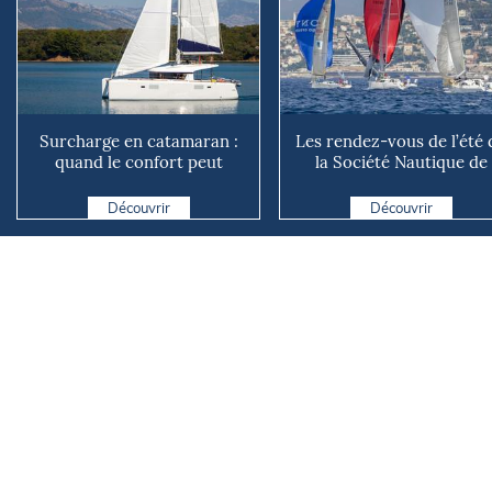
Surcharge en catamaran :
Les rendez-vous de l’été 
quand le confort peut
la Société Nautique de
coûter cher en mer
Marseille
Découvrir
Découvrir