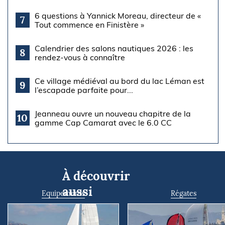
6 questions à Yannick Moreau, directeur de «
7
Tout commence en Finistère »
Calendrier des salons nautiques 2026 : les
8
rendez-vous à connaître
Ce village médiéval au bord du lac Léman est
9
l’escapade parfaite pour...
Jeanneau ouvre un nouveau chapitre de la
10
gamme Cap Camarat avec le 6.0 CC
À découvrir
aussi
Equipements
Régates