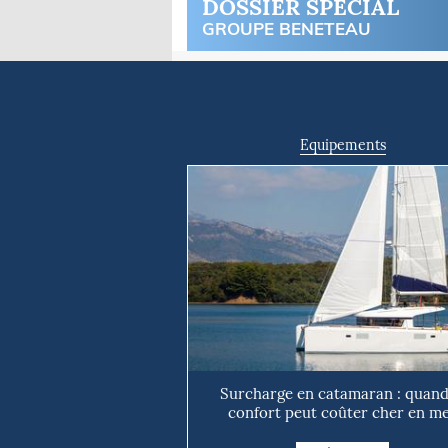
DOSSIER SPÉCIAL
GROUPE BENETEAU
Equipements
Surcharge en catamaran : quand
confort peut coûter cher en m