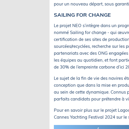
pour un nouveau départ, sous garanti
SAILING FOR CHANGE
Le projet NEO s’intègre dans un prog
nommé Sailing for change - qui œuvre
certification de ses sites de productio
sourcées/recyclées, recherche sur les
partenariats avec des ONG engagées p
les équipes au quotidien, et font par
de 30% de l’empreinte carbone d’ici 
Le sujet de la fin de vie des navires 
conception que dans la mise en produc
au sein de cette dynamique. Connus pou
parfaits candidats pour prétendre à vi
Pour en savoir plus sur le projet Lag
Cannes Yachting Festival 2024 sur le