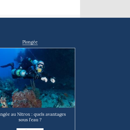
Plongée
ongée au Nitrox : quels avantages
sous l’eau ?