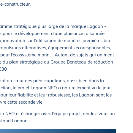
e-constructeur.
ramme stratégique plus large de la marque Lagoon -
 pour le développement d’une plaisance raisonnée :
n, innovation sur l’utilisation de matières premières bio-
 propulsions alternatives, équipements écoresponsables,
our l’écosystème marin,… Autant de sujets qui animent
tie du plan stratégique du Groupe Beneteau de réduction
2030
étant au cœur des préoccupations, aussi bien dans la
tion, le projet Lagoon NEO a naturellement vu le jour
r leur fiabilité et leur robustesse, les Lagoon sont les
vre cette seconde vie.
oon NEO et échanger avec l’équipe projet, rendez-vous au
 stand Lagoon.