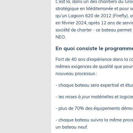
C’est là, dans un des chantiers du G
stratégique en Méditerranée et pour 
qu’un Lagoon 620 de 2012 (Firefly), a 
en février 2024, après 12 ans de servi
société de charter - ce bateau permet
NEO.
En quoi consiste le programm
Fort de 40 ans d’expérience dans la 
mêmes exigences de qualité que pour 
nouveau processus :
- chaque bateau sera expertisé et étudi
- les mises à jour matérielles et logic
- plus de 70% des équipements démon
- chaque bateau suivra la même procéd
un bateau neuf.