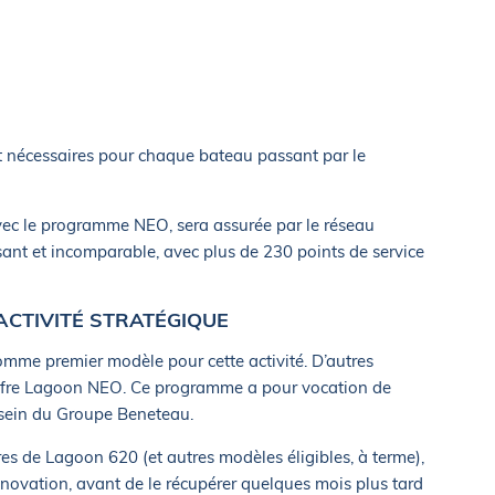
t nécessaires pour chaque bateau passant par le
avec le programme NEO, sera assurée par le réseau
ant et incomparable, avec plus de 230 points de service
ACTIVITÉ STRATÉGIQUE
comme premier modèle pour cette activité. D’autres
’offre Lagoon NEO. Ce programme a pour vocation de
u sein du Groupe Beneteau.
es de Lagoon 620 (et autres modèles éligibles, à terme),
énovation, avant de le récupérer quelques mois plus tard