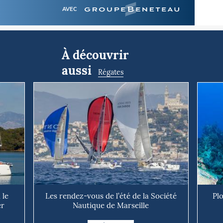
AVEC
À découvrir
aussi
Régates
 le
Les rendez-vous de l’été de la Société
Pl
er
Nautique de Marseille