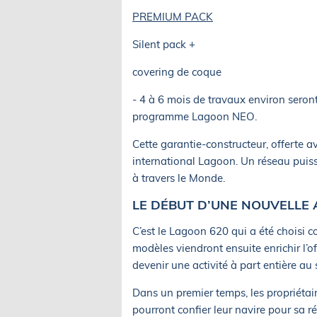
PREMIUM PACK
Silent pack +
covering de coque
- 4 à 6 mois de travaux environ seron
programme Lagoon NEO.
Cette garantie-constructeur, offerte 
international Lagoon. Un réseau puiss
à travers le Monde.
LE DÉBUT D’UNE NOUVELLE 
C’est le Lagoon 620 qui a été choisi 
modèles viendront ensuite enrichir l
devenir une activité à part entière a
Dans un premier temps, les propriétair
pourront confier leur navire pour sa r