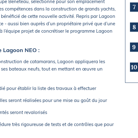
roupe Beneteau, sélectionné pour son emplacement
7
ses compétences dans la construction de grands yachts,
bénéficié de cette nouvelle activité. Repris par Lagoon
ce - aussi bien auprès d’un propriétaire privé que d’une
8
 à l’équipe projet de concrétiser le programme Lagoon
9
e Lagoon NEO :
construction de catamarans, Lagoon appliquera les
10
ses bateaux neufs, tout en mettant en œuvre un
é pour établir la liste des travaux à effectuer
ielles seront réalisées pour une mise au goût du jour
tés seront revalorisés
ure très rigoureuse de tests et de contrôles que pour