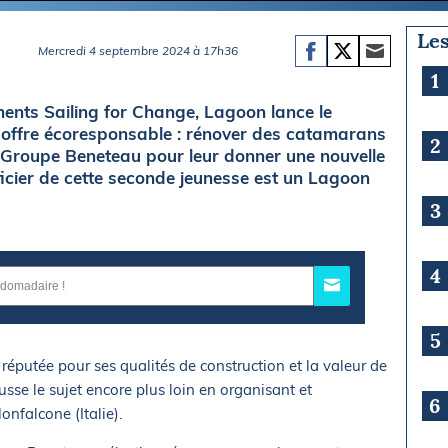
Les
Mercredi 4 septembre 2024 à 17h36
1
ents Sailing for Change, Lagoon lance le
 offre écoresponsable : rénover des catamarans
2
 Groupe Beneteau pour leur donner une nouvelle
ficier de cette seconde jeunesse est un Lagoon
3
4
5
 réputée pour ses qualités de construction et la valeur de
sse le sujet encore plus loin en organisant et
6
Monfalcone (Italie).