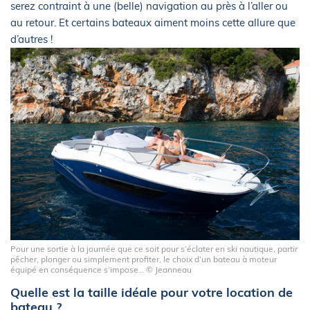
serez contraint à une (belle) navigation au près à l’aller ou
au retour. Et certains bateaux aiment moins cette allure que
d’autres !
Pour une sortie à la journée que ce soit pour s’éclater en ski nautique, partir
pêcher, plonger ou simplement profiter, le choix d’un bateau à moteur
équipé en conséquence s’impose… © Jeanneau
Quelle est la taille idéale pour votre location de
bateau ?