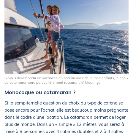
Si vous devez partir en vacances en bateau avec de jeunes enfants, le choix
du catamaran sera particulièrement rassurant !© Moorings
Monocoque ou catamaran ?
Si la sempiternelle question du choix du type de carène se
pose encore pour l’achat, elle est beaucoup moins prégnante
dans le cadre d’une location. Le catamaran permet de loger
plus de monde. Dans un « simple » 12 mètres, vous serez à
l’aise à 8 personnes avec 4 cabines doubles et 2 à 4 salles