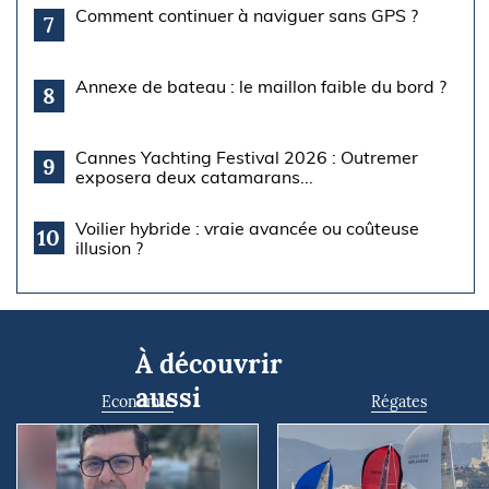
Comment continuer à naviguer sans GPS ?
7
Annexe de bateau : le maillon faible du bord ?
8
Cannes Yachting Festival 2026 : Outremer
9
exposera deux catamarans...
Voilier hybride : vraie avancée ou coûteuse
10
illusion ?
À découvrir
aussi
Economie
Régates