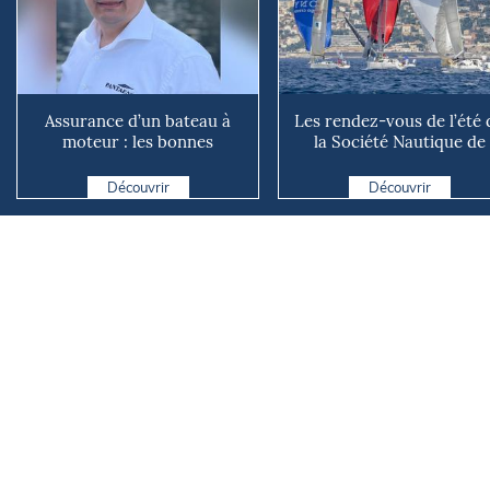
Assurance d’un bateau à
Les rendez-vous de l’été 
moteur : les bonnes
la Société Nautique de
questions à se poser avant
Marseille
d...
Découvrir
Découvrir