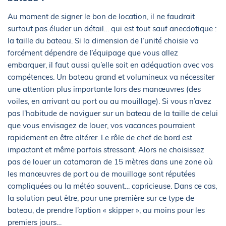
Au moment de signer le bon de location, il ne faudrait
surtout pas éluder un détail… qui est tout sauf anecdotique :
la taille du bateau. Si la dimension de l’unité choisie va
forcément dépendre de l’équipage que vous allez
embarquer, il faut aussi qu’elle soit en adéquation avec vos
compétences. Un bateau grand et volumineux va nécessiter
une attention plus importante lors des manœuvres (des
voiles, en arrivant au port ou au mouillage). Si vous n’avez
pas l’habitude de naviguer sur un bateau de la taille de celui
que vous envisagez de louer, vos vacances pourraient
rapidement en être altérer. Le rôle de chef de bord est
impactant et même parfois stressant. Alors ne choisissez
pas de louer un catamaran de 15 mètres dans une zone où
les manœuvres de port ou de mouillage sont réputées
compliquées ou la météo souvent… capricieuse. Dans ce cas,
la solution peut être, pour une première sur ce type de
bateau, de prendre l’option « skipper », au moins pour les
premiers jours…