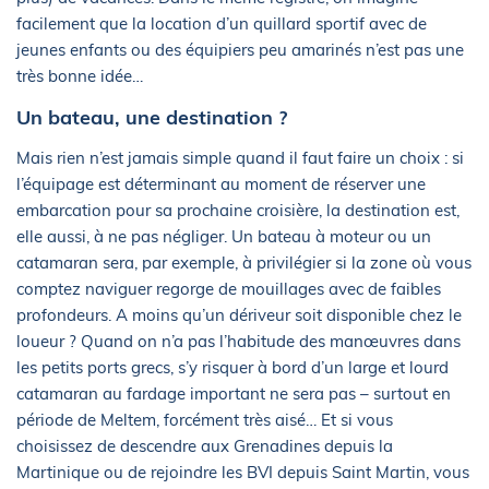
facilement que la location d’un quillard sportif avec de
jeunes enfants ou des équipiers peu amarinés n’est pas une
très bonne idée…
Un bateau, une destination ?
Mais rien n’est jamais simple quand il faut faire un choix : si
l’équipage est déterminant au moment de réserver une
embarcation pour sa prochaine croisière, la destination est,
elle aussi, à ne pas négliger. Un bateau à moteur ou un
catamaran sera, par exemple, à privilégier si la zone où vous
comptez naviguer regorge de mouillages avec de faibles
profondeurs. A moins qu’un dériveur soit disponible chez le
loueur ? Quand on n’a pas l’habitude des manœuvres dans
les petits ports grecs, s’y risquer à bord d’un large et lourd
catamaran au fardage important ne sera pas – surtout en
période de Meltem, forcément très aisé… Et si vous
choisissez de descendre aux Grenadines depuis la
Martinique ou de rejoindre les BVI depuis Saint Martin, vous