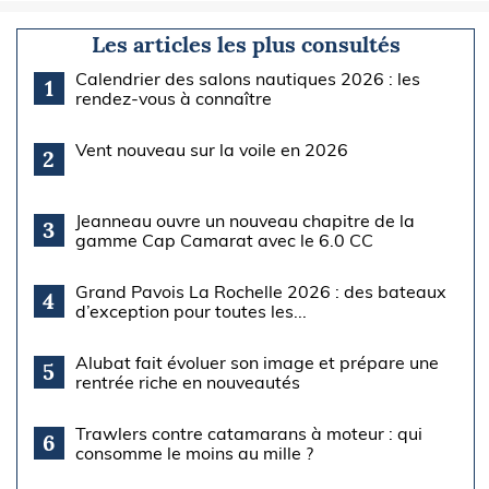
Les articles les plus consultés
Calendrier des salons nautiques 2026 : les
1
rendez-vous à connaître
Vent nouveau sur la voile en 2026
2
Jeanneau ouvre un nouveau chapitre de la
3
gamme Cap Camarat avec le 6.0 CC
Grand Pavois La Rochelle 2026 : des bateaux
4
d’exception pour toutes les...
Alubat fait évoluer son image et prépare une
5
rentrée riche en nouveautés
Trawlers contre catamarans à moteur : qui
6
consomme le moins au mille ?