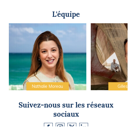
L'équipe
Nathalie Moreau
Gilles C
Suivez-nous sur les réseaux
sociaux