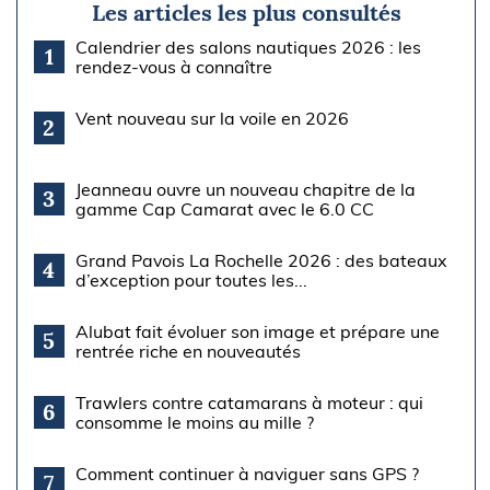
Les articles les plus consultés
Calendrier des salons nautiques 2026 : les
1
rendez-vous à connaître
Vent nouveau sur la voile en 2026
2
Jeanneau ouvre un nouveau chapitre de la
3
gamme Cap Camarat avec le 6.0 CC
Grand Pavois La Rochelle 2026 : des bateaux
4
d’exception pour toutes les...
Alubat fait évoluer son image et prépare une
5
rentrée riche en nouveautés
Trawlers contre catamarans à moteur : qui
6
consomme le moins au mille ?
Comment continuer à naviguer sans GPS ?
7