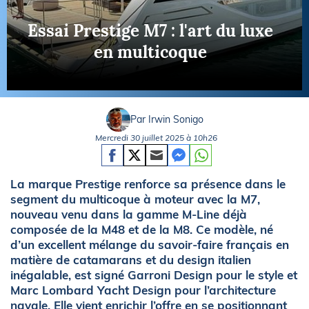
Essai Prestige M7 : l'art du luxe
en multicoque
Par Irwin Sonigo
Mercredi 30 juillet 2025 à 10h26
La marque Prestige renforce sa présence dans le
segment du multicoque à moteur avec la M7,
nouveau venu dans la gamme M-Line déjà
composée de la M48 et de la M8. Ce modèle, né
d’un excellent mélange du savoir-faire français en
matière de catamarans et du design italien
inégalable, est signé Garroni Design pour le style et
Marc Lombard Yacht Design pour l’architecture
navale. Elle vient enrichir l’offre en se positionnant