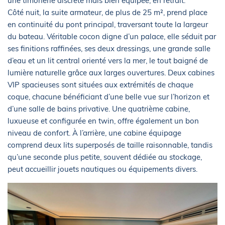
une timonerie discrète mais bien équipée, en retrait.
Côté nuit, la suite armateur, de plus de 25 m², prend place
en continuité du pont principal, traversant toute la largeur
du bateau. Véritable cocon digne d’un palace, elle séduit par
ses finitions raffinées, ses deux dressings, une grande salle
d’eau et un lit central orienté vers la mer, le tout baigné de
lumière naturelle grâce aux larges ouvertures. Deux cabines
VIP spacieuses sont situées aux extrémités de chaque
coque, chacune bénéficiant d’une belle vue sur l’horizon et
d’une salle de bains privative. Une quatrième cabine,
luxueuse et configurée en twin, offre également un bon
niveau de confort. À l’arrière, une cabine équipage
comprend deux lits superposés de taille raisonnable, tandis
qu’une seconde plus petite, souvent dédiée au stockage,
peut accueillir jouets nautiques ou équipements divers.