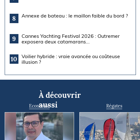
Annexe de bateau : le maillon faible du bord ?
8
Cannes Yachting Festival 2026 : Outremer
9
exposera deux catamarans...
Voilier hybride : vraie avancée ou coûteuse
10
illusion ?
À découvrir
aussi
Economie
Régates