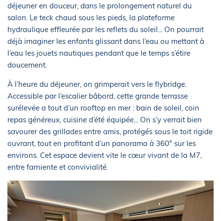
déjeuner en douceur, dans le prolongement naturel du
salon. Le teck chaud sous les pieds, la plateforme
hydraulique effleurée par les reflets du soleil... On pourrait
déjà imaginer les enfants glissant dans l’eau ou mettant à
l’eau les jouets nautiques pendant que le temps s’étire
doucement.
À l’heure du déjeuner, on grimperait vers le flybridge.
Accessible par l’escalier bâbord, cette grande terrasse
surélevée a tout d’un rooftop en mer : bain de soleil, coin
repas généreux, cuisine d’été équipée... On s’y verrait bien
savourer des grillades entre amis, protégés sous le toit rigide
ouvrant, tout en profitant d’un panorama à 360° sur les
environs. Cet espace devient vite le cœur vivant de la M7,
entre farniente et convivialité.