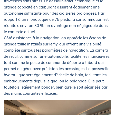
traversées sans stress. Le dessalinisateur embarqué et la
grande capacité en carburant assurent également une
autonomie suffisante pour des croisières prolongées. Par
rapport à un monocoque de 75 pieds, la consommation est
réduite d’environ 30 %, un avantage non négligeable dans
le contexte actuel.
Côté assistance à la navigation, on apprécie les écrans de
grande taille installés sur le fly, qui offrent une visibilité
complète sur tous les paramètres de navigation. La caméra
de recul, comme sur une automobile, facilite les manœuvres,
tout comme le poste de commande déporté à tribord qui
permet de gérer avec précision les accostages. La passerelle
hydraulique sert également d’échelle de bain, facilitant les
embarquements depuis le quai ou la baignade. Elle peut
toutefois légèrement bouger, bien qu’elle soit sécurisée par
des mains courantes efficaces.