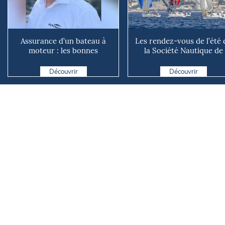
Assurance d’un bateau à
Les rendez-vous de l’été 
moteur : les bonnes
la Société Nautique de
questions à se poser avant
Marseille
d...
Découvrir
Découvrir