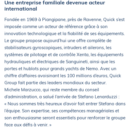
Une entreprise familiale devenue acteur
international
Fondée en 1969 à Piangipane, près de Ravenne, Quick s’est
imposée comme un acteur de référence grâce à son
innovation technologique et la fiabilité de ses équipements.
Le groupe propose aujourd’hui une offre complète de
stabilisateurs gyroscopiques, intruders et ailerons, les
systèmes de pilotage et de contrôle Xenta, les équipements
hydrauliques et électriques de Sanguineti, ainsi que les
portes et hublots pour grands yachts de Nemo. Avec un
chiffre d’affaires avoisinant les 100 millions d’euros, Quick
Group fait partie des leaders mondiaux du secteur.
Michele Marzucco, qui reste membre du conseil
d’administration, a salué l’arrivée de Stefano Lenarduzzi :
« Nous sommes très heureux d’avoir fait entrer Stefano dans
l’équipe. Son expertise, ses compétences managériales et
son enthousiasme seront essentiels pour renforcer le groupe
face aux défis à venir. »