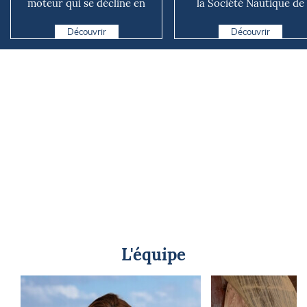
moteur qui se décline en
la Société Nautique de
plusieurs versions suivant ...
Marseille
Découvrir
Découvrir
L'équipe