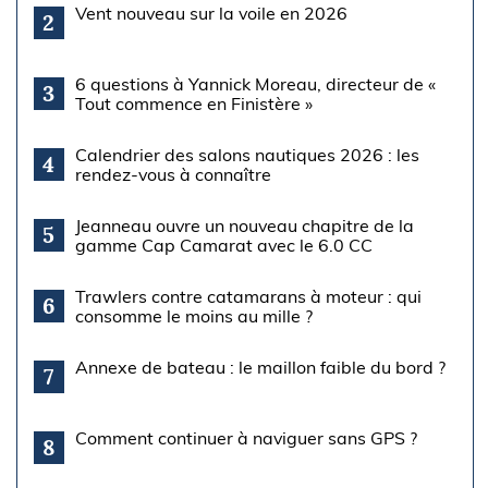
Vent nouveau sur la voile en 2026
2
6 questions à Yannick Moreau, directeur de «
3
Tout commence en Finistère »
Calendrier des salons nautiques 2026 : les
4
rendez-vous à connaître
Jeanneau ouvre un nouveau chapitre de la
5
gamme Cap Camarat avec le 6.0 CC
Trawlers contre catamarans à moteur : qui
6
consomme le moins au mille ?
Annexe de bateau : le maillon faible du bord ?
7
Comment continuer à naviguer sans GPS ?
8