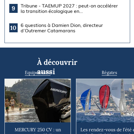
Tribune - TAEMUP 2027 : peut-on accélérer
9
la transition écologique en...
6 questions à Damien Dion, directeur
10
d’Outremer Catamarans
À découvrir
aussi
Equipements
Régates
MERCURY 250 CV : un
Les rendez-vous de l’été 