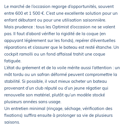
Le marché de l’occasion regorge d’opportunités, souvent
entre 600 et 1 500 €. C’est une excellente solution pour un
enfant débutant ou pour une utilisation saisonnière.
Mais prudence : tous les Optimist d’occasion ne se valent
pas. Il faut d’abord vérifier la rigidité de la coque (en
appuyant légèrement sur les fonds), repérer d’éventuelles
réparations et s’assurer que le bateau est resté étanche. Un
cockpit ramolli ou un fond affaissé trahit une coque
fatiguée.
L’état du gréement et de la voile mérite aussi l’attention : un
mât tordu ou un safran déformé peuvent compromettre la
stabilité. Si possible, il vaut mieux acheter un bateau
provenant d’un club réputé ou d’un jeune régatier qui
renouvelle son matériel, plutôt qu’un modèle stocké
plusieurs années sans usage.
Un entretien minimal (rinçage, séchage, vérification des
fixations) suffira ensuite à prolonger sa vie de plusieurs
saisons.