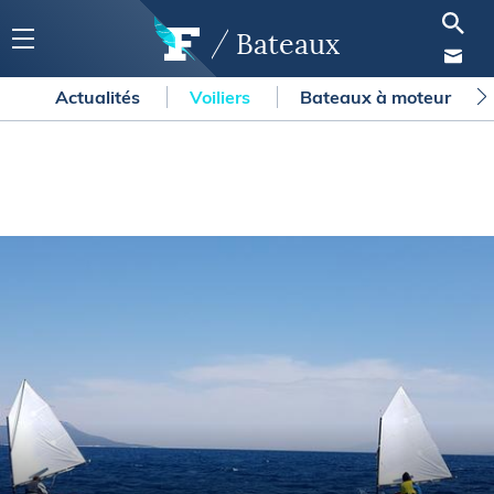
Bateaux
Actualités
Voiliers
Bateaux à moteur