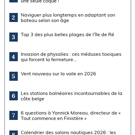
une seule coque !
Naviguer plus longtemps en adaptant son
2
bateau selon son âge
Top 3 des plus belles plages de l'île de Ré
3
Invasion de physalies : ces méduses toxiques
4
qui forcent la fermeture...
Vent nouveau sur la voile en 2026
5
Les stations balnéaires incontournables de la
6
côte belge
6 questions à Yannick Moreau, directeur de «
7
Tout commence en Finistère »
Calendrier des salons nautiques 2026 : les
8