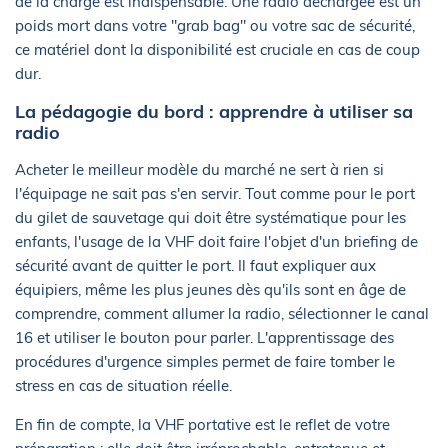
de la charge est indispensable. Une radio déchargée est un
poids mort dans votre "grab bag" ou votre sac de sécurité,
ce matériel dont la disponibilité est cruciale en cas de coup
dur.
La pédagogie du bord : apprendre à utiliser sa
radio
Acheter le meilleur modèle du marché ne sert à rien si
l'équipage ne sait pas s'en servir. Tout comme pour le port
du gilet de sauvetage qui doit être systématique pour les
enfants, l'usage de la VHF doit faire l'objet d'un briefing de
sécurité avant de quitter le port. Il faut expliquer aux
équipiers, même les plus jeunes dès qu'ils sont en âge de
comprendre, comment allumer la radio, sélectionner le canal
16 et utiliser le bouton pour parler. L'apprentissage des
procédures d'urgence simples permet de faire tomber le
stress en cas de situation réelle.
En fin de compte, la VHF portative est le reflet de votre