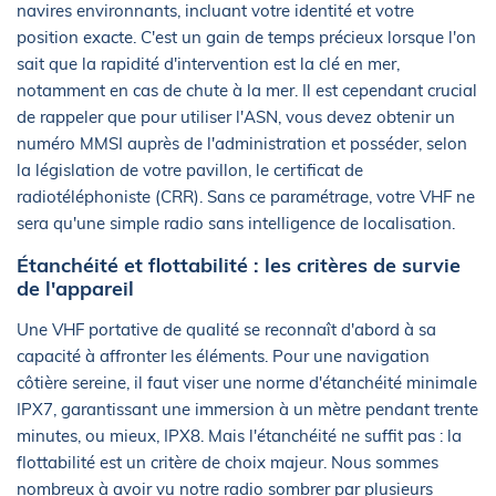
navires environnants, incluant votre identité et votre
position exacte. C'est un gain de temps précieux lorsque l'on
sait que la rapidité d'intervention est la clé en mer,
notamment en cas de chute à la mer. Il est cependant crucial
de rappeler que pour utiliser l'ASN, vous devez obtenir un
numéro MMSI auprès de l'administration et posséder, selon
la législation de votre pavillon, le certificat de
radiotéléphoniste (CRR). Sans ce paramétrage, votre VHF ne
sera qu'une simple radio sans intelligence de localisation.
Étanchéité et flottabilité : les critères de survie
de l'appareil
Une VHF portative de qualité se reconnaît d'abord à sa
capacité à affronter les éléments. Pour une navigation
côtière sereine, il faut viser une norme d'étanchéité minimale
IPX7, garantissant une immersion à un mètre pendant trente
minutes, ou mieux, IPX8. Mais l'étanchéité ne suffit pas : la
flottabilité est un critère de choix majeur. Nous sommes
nombreux à avoir vu notre radio sombrer par plusieurs