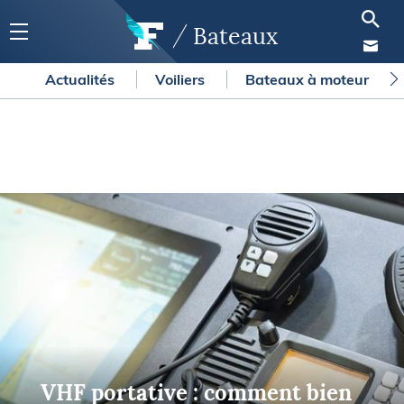
Bateaux
Actualités
Voiliers
Bateaux à moteur
VHF portative : comment bien