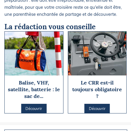
préparation : elle doit être irréprochable, entretenue et
maîtrisée, pour que votre croisière reste ce qu'elle doit être,
une parenthèse enchantée de partage et de découverte.
La rédaction vous conseille
Balise, VHF,
Le CRR est-il
satellite, batterie : le
toujours obligatoire
sac de...
?
Découvrir
Découvrir