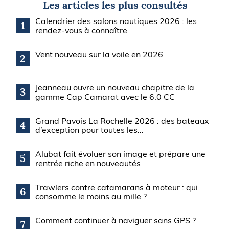
Les articles les plus consultés
Calendrier des salons nautiques 2026 : les
1
rendez-vous à connaître
Vent nouveau sur la voile en 2026
2
Jeanneau ouvre un nouveau chapitre de la
3
gamme Cap Camarat avec le 6.0 CC
Grand Pavois La Rochelle 2026 : des bateaux
4
d’exception pour toutes les...
Alubat fait évoluer son image et prépare une
5
rentrée riche en nouveautés
Trawlers contre catamarans à moteur : qui
6
consomme le moins au mille ?
Comment continuer à naviguer sans GPS ?
7