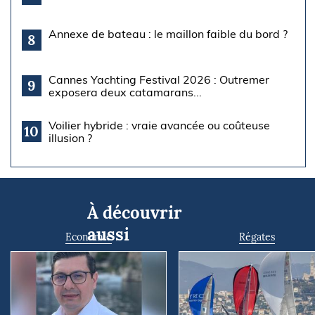
Annexe de bateau : le maillon faible du bord ?
8
Cannes Yachting Festival 2026 : Outremer
9
exposera deux catamarans...
Voilier hybride : vraie avancée ou coûteuse
10
illusion ?
À découvrir
aussi
Economie
Régates