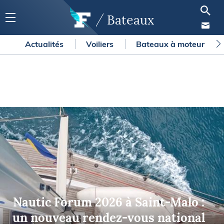
Bateaux
Actualités
Voiliers
Bateaux à moteur
Nautic Forum 2026 à Saint-Malo :
un nouveau rendez-vous national