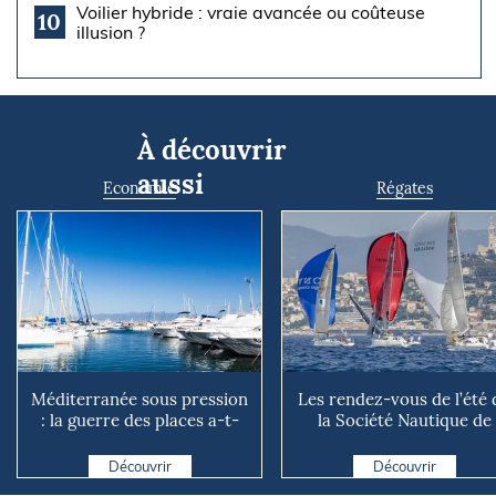
Voilier hybride : vraie avancée ou coûteuse
10
illusion ?
À découvrir
aussi
Economie
Régates
Méditerranée sous pression
Les rendez-vous de l’été 
: la guerre des places a-t-
la Société Nautique de
elle vraiment comm...
Marseille
Découvrir
Découvrir