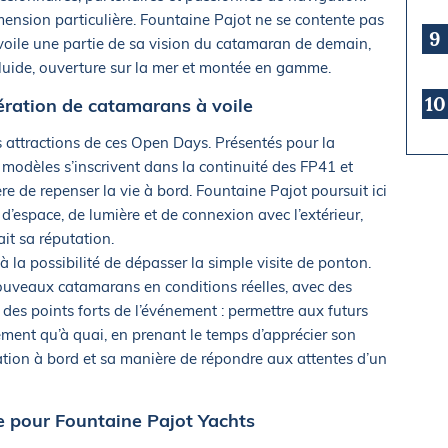
ension particulière. Fountaine Pajot ne se contente pas
9
voile une partie de sa vision du catamaran de demain,
 fluide, ouverture sur la mer et montée en gamme.
10
ération de catamarans à voile
 attractions de ces Open Days. Présentés pour la
 modèles s’inscrivent dans la continuité des FP41 et
e de repenser la vie à bord. Fountaine Pajot poursuit ici
 d’espace, de lumière et de connexion avec l’extérieur,
ait sa réputation.
à la possibilité de dépasser la simple visite de ponton.
nouveaux catamarans en conditions réelles, avec des
 des points forts de l’événement : permettre aux futurs
ement qu’à quai, en prenant le temps d’apprécier son
tion à bord et sa manière de répondre aux attentes d’un
e pour Fountaine Pajot Yachts