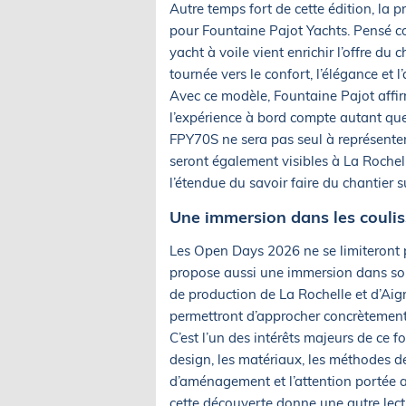
Autre temps fort de cette édition, la 
pour Fountaine Pajot Yachts. Pensé c
yacht à voile vient enrichir l’offre du
tournée vers le confort, l’élégance et l
Avec ce modèle, Fountaine Pajot affir
l’expérience à bord compte autant que
FPY70S ne sera pas seul à représente
seront également visibles à La Rochel
l’étendue du savoir faire du chantier s
Une immersion dans les coulis
Les Open Days 2026 ne se limiteront 
propose aussi une immersion dans son un
de production de La Rochelle et d’Aigre
permettront d’approcher concrètement 
C’est l’un des intérêts majeurs de ce f
design, les matériaux, les méthodes de
d’aménagement et l’attention portée a
cette découverte donne une autre lect