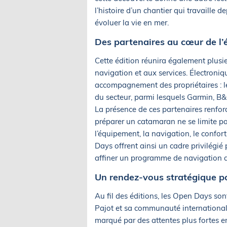
l’histoire d’un chantier qui travaille 
évoluer la vie en mer.
Des partenaires au cœur de l
Cette édition réunira également plusie
navigation et aux services. Électroni
accompagnement des propriétaires : l
du secteur, parmi lesquels Garmin, B&
La présence de ces partenaires renfor
préparer un catamaran ne se limite pas
l’équipement, la navigation, le confort,
Days offrent ainsi un cadre privilégié
affiner un programme de navigation a
Un rendez-vous stratégique p
Au fil des éditions, les Open Days son
Pajot et sa communauté international
marqué par des attentes plus fortes e