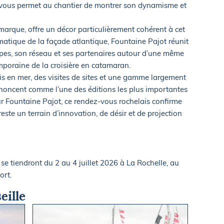
z-vous permet au chantier de montrer son dynamisme et
marque, offre un décor particulièrement cohérent à cet
tique de la façade atlantique, Fountaine Pajot réunit
ipes, son réseau et ses partenaires autour d’une même
mporaine de la croisière en catamaran.
s en mer, des visites de sites et une gamme largement
noncent comme l’une des éditions les plus importantes
ur Fountaine Pajot, ce rendez-vous rochelais confirme
este un terrain d’innovation, de désir et de projection
 tiendront du 2 au 4 juillet 2026 à La Rochelle, au
ort.
eille