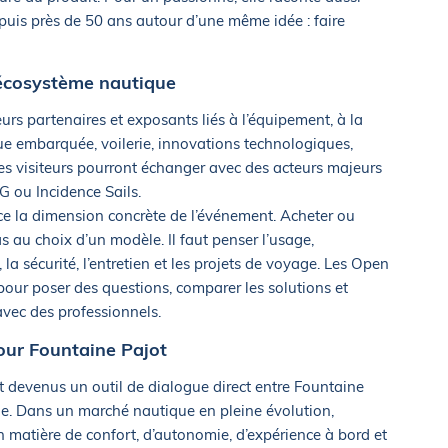
depuis près de 50 ans autour d’une même idée : faire
’écosystème nautique
urs partenaires et exposants liés à l’équipement, à la
que embarquée, voilerie, innovations technologiques,
es visiteurs pourront échanger avec des acteurs majeurs
G ou Incidence Sails.
ce la dimension concrète de l’événement. Acheter ou
 au choix d’un modèle. Il faut penser l’usage,
 la sécurité, l’entretien et les projets de voyage. Les Open
 pour poser des questions, comparer les solutions et
vec des professionnels.
our Fountaine Pajot
t devenus un outil de dialogue direct entre Fountaine
e. Dans un marché nautique en pleine évolution,
n matière de confort, d’autonomie, d’expérience à bord et