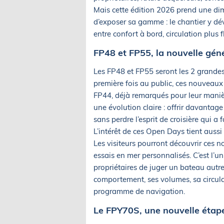
Mais cette édition 2026 prend une dim
d’exposer sa gamme : le chantier y dé
entre confort à bord, circulation plus
FP48 et FP55, la nouvelle gén
Les FP48 et FP55 seront les 2 grandes
première fois au public, ces nouveaux
FP44, déjà remarqués pour leur manièr
une évolution claire : offrir davantage
sans perdre l’esprit de croisière qui a f
L’intérêt de ces Open Days tient aussi 
Les visiteurs pourront découvrir ces 
essais en mer personnalisés. C’est l’un
propriétaires de juger un bateau autr
comportement, ses volumes, sa circula
programme de navigation.
Le FPY70S, une nouvelle étap