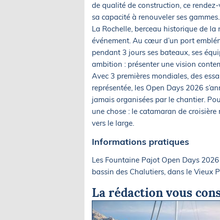
de qualité de construction, ce rende
sa capacité à renouveler ses gammes.
La Rochelle, berceau historique de la 
événement. Au cœur d’un port embléma
pendant 3 jours ses bateaux, ses équ
ambition : présenter une vision conte
Avec 3 premières mondiales, des essai
représentée, les Open Days 2026 s’an
jamais organisées par le chantier. Po
une chose : le catamaran de croisière r
vers le large.
Informations pratiques
Les Fountaine Pajot Open Days 2026 se
bassin des Chalutiers, dans le Vieux P
La rédaction vous cons