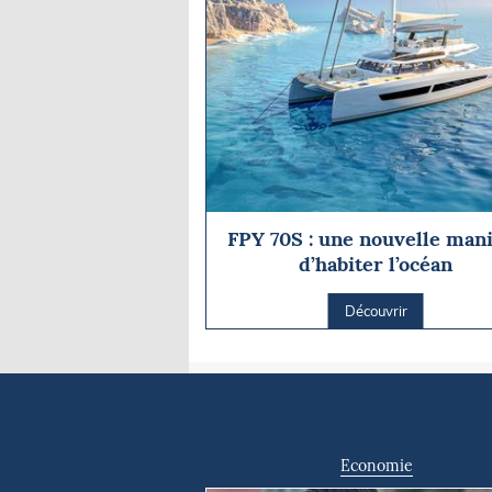
FPY 70S : une nouvelle man
d’habiter l’océan
Découvrir
Economie