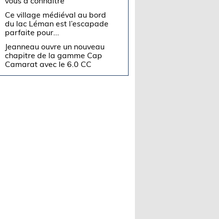
vous à connaître
Ce village médiéval au bord
du lac Léman est l’escapade
parfaite pour...
Jeanneau ouvre un nouveau
chapitre de la gamme Cap
Camarat avec le 6.0 CC