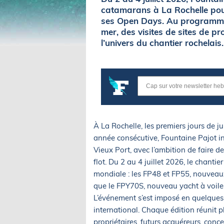
catamarans à La Rochelle pour
ses Open Days. Au programme :
mer, des visites de sites de 
l’univers du chantier rochelais.
À La Rochelle, les premiers jours de j
année consécutive, Fountaine Pajot in
Vieux Port, avec l’ambition de faire 
flot. Du 2 au 4 juillet 2026, le chant
mondiale : les FP48 et FP55, nouveau
que le FPY70S, nouveau yacht à voil
L’événement s’est imposé en quelque
international. Chaque édition réunit 
propriétaires, futurs acquéreurs, conc