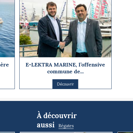
ière
E-LEKTRA MARINE, l’offensive
commune de...
Découvrir
À découvrir
aussi
Régates