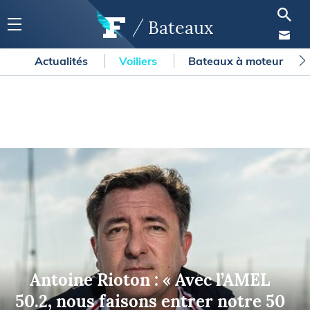
Bateaux
Actualités
Voiliers
Bateaux à moteur
Antoine Rioton : « Avec l’AMEL
50.2, nous faisons entrer notre 50