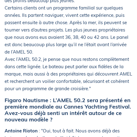
des profils beaucoup plus jeunes.
Certains clients ont un programme familial sur quelques
années. Ils partent naviguer, vivent cette expérience, puis
passent ensuite à autre chose. Après la mer, ils peuvent se
tourner vers d’autres projets. Les plus jeunes propriétaires
que nous avons eus avaient 36, 38, 40 ou 42 ans. Le panel
est donc beaucoup plus large qu’il ne l’était avant l’arrivée
de l’AMEL 50.
Avec l’AMEL 50.2, je pense que nous restons complètement
dans cette lignée. Le bateau peut parler aux fidèles de la
marque, mais aussi à des propriétaires qui découvrent AMEL
et recherchent un voilier confortable, sécurisant et cohérent
pour un programme de grande croisière."
Figaro Nautisme : L’AMEL 50.2 sera présenté en
première mondiale au Cannes Yachting Festival.
Avez-vous déjà senti un intérêt autour de ce
nouveau modèle ?
Antoine Rioton
: "Oui, tout à fait. Nous avons déjà des