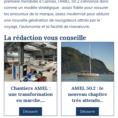
première mondiale à Cannes, l’AMEL 50.2 s’annonce donc
comme un modèle stratégique : assez fidèle pour rassurer
les amoureux de la marque, assez modernisé pour séduire
une nouvelle génération de navigateurs attirés par le
voyage, l’autonomie et la facilité de manœuvre.
La rédaction vous conseille
Chantiers AMEL :
AMEL 50.2 : le
une transformation
nouveau chapitre
en marche,...
très attendu...
Découvrir
Découvrir