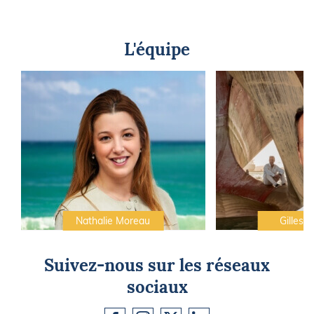
L'équipe
Nathalie Moreau
Gilles C
Suivez-nous sur les réseaux
sociaux