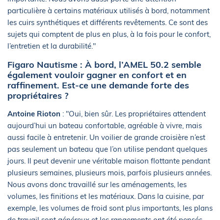
particulière à certains matériaux utilisés à bord, notamment
les cuirs synthétiques et différents revêtements. Ce sont des
sujets qui comptent de plus en plus, à la fois pour le confort,
l’entretien et la durabilité."
Figaro Nautisme : À bord, l’AMEL 50.2 semble
également vouloir gagner en confort et en
raffinement. Est-ce une demande forte des
propriétaires ?
Antoine Rioton
: "Oui, bien sûr. Les propriétaires attendent
aujourd’hui un bateau confortable, agréable à vivre, mais
aussi facile à entretenir. Un voilier de grande croisière n’est
pas seulement un bateau que l’on utilise pendant quelques
jours. Il peut devenir une véritable maison flottante pendant
plusieurs semaines, plusieurs mois, parfois plusieurs années.
Nous avons donc travaillé sur les aménagements, les
volumes, les finitions et les matériaux. Dans la cuisine, par
exemple, les volumes de froid sont plus importants, les plans
de travail sont généreux et les rangements ont été pensés