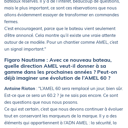
bateaux réservés. Il y a de l’intérêt, beaucoup de questions,
mais le plus important, ce sont ces réservations que nous
allons évidemment essayer de transformer en commandes
fermes.
C’est encourageant, parce que le bateau vient seulement
d’être annoncé. Cela montre qu’il existe une vraie attente
autour de ce modèle. Pour un chantier comme AMEL, c’est
un signal important."
Figaro Nautisme : Avec ce nouveau bateau,
quelle direction AMEL veut-il donner à sa
gamme dans les prochaines années ? Peut-on
déjà imaginer une évolution de l’AMEL 60 ?
Antoine Rioton
: "L’AMEL 60 sera remplacé un jour, bien sûr.
Est-ce que ce sera un 60.2 ? Je ne sais pas encore. Ce sont
des questions que nous nous posons.
Ce qui est certain, c’est que nous devons continuer à évoluer
tout en conservant les marqueurs de la marque. Il y a des
éléments qui appartiennent à l’ADN AMEL : la sécurité, la