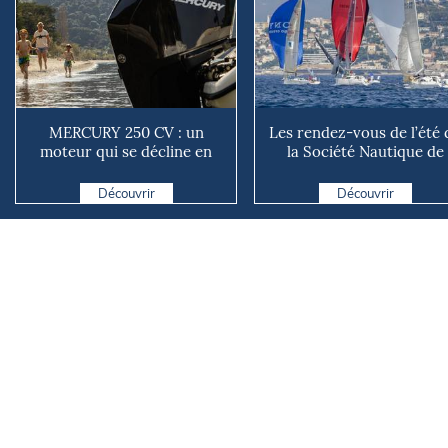
MERCURY 250 CV : un
Les rendez-vous de l’été 
moteur qui se décline en
la Société Nautique de
plusieurs versions suivant ...
Marseille
Découvrir
Découvrir