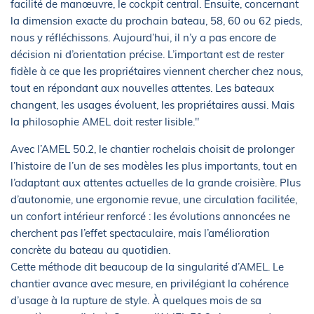
facilité de manœuvre, le cockpit central. Ensuite, concernant
la dimension exacte du prochain bateau, 58, 60 ou 62 pieds,
nous y réfléchissons. Aujourd’hui, il n’y a pas encore de
décision ni d’orientation précise. L’important est de rester
fidèle à ce que les propriétaires viennent chercher chez nous,
tout en répondant aux nouvelles attentes. Les bateaux
changent, les usages évoluent, les propriétaires aussi. Mais
la philosophie AMEL doit rester lisible."
Avec l’AMEL 50.2, le chantier rochelais choisit de prolonger
l’histoire de l’un de ses modèles les plus importants, tout en
l’adaptant aux attentes actuelles de la grande croisière. Plus
d’autonomie, une ergonomie revue, une circulation facilitée,
un confort intérieur renforcé : les évolutions annoncées ne
cherchent pas l’effet spectaculaire, mais l’amélioration
concrète du bateau au quotidien.
Cette méthode dit beaucoup de la singularité d’AMEL. Le
chantier avance avec mesure, en privilégiant la cohérence
d’usage à la rupture de style. À quelques mois de sa