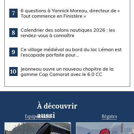
6 questions à Yannick Moreau, directeur de «
7
Tout commence en Finistère »
Calendrier des salons nautiques 2026 : les
8
rendez-vous à connaître
Ce village médiéval au bord du lac Léman est
9
l’escapade parfaite pour...
Jeanneau ouvre un nouveau chapitre de la
10
gamme Cap Camarat avec le 6.0 CC
À découvrir
aussi
Equipements
Régates