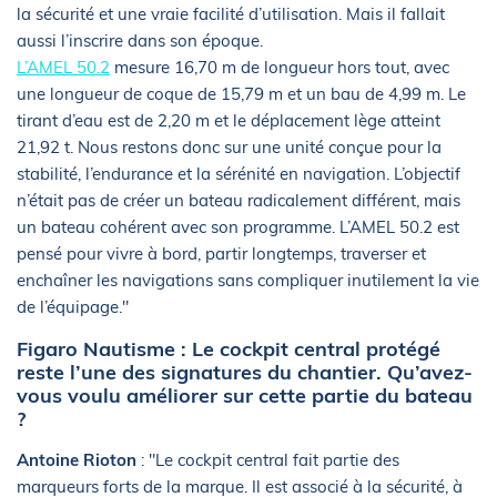
la sécurité et une vraie facilité d’utilisation. Mais il fallait
aussi l’inscrire dans son époque.
L’AMEL 50.2
mesure 16,70 m de longueur hors tout, avec
une longueur de coque de 15,79 m et un bau de 4,99 m. Le
tirant d’eau est de 2,20 m et le déplacement lège atteint
21,92 t. Nous restons donc sur une unité conçue pour la
stabilité, l’endurance et la sérénité en navigation. L’objectif
n’était pas de créer un bateau radicalement différent, mais
un bateau cohérent avec son programme. L’AMEL 50.2 est
pensé pour vivre à bord, partir longtemps, traverser et
enchaîner les navigations sans compliquer inutilement la vie
de l’équipage."
Figaro Nautisme : Le cockpit central protégé
reste l’une des signatures du chantier. Qu’avez-
vous voulu améliorer sur cette partie du bateau
?
Antoine Rioton
: "Le cockpit central fait partie des
marqueurs forts de la marque. Il est associé à la sécurité, à