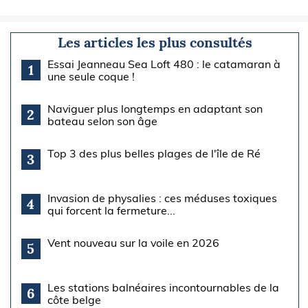
Les articles les plus consultés
Essai Jeanneau Sea Loft 480 : le catamaran à
1
une seule coque !
Naviguer plus longtemps en adaptant son
2
bateau selon son âge
Top 3 des plus belles plages de l'île de Ré
3
Invasion de physalies : ces méduses toxiques
4
qui forcent la fermeture...
Vent nouveau sur la voile en 2026
5
Les stations balnéaires incontournables de la
6
côte belge