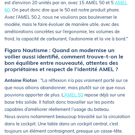
est d’environ 20 unités par an, avec 15 AMEL 50 et 5
AMEL
60
. On peut donc dire que le 50 est notre produit phare.
Avec l’AMEL 50.2, nous ne voulions pas bouleverser le
modèle, mais le faire évoluer de manière utile, avec des
améliorations concrètes sur l’ergonomie, les volumes de
froid, la capacité de carburant, l’autonomie et la vie à bord."
Figaro Nautisme : Quand on modernise un
voilier aussi identifié, comment trouve-t-on le
bon équilibre entre nouveauté, attentes des
propriétaires et respect de l’identité AMEL ?
Antoine Rioton
: "La réflexion n’a pas vraiment porté sur ce
que nous allions abandonner, mais plutôt sur ce que nous
pouvions apporter de plus. L
’AMEL 50
repose déjà sur une
base très solide. Il fallait donc travailler sur les points
capables d’améliorer réellement l’usage du bateau.
Nous avons notamment beaucoup travaillé sur la circulation
dans le cockpit. Une table dans un cockpit central, c’est
toujours un élément contraignant, presque un casse-tête.