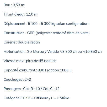
Bau : 3,53 m
Tirant d'eau : 1,10 m
Déplacement : 5 100 - 5 300 kg selon configuration
Construction : GRP (polyester renforcé fibre de verre)
Carène : double redan
Motorisation : 2 x Mercury Verado V8 300 ch ou V10 350 ch
Vitesse max : plus de 45 noeuds
Capacité carburant : 830 l (option 1000 l)
Couchages : 2+2
Passagers : Cat. B : 10 / Cat. C : 12
Catégorie CE : B – Offshore / C – Côtière