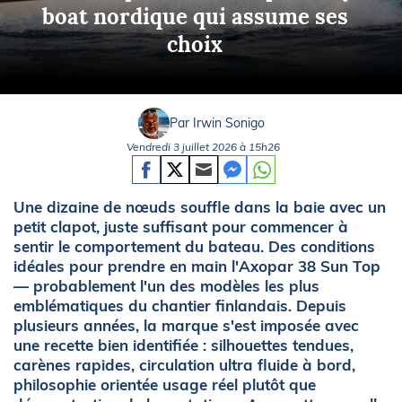
boat nordique qui assume ses
choix
Par Irwin Sonigo
Vendredi 3 juillet 2026 à 15h26
Une dizaine de nœuds souffle dans la baie avec un
petit clapot, juste suffisant pour commencer à
sentir le comportement du bateau. Des conditions
idéales pour prendre en main l'Axopar 38 Sun Top
— probablement l'un des modèles les plus
emblématiques du chantier finlandais. Depuis
plusieurs années, la marque s'est imposée avec
une recette bien identifiée : silhouettes tendues,
carènes rapides, circulation ultra fluide à bord,
philosophie orientée usage réel plutôt que