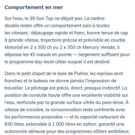
Comportement en mer
Sur l'eau, le 38 Sun Top ne déçoit pas. La carène
double redan offre un comportement sain à toutes
les vitesses : déjaugage rapide et franc, bonne tenue de cap
à grande vitesse, trajectoire précise et prévisible en courbe.
Motorisé en 2 x 300 ch ou 2 x 350 ch Mercury Verado, il
dépasse les 45 nœuds en pointe — largement suffisant pour
le programme day-boat côtier auquel il est destiné.
Dans le petit clapot de la baie de Palma, les reprises sont
franches et le bateau ne donne jamais l'impression de
travailler. Le pilotage est précis, direct, presque instinctif. La
position de conduite haute offre une excellente visibilité sur
l'eau, renforcée par la grande surface vitrée du pare-brise. À
vitesse de croisière, la consommation reste cohérente avec
les performances proposées — et la capacité carburant de
830 litres, extensible à 1 000 litres en option, garantit une
autonomie sérieuse pour des programmes côtiers ambitieux.