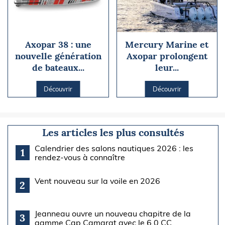
Axopar 38 : une
Mercury Marine et
nouvelle génération
Axopar prolongent
de bateaux...
leur...
Découvrir
Découvrir
Les articles les plus consultés
Calendrier des salons nautiques 2026 : les
1
rendez-vous à connaître
Vent nouveau sur la voile en 2026
2
Jeanneau ouvre un nouveau chapitre de la
3
gamme Cap Camarat avec le 6.0 CC