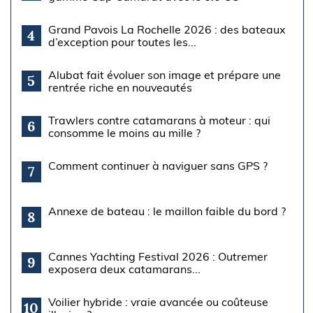
Grand Pavois La Rochelle 2026 : des bateaux
4
d’exception pour toutes les...
Alubat fait évoluer son image et prépare une
5
rentrée riche en nouveautés
Trawlers contre catamarans à moteur : qui
6
consomme le moins au mille ?
Comment continuer à naviguer sans GPS ?
7
Annexe de bateau : le maillon faible du bord ?
8
Cannes Yachting Festival 2026 : Outremer
9
exposera deux catamarans...
Voilier hybride : vraie avancée ou coûteuse
10