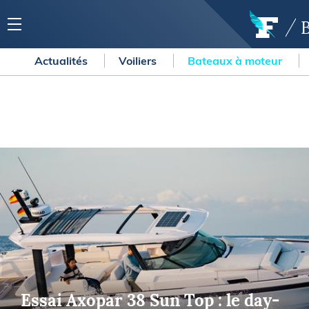
Actualités
Voiliers
Bateaux à moteur
Essai Axopar 38 Sun Top : le day-