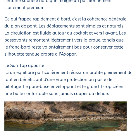
certaine sobriété nordique malgré un positionnement
clairement premium.
Ce qui frappe rapidement à bord, c'est la cohérence générale
du plan de pont. Les déplacements sont simples et naturels.
La circulation est fluide autour du cockpit et vers l'avant. Les
passavants remontent légèrement vers la proue, tandis que
le franc-bord reste volontairement bas pour conserver cette
silhouette tendue propre à l'Axopar.
Le Sun Top apporte
ici un équilibre particulièrement réussi: on profite pleinement 
tout en bénéficiant d'une vraie protection au poste de
pilotage. Le pare-brise enveloppant et le grand T-Top créent
une bulle confortable sans jamais couper du dehors.