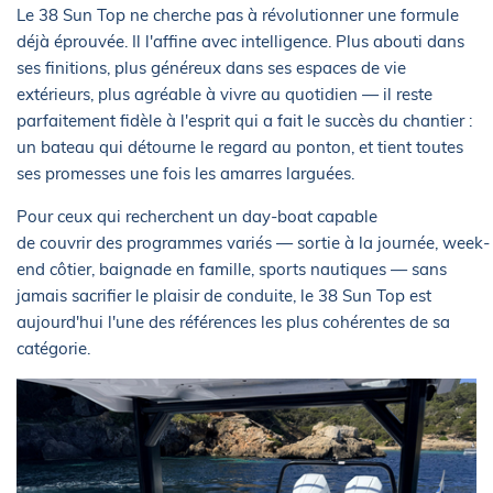
Le 38 Sun Top ne cherche pas à révolutionner une formule
déjà éprouvée. Il l'affine avec intelligence. Plus abouti dans
ses finitions, plus généreux dans ses espaces de vie
extérieurs, plus agréable à vivre au quotidien — il reste
parfaitement fidèle à l'esprit qui a fait le succès du chantier :
un bateau qui détourne le regard au ponton, et tient toutes
ses promesses une fois les amarres larguées.
Pour ceux qui recherchent un day-boat capable
de couvrir des programmes variés — sortie à la journée, week-
end côtier, baignade en famille, sports nautiques — sans
jamais sacrifier le plaisir de conduite, le 38 Sun Top est
aujourd'hui l'une des références les plus cohérentes de sa
catégorie.