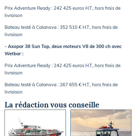
Prix ​​Adventure Ready : 242 425 euros H.T., hors frais de
livraison
Bateau testé à Calanova : 352 510 € H.T., hors frais de
livraison
- Axopar 38 Sun Top, deux moteurs V8 de 300 ch avec
Wetbar :
Prix ​​Adventure Ready : 242 425 euros H.T., hors frais de
livraison
Bateau testé à Calanova : 267 655 € H.T., hors frais de
livraison
La rédaction vous conseille