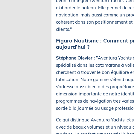
avant d’intégrer Aventura Yachts. Cet
d’aborder le bateau. Elle permet de 
navigation, mais aussi comme un produi
cohérent dans son positionnement et
clients."
Figaro Nautisme : Comment pr
aujourd’hui ?
Stéphane Olevier :
"Aventura Yachts e
spécialisé dans les catamarans à voi
cherchent à trouver le bon équilibre en
fabrication. Notre gamme s’étend aujou
s’adresse aussi bien à des propriétaire
dimension importante de notre identi
programmes de navigation très variés :
sortie à la journée ou usage professio
Ce qui distingue Aventura Yachts, c’
avec de beaux volumes et un niveau de