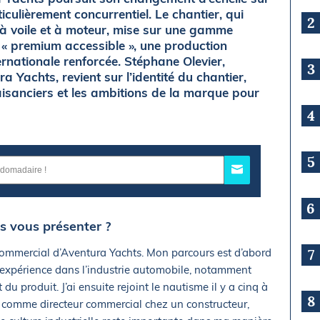
ulièrement concurrentiel. Le chantier, qui
2
 à voile et à moteur, mise sur une gamme
 « premium accessible », une production
ernationale renforcée. Stéphane Olevier,
3
 Yachts, revient sur l’identité du chantier,
laisanciers et les ambitions de la marque pour
4
5
6
s vous présenter ?
 commercial d’Aventura Yachts. Mon parcours est d’abord
7
 expérience dans l’industrie automobile, notamment
u produit. J’ai ensuite rejoint le nautisme il y a cinq à
8
e comme directeur commercial chez un constructeur,