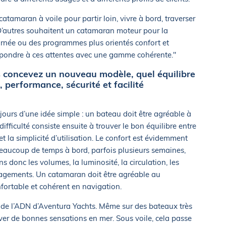
atamaran à voile pour partir loin, vivre à bord, traverser
D’autres souhaitent un catamaran moteur pour la
journée ou des programmes plus orientés confort et
 répondre à ces attentes avec une gamme cohérente."
 concevez un nouveau modèle, quel équilibre
 performance, sécurité et facilité
ours d’une idée simple : un bateau doit être agréable à
difficulté consiste ensuite à trouver le bon équilibre entre
 et la simplicité d’utilisation. Le confort est évidemment
beaucoup de temps à bord, parfois plusieurs semaines,
s donc les volumes, la luminosité, la circulation, les
nagements. Un catamaran doit être agréable au
onfortable et cohérent en navigation.
 de l’ADN d’Aventura Yachts. Même sur des bateaux très
ver de bonnes sensations en mer. Sous voile, cela passe