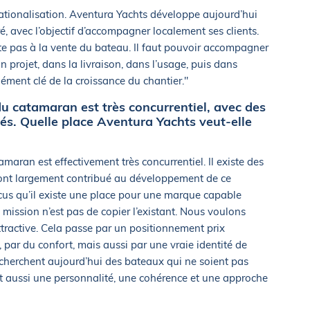
nationalisation. Aventura Yachts développe aujourd’hui
é, avec l’objectif d’accompagner localement ses clients.
ête pas à la vente du bateau. Il faut pouvoir accompagner
on projet, dans la livraison, dans l’usage, puis dans
lément clé de la croissance du chantier."
u catamaran est très concurrentiel, avec des
llés. Quelle place Aventura Yachts veut-elle
aran est effectivement très concurrentiel. Il existe des
ui ont largement contribué au développement de ce
s qu’il existe une place pour une marque capable
e mission n’est pas de copier l’existant. Nous voulons
ttractive. Cela passe par un positionnement prix
par du confort, mais aussi par une vraie identité de
cherchent aujourd’hui des bateaux qui ne soient pas
t aussi une personnalité, une cohérence et une approche