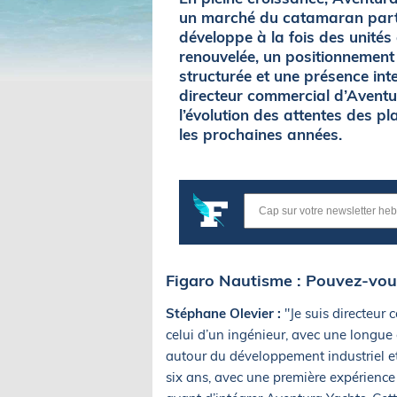
un marché du catamaran partic
développe à la fois des unités
renouvelée, un positionnement
structurée et une présence int
directeur commercial d’Aventura
l’évolution des attentes des p
les prochaines années.
Figaro Nautisme : Pouvez-vou
Stéphane Olevier :
"Je suis directeur
celui d’un ingénieur, avec une longue
autour du développement industriel et d
six ans, avec une première expérienc