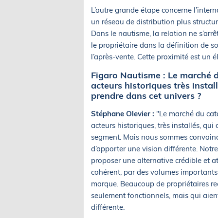
L’autre grande étape concerne l’inter
un réseau de distribution plus structur
Dans le nautisme, la relation ne s’arr
le propriétaire dans la définition de s
l’après-vente. Cette proximité est un é
Figaro Nautisme : Le marché d
acteurs historiques très insta
prendre dans cet univers ?
Stéphane Olevier :
"Le marché du catam
acteurs historiques, très installés, q
segment. Mais nous sommes convaincu
d’apporter une vision différente. Notr
proposer une alternative crédible et a
cohérent, par des volumes importants, 
marque. Beaucoup de propriétaires re
seulement fonctionnels, mais qui aien
différente.