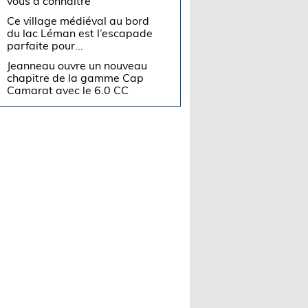
vous à connaître
Ce village médiéval au bord
du lac Léman est l’escapade
parfaite pour...
Jeanneau ouvre un nouveau
chapitre de la gamme Cap
Camarat avec le 6.0 CC