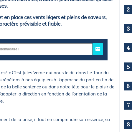
ses.
2
t en place ces vents légers et pleins de saveurs,
ractère prévisible et fiable.
3
4
5
est. »
C’est Jules Verne qui nous le dit dans Le Tour du
s répétons à nos équipiers à l’approche du port en fin de
6
de la belle sentence ou dans notre tête pour le plaisir de
 d’adapter la direction en fonction de l’orientation de la
e.
7
ment de la brise, il faut en comprendre son essence, sa
8