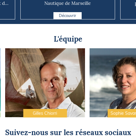
d...
Nautique de Marseille
Découvrir
L'équipe
Gilles Chiorri
Sophie Sava
Suivez-nous sur les réseaux sociaux