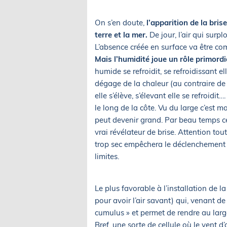
On s’en doute,
l’apparition de la bris
terre et la mer.
De jour, l’air qui surp
L’absence créée en surface va être co
Mais l’humidité joue un rôle primordi
humide se refroidit, se refroidissant 
dégage de la chaleur (au contraire de 
elle s’élève, s’élevant elle se refroidit
le long de la côte. Vu du large c’est m
peut devenir grand. Par beau temps c
vrai révélateur de brise. Attention t
trop sec empêchera le déclenchement d
limites.
Le plus favorable à l’installation de l
pour avoir l’air savant) qui, venant de
cumulus » et permet de rendre au large
Bref, une sorte de cellule où le vent d’