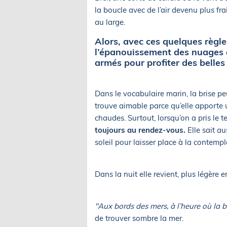
la boucle avec de l’air devenu plus f
au large.
Alors, avec ces quelques règle
l’épanouissement des nuages à
armés pour profiter des belles
Dans le vocabulaire marin, la brise peut
trouve aimable parce qu’elle apporte u
chaudes. Surtout, lorsqu’on a pris le 
toujours au rendez-vous.
Elle sait a
soleil pour laisser place à la contempl
Dans la nuit elle revient, plus légère e
"Aux bords des mers, à l’heure où la bri
de trouver sombre la mer.