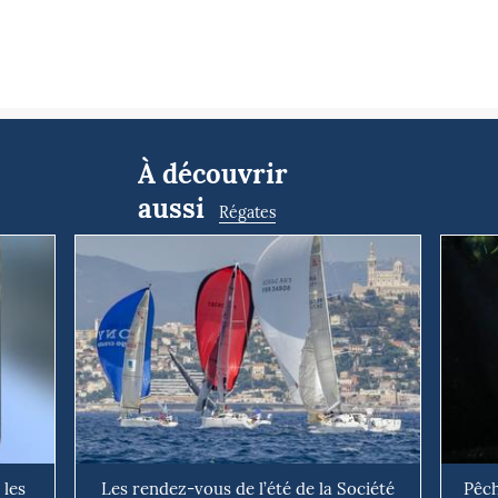
À découvrir
aussi
Régates
 les
Les rendez-vous de l’été de la Société
Pêch