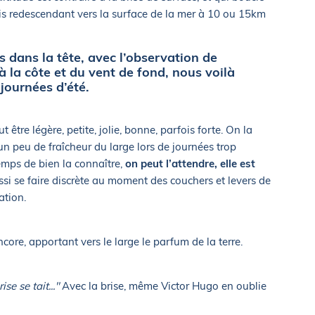
rais redescendant vers la surface de la mer à 10 ou 15km
s dans la tête, avec l’observation de
 la côte et du vent de fond, nous voilà
 journées d’été.
 être légère, petite, jolie, bonne, parfois forte. On la
n peu de fraîcheur du large lors de journées trop
temps de bien la connaître,
on peut l’attendre, elle est
ussi se faire discrète au moment des couchers et levers de
ation.
ncore, apportant vers le large le parfum de la terre.
se se tait..."
Avec la brise, même Victor Hugo en oublie